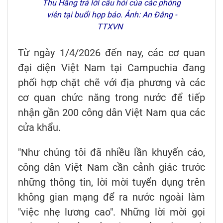
Thu Hằng trả lời câu hỏi của các phóng
viên tại buổi họp báo. Ảnh: An Đăng -
TTXVN
Từ ngày 1/4/2026 đến nay, các cơ quan
đại diện Việt Nam tại Campuchia đang
phối hợp chặt chẽ với địa phương và các
cơ quan chức năng trong nước để tiếp
nhận gần 200 công dân Việt Nam qua các
cửa khẩu.
"Như chúng tôi đã nhiều lần khuyến cáo,
công dân Việt Nam cần cảnh giác trước
những thông tin, lời mời tuyển dụng trên
không gian mạng để ra nước ngoài làm
"việc nhẹ lương cao". Những lời mời gọi