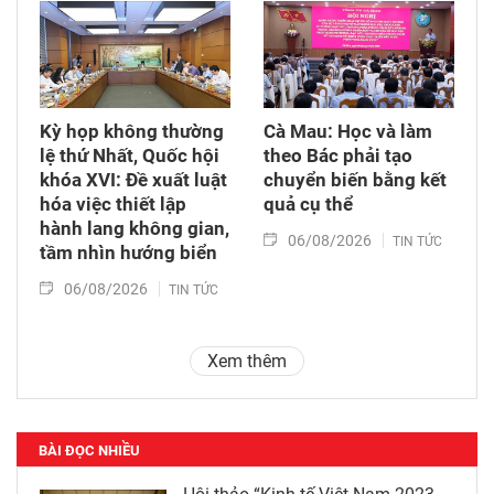
Kỳ họp không thường
Cà Mau: Học và làm
lệ thứ Nhất, Quốc hội
theo Bác phải tạo
khóa XVI: Đề xuất luật
chuyển biến bằng kết
hóa việc thiết lập
quả cụ thể
hành lang không gian,
06/08/2026
TIN TỨC
tầm nhìn hướng biển
06/08/2026
TIN TỨC
Xem thêm
BÀI ĐỌC NHIỀU