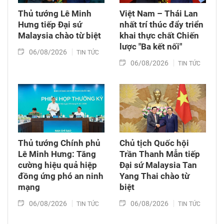
Thủ tướng Lê Minh
Việt Nam – Thái Lan
Hưng tiếp Đại sứ
nhất trí thúc đẩy triển
Malaysia chào từ biệt
khai thực chất Chiến
lược "Ba kết nối"
06/08/2026
TIN TỨC
06/08/2026
TIN TỨC
Thủ tướng Chính phủ
Chủ tịch Quốc hội
Lê Minh Hưng: Tăng
Trần Thanh Mẫn tiếp
cường hiệu quả hiệp
Đại sứ Malaysia Tan
đồng ứng phó an ninh
Yang Thai chào từ
mạng
biệt
06/08/2026
06/08/2026
TIN TỨC
TIN TỨC