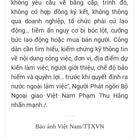
không yêu cầu về bằng cấp, trình độ,
không có hợp đồng ký kết, không thông
qua doanh nghiệp, tổ chức phái cử lao
động… tiềm ẩn nguy cơ bị bóc lột, cưỡng
bức lao động hoặc mua bán người. Công
dân cần tìm hiểu, kiểm chứng kỹ thông tin
về nội dung công việc, đơn vị, địa điểm dự
kiến làm việc, người giới thiệu, chế độ bảo
hiểm và quyền lợi… trước khi quyết định ra
nước ngoài làm việc", Người Phát ngôn Bộ
Ngoại giao Việt Nam Phạm Thu Hằng
nhấn mạnh./.
Báo ảnh Việt Nam/TTXVN