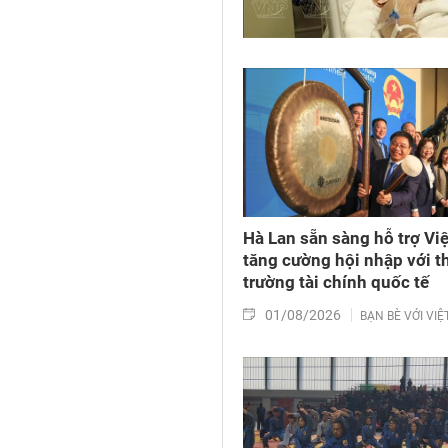
Hà Lan sẵn sàng hỗ trợ Vi
tăng cường hội nhập với t
trường tài chính quốc tế
01/08/2026
BẠN BÈ VỚI VI