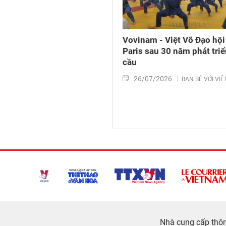
Vovinam - Việt Võ Đạo hội 
Paris sau 30 năm phát triể
cầu
26/07/2026
BẠN BÈ VỚI VI
Nhà cung cấp thông