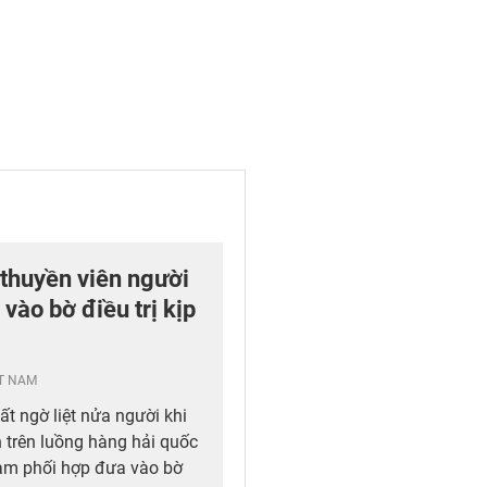
 thuyền viên người
 vào bờ điều trị kịp
ỆT NAM
t ngờ liệt nửa người khi
 trên luồng hàng hải quốc
Nam phối hợp đưa vào bờ