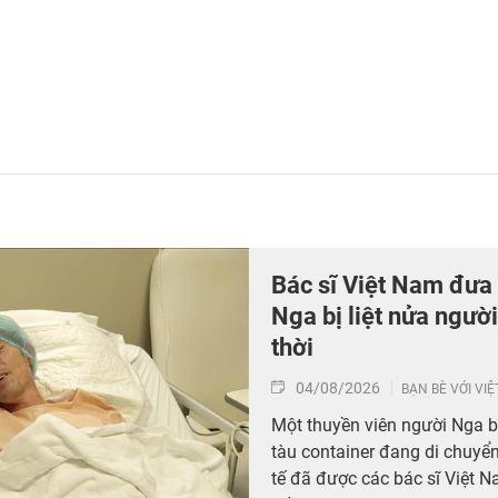
Bác sĩ Việt Nam đưa
Nga bị liệt nửa người
thời
04/08/2026
BẠN BÈ VỚI VI
Một thuyền viên người Nga bấ
tàu container đang di chuyển
tế đã được các bác sĩ Việt 