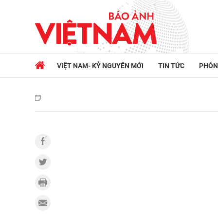
VIỆT NAM- KỶ NGUYÊN MỚI
TIN TỨC
PHÓN