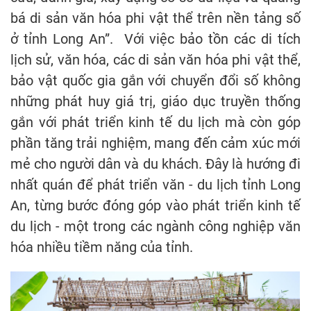
bá di sản văn hóa phi vật thể trên nền tảng số
ở tỉnh Long An”. Với việc bảo tồn các di tích
lịch sử, văn hóa, các di sản văn hóa phi vật thể,
bảo vật quốc gia gắn với chuyển đổi số không
những phát huy giá trị, giáo dục truyền thống
gắn với phát triển kinh tế du lịch mà còn góp
phần tăng trải nghiệm, mang đến cảm xúc mới
mẻ cho người dân và du khách. Đây là hướng đi
nhất quán để phát triển văn - du lịch tỉnh Long
An, từng bước đóng góp vào phát triển kinh tế
du lịch - một trong các ngành công nghiệp văn
hóa nhiều tiềm năng của tỉnh.