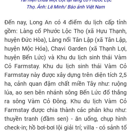
Thọ. Ảnh: Lê Minh/ Báo ảnh Việt Nam
Đến nay, Long An có 4 điểm du lịch cấp tỉnh
gồm: Làng cổ Phước Lộc Thọ (xã Hựu Thạnh,
huyện Đức Hòa), Làng nổi Tân Lập (xã Tân Lập,
huyện Mộc Hóa), Chavi Garden (xã Thạnh Lợi,
huyện Bến Lức) và Khu du lịch sinh thái Vàm
Cỏ Farmstay. Khu du lịch sinh thái Vàm Cỏ
Farmstay này được xây dựng trên diện tích 2,5
ha, cảnh quan đậm chất miền Tây như: ruộng
lúa, ao sen bên nhánh sông Bến Lức đổ thẳng
ra sông Vàm Cỏ Đông. Khu du lịch Vàm Cỏ
Farmstay được chia thành các phân khu như:
thuyền tranh (đầm sen) - ăn uống, chụp hình
check-in; hồ bơi-bơi lội giải trí; villa - có sảnh tổ