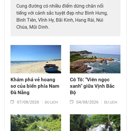
Cung đường có nhiều điểm dừng chân nổi
tiếng với cảnh sắc tuyệt đẹp như Bình Hưng,
Bình Tiên, Vĩnh Hy, Bãi Kinh, Hang Rái, Núi
Chúa, Mũi Dinh.
Khám phá vẻ hoang
Cô Tô: "Viên ngọc
sơ của biển phía Nam
xanh" giữa Vịnh Bắc
Đà Nẵng
Bộ
07/08/2026
04/08/2026
DU LỊCH
DU LỊCH