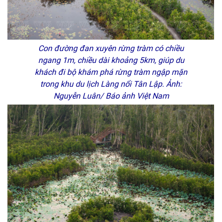
Con đường đan xuyên rừng tràm có chiều
ngang 1m, chiều dài khoảng 5km, giúp du
khách đi bộ khám phá rừng tràm ngập mặn
trong khu du lịch Làng nổi Tân Lập. Ảnh:
Nguyễn Luân/ Báo ảnh Việt Nam