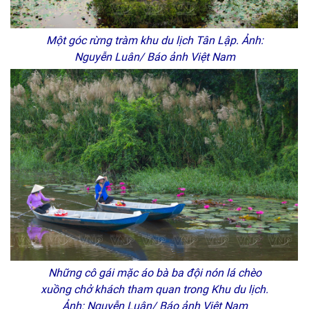
Một góc rừng tràm khu du lịch Tân Lập. Ảnh:
Nguyễn Luân/ Báo ảnh Việt Nam
Những cô gái mặc áo bà ba đội nón lá chèo
xuồng chở khách tham quan trong Khu du lịch.
Ảnh: Nguyễn Luân/ Báo ảnh Việt Nam