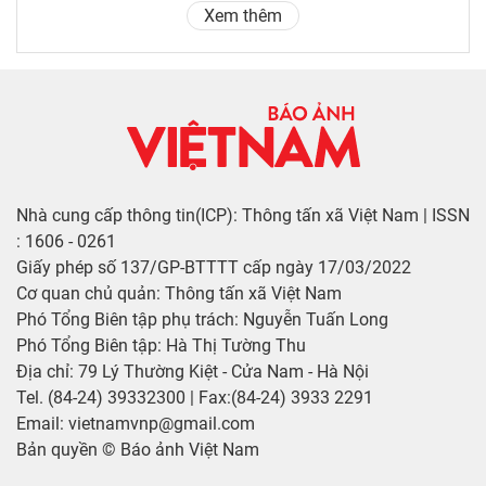
Xem thêm
Nhà cung cấp thông tin(ICP): Thông tấn xã Việt Nam | ISSN
: 1606 - 0261
Giấy phép số 137/GP-BTTTT cấp ngày 17/03/2022
Cơ quan chủ quản: Thông tấn xã Việt Nam
Phó Tổng Biên tập phụ trách: Nguyễn Tuấn Long
Phó Tổng Biên tập: Hà Thị Tường Thu
Địa chỉ: 79 Lý Thường Kiệt - Cửa Nam - Hà Nội
Tel. (84-24) 39332300 | Fax:(84-24) 3933 2291
Email: vietnamvnp@gmail.com
Bản quyền © Báo ảnh Việt Nam