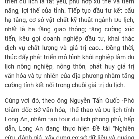
triển du lịch là tất yếu, phù hợp xu thế và tiềm
năng, lợi thế của tỉnh. Tiếp tục đầu tư kết cấu
hạ tầng, cơ sở vật chất kỹ thuật ngành Du lịch,
nhất là hạ tầng giao thông; tăng cường xúc
tiến, kêu gọi doanh nghiệp đầu tư, khai thác
dịch vụ chất lượng và giá trị cao... Đồng thời,
thúc đẩy phát triển mô hình khởi nghiệp làm du
lịch nông nghiệp, nông thôn, phát huy giá trị
văn hóa và tự nhiên của địa phương nhằm tăng
cường tính kết nối trong chuỗi giá trị du lịch.
Cùng với đó, theo ông Nguyễn Tấn Quốc -Phó
Giám đốc Sở Văn hóa, Thể thao và Du lịch tỉnh
Long An, nhằm tạo tour du lịch phong phú, hấp
dẫn, Long An đang thực hiện Đề tài “Nghiên
cứu, đánh giá, xây dựng cơ sở dữ liệu và quảng