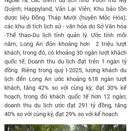
Ngoài ra, các điểm du lịch như Vườn thú Mỹ
Quỳnh; Happyland, Vân Lại Viên; Khu bảo tồn
dược liệu Đồng Tháp Mười (huyện Mộc Hóa);
các khu di tích lịch sử - văn hóa do Sở Văn hóa
-Thể thao-Du lịch tỉnh quản lý. Ước tính mỗi
năm, Long An đón khoảng hơn 2 triệu lượt
khách, trong đó, có khoảng 30 ngàn lượt khách
quốc tế; Doanh thu du lịch đạt trên 1 ngàn tỷ
đồng. Riêng trong quý I-2025, lượng khách du
lịch đến Long An ước khoảng 618 ngàn lượt
khách, tăng 42% so với cùng kỳ; đạt 30% kế
hoạch, trong đó khách quốc tế hơn 12 ngàn;
doanh thu du lịch ước đạt 291 tỷ đồng, tăng
40% so với cùng kỳ, đạt 29% so với kế hoạch.