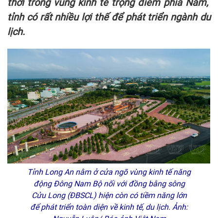
thời trong vùng kinh tế trọng điểm phía Nam,
tỉnh có rất nhiều lợi thế để phát triển ngành du
lịch.
Tỉnh Long An nằm ở cửa ngõ vùng kinh tế năng
động Đông Nam Bộ nối với đồng bằng sông
Cửu Long (ĐBSCL) hiện còn có tiềm năng lớn
để phát triển toàn diện về kinh tế, du lịch. Ảnh: