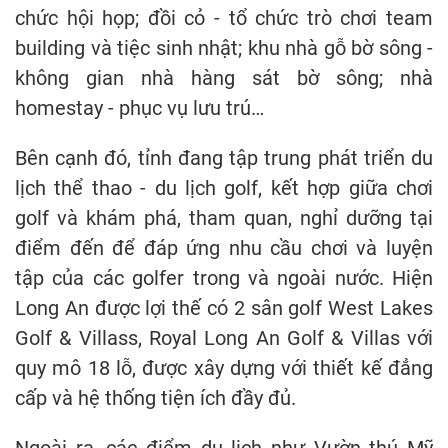
chức hội họp; đồi cỏ - tổ chức trò chơi team
building và tiệc sinh nhật; khu nhà gỗ bờ sông -
không gian nhà hàng sát bờ sông; nhà
homestay - phục vụ lưu trú…
Bên cạnh đó, tỉnh đang tập trung phát triển du
lịch thể thao - du lịch golf, kết hợp giữa chơi
golf và khám phá, tham quan, nghỉ dưỡng tại
điểm đến để đáp ứng nhu cầu chơi và luyện
tập của các golfer trong và ngoài nước. Hiện
Long An được lợi thế có 2 sân golf West Lakes
Golf & Villass, Royal Long An Golf & Villas với
quy mô 18 lỗ, được xây dựng với thiết kế đẳng
cấp và hệ thống tiện ích đầy đủ.