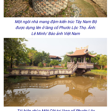
Một ngôi nhà mang đậm kiến trúc Tây Nam Bộ
được dựng lên ở làng cổ Phước Lộc Thọ. Ảnh:
Lê Minh/ Báo ảnh Việt Nam
Tái hiện chùa Một Cột tại làng cổ Phước Lộc