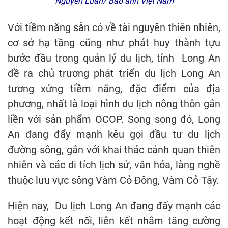
Nguyễn Luân/ Báo ảnh Việt Nam
Với tiềm năng sẵn có về tài nguyên thiên nhiên,
cơ sở hạ tầng cũng như phát huy thành tựu
bước đầu trong quản lý du lịch, tỉnh Long An
đề ra chủ trương phát triển du lịch Long An
tương xứng tiềm năng, đặc điểm của địa
phương, nhất là loại hình du lịch nông thôn gắn
liền với sản phẩm OCOP. Song song đó, Long
An đang đẩy mạnh kêu gọi đầu tư du lịch
đường sông, gắn với khai thác cảnh quan thiên
nhiên và các di tích lịch sử, văn hóa, làng nghề
thuộc lưu vực sông Vàm Cỏ Đông, Vàm Cỏ Tây.
Hiện nay, Du lịch Long An đang đẩy mạnh các
hoạt động kết nối, liên kết nhằm tăng cường