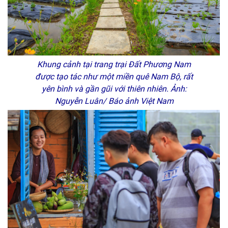
Khung cảnh tại trang trại Đất Phương Nam
được tạo tác như một miền quê Nam Bộ, rất
yên bình và gần gũi với thiên nhiên. Ảnh:
Nguyễn Luân/ Báo ảnh Việt Nam