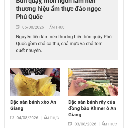
Bún quậy, món ngon làm nên
thương hiệu ẩm thực đảo ngọc
Phú Quốc
05/08/2026
ẨM THỰC
Nguyên liệu làm nên thương hiệu bún quậy Phú
Quốc gồm chả cá thu, chả mực và chả tôm
quết nhuyễn.
Đặc sản bánh xèo An
Đặc sản bánh rây của
Giang
đồng bào Khmer ở An
Giang
04/08/2026
ẨM THỰC
03/08/2026
ẨM THỰC