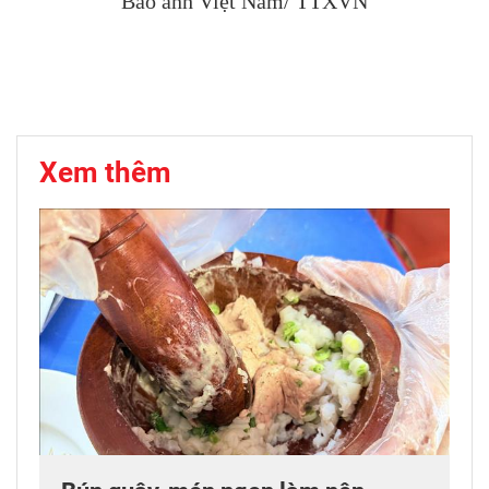
Báo ảnh Việt Nam/ TTXVN
Xem thêm