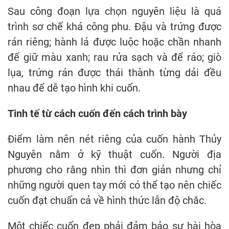
Sau công đoạn lựa chọn nguyên liệu là quá
trình sơ chế khá công phu. Đậu và trứng được
rán riêng; hành lá được luộc hoặc chần nhanh
để giữ màu xanh; rau rửa sạch và để ráo; giò
lụa, trứng rán được thái thành từng dải đều
nhau để dễ tạo hình khi cuốn.
Tinh tế từ cách cuốn đến cách trình bày
Điểm làm nên nét riêng của cuốn hành Thủy
Nguyên nằm ở kỹ thuật cuốn. Người địa
phương cho rằng nhìn thì đơn giản nhưng chỉ
những người quen tay mới có thể tạo nên chiếc
cuốn đạt chuẩn cả về hình thức lẫn độ chắc.
Một chiếc cuốn đẹp phải đảm bảo sự hài hòa