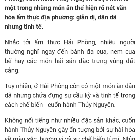
một trong những món ăn thể hiện rõ nét văn
hóa ẩm thực địa phương: giản dị, dân dã
nhưng tinh tế.
Nhắc tới ẩm thực Hải Phòng, nhiều người
thường nghĩ ngay đến bánh đa cua, nem cua
bể hay các món hải sản đặc trưng vùng đất
cảng.
Tuy nhiên, ở Hải Phòng còn có một món ăn dân
dã nhưng chứa đựng sự cầu kỳ và tinh tế trong
cách chế biến - cuốn hành Thủy Nguyên.
Không nổi tiếng như nhiều đặc sản khác, cuốn
hành Thủy Nguyên gây ấn tượng bởi sự hài hòa
về màu sắc, hương vị và sự chế biến tỉ mỉ. Nhìn