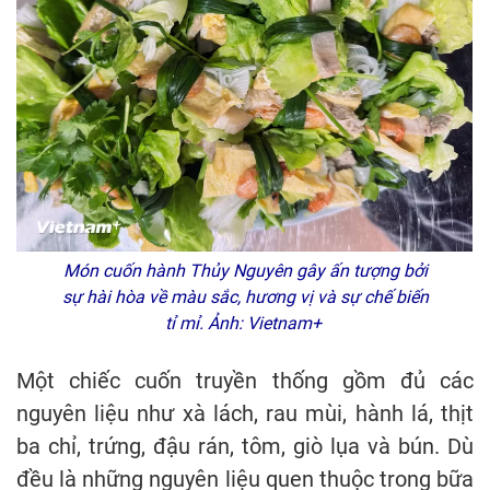
Món cuốn hành Thủy Nguyên gây ấn tượng bởi
sự hài hòa về màu sắc, hương vị và sự chế biến
tỉ mỉ. Ảnh: Vietnam+
Một chiếc cuốn truyền thống gồm đủ các
nguyên liệu như xà lách, rau mùi, hành lá, thịt
ba chỉ, trứng, đậu rán, tôm, giò lụa và bún. Dù
đều là những nguyên liệu quen thuộc trong bữa