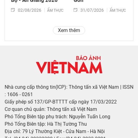
Bộ - An Giang 2026
Gòn
02/08/2026
31/07/2026
ẨM THỰC
ẨM THỰC
Xem thêm
Nhà cung cấp thông tin(ICP): Thông tấn xã Việt Nam | ISSN
: 1606 - 0261
Giấy phép số 137/GP-BTTTT cấp ngày 17/03/2022
Cơ quan chủ quản: Thông tấn xã Việt Nam
Phó Tổng Biên tập phụ trách: Nguyễn Tuấn Long
Phó Tổng Biên tập: Hà Thị Tường Thu
Địa chỉ: 79 Lý Thường Kiệt - Cửa Nam - Hà Nội