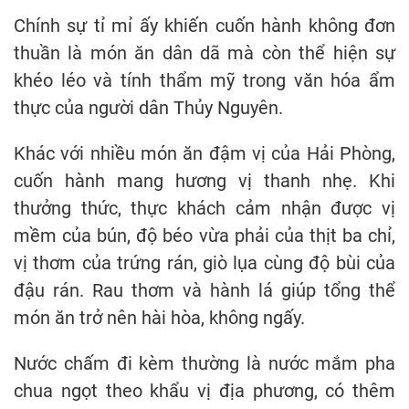
Chính sự tỉ mỉ ấy khiến cuốn hành không đơn
thuần là món ăn dân dã mà còn thể hiện sự
khéo léo và tính thẩm mỹ trong văn hóa ẩm
thực của người dân Thủy Nguyên.
Khác với nhiều món ăn đậm vị của Hải Phòng,
cuốn hành mang hương vị thanh nhẹ. Khi
thưởng thức, thực khách cảm nhận được vị
mềm của bún, độ béo vừa phải của thịt ba chỉ,
vị thơm của trứng rán, giò lụa cùng độ bùi của
đậu rán. Rau thơm và hành lá giúp tổng thể
món ăn trở nên hài hòa, không ngấy.
Nước chấm đi kèm thường là nước mắm pha
chua ngọt theo khẩu vị địa phương, có thêm