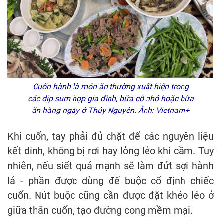
Cuốn hành là món ăn thường xuất hiện trong
các dịp sum họp gia đình, bữa cỗ nhỏ hoặc bữa
ăn hàng ngày ở Thủy Nguyên. Ảnh: Vietnam+
Khi cuốn, tay phải đủ chặt để các nguyên liệu
kết dính, không bị rơi hay lỏng lẻo khi cầm. Tuy
nhiên, nếu siết quá mạnh sẽ làm đứt sợi hành
lá - phần được dùng để buộc cố định chiếc
cuốn. Nút buộc cũng cần được đặt khéo léo ở
giữa thân cuốn, tạo đường cong mềm mại.