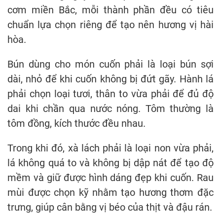
cơm miền Bắc, mỗi thành phần đều có tiêu
chuẩn lựa chọn riêng để tạo nên hương vị hài
hòa.
Bún dùng cho món cuốn phải là loại bún sợi
dài, nhỏ để khi cuốn không bị đứt gãy. Hành lá
phải chọn loại tươi, thân to vừa phải để đủ độ
dai khi chần qua nước nóng. Tôm thường là
tôm đồng, kích thước đều nhau.
Trong khi đó, xà lách phải là loại non vừa phải,
lá không quá to và không bị dập nát để tạo độ
mềm và giữ được hình dáng đẹp khi cuốn. Rau
mùi được chọn kỹ nhằm tạo hương thơm đặc
trưng, giúp cân bằng vị béo của thịt và đậu rán.