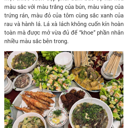
màu sắc với màu trắng của bún, màu vàng của
trứng rán, màu đỏ của tôm cùng sắc xanh của
rau và hành lá. Lá xà lách không cuốn kín hoàn
toàn mà được mở vừa đủ để “khoe” phần nhân
nhiều màu sắc bên trong.