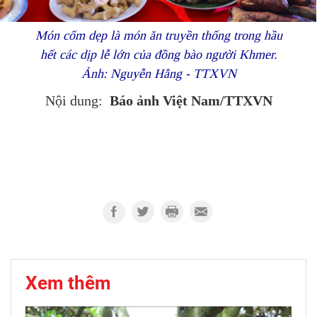
Món cốm dẹp là món ăn truyền thống trong hầu
hết các dịp lễ lớn của đồng bào người Khmer.
Ảnh: Nguyễn Hằng - TTXVN
Báo ảnh Việt Nam/TTXVN
Nội dung:
Xem thêm