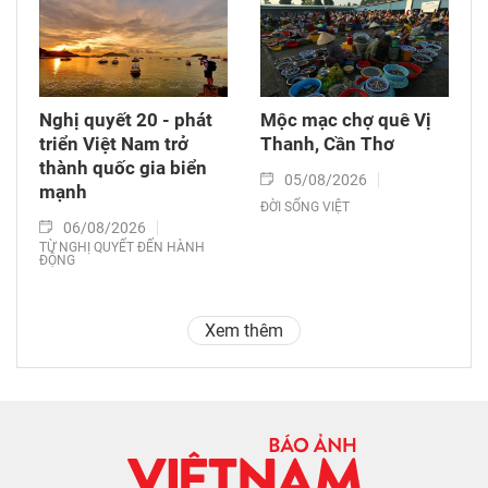
Nghị quyết 20 - phát
Mộc mạc chợ quê Vị
triển Việt Nam trở
Thanh, Cần Thơ
thành quốc gia biển
05/08/2026
mạnh
ĐỜI SỐNG VIỆT
06/08/2026
TỪ NGHỊ QUYẾT ĐẾN HÀNH
ĐỘNG
Xem thêm