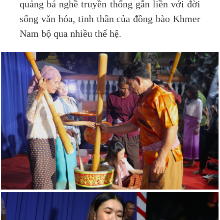
quảng bá nghề truyền thống gắn liền với đời
sống văn hóa, tinh thần của đồng bào Khmer
Nam bộ qua nhiều thế hệ.