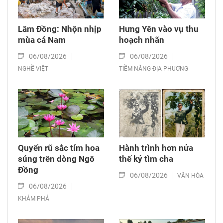
Lâm Đồng: Nhộn nhịp
Hưng Yên vào vụ thu
mùa cá Nam
hoạch nhãn
06/08/2026
06/08/2026
NGHỀ VIỆT
TIỀM NĂNG ĐỊA PHƯƠNG
Quyến rũ sắc tím hoa
Hành trình hơn nửa
súng trên dòng Ngô
thế kỷ tìm cha
Đồng
06/08/2026
VĂN HÓA
06/08/2026
KHÁM PHÁ