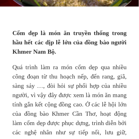
Cốm dẹp là món ăn truyền thống trong
hầu hết các dịp lễ lớn của đồng bào người
Khmer Nam Bộ.
Quá trình làm ra món cốm dẹp qua nhiều
công đoạn từ thu hoạch nếp, đến rang, giã,
sàng sảy …, đòi hỏi sự phối hợp của nhiều
người, vì vậy đây được xem là món ăn mang
tính gắn kết cộng đồng cao. Ở các lễ hội lớn
của đồng bào Khmer Cần Thơ, hoạt động
làm cốm dẹp được phục dựng, trình diễn bởi
các nghệ nhân như sự tiếp nối, lưu giữ,