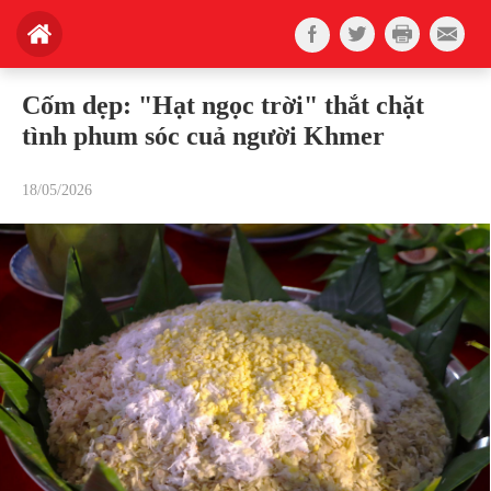
Cốm dẹp: "Hạt ngọc trời" thắt chặt
tình phum sóc cuả người Khmer
18/05/2026