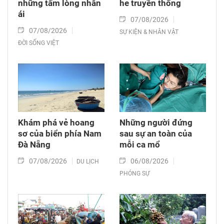
những tấm lòng nhân
he truyền thống
ái
07/08/2026
07/08/2026
SỰ KIỆN & NHÂN VẬT
ĐỜI SỐNG VIỆT
Khám phá vẻ hoang
Những người đứng
sơ của biển phía Nam
sau sự an toàn của
Đà Nẵng
mỗi ca mổ
07/08/2026
06/08/2026
DU LỊCH
PHÓNG SỰ