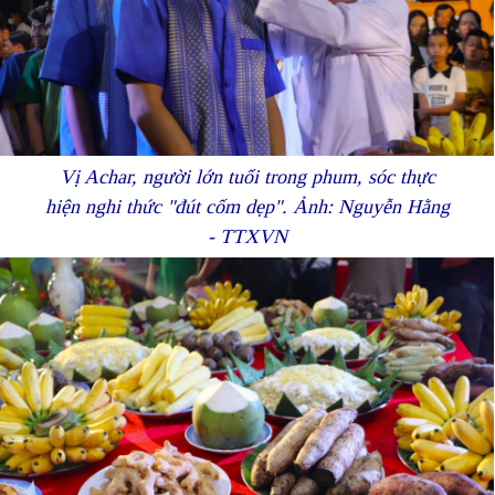
Vị Achar, người lớn tuổi trong phum, sóc thực
hiện nghi thức "đút cốm dẹp". Ảnh: Nguyễn Hằng
- TTXVN