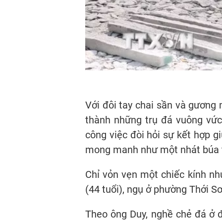
Với đôi tay chai sần và gương
thành những trụ đá vuông vức
công việc đòi hỏi sự kết hợp gi
mong manh như một nhát búa 
Chỉ vỏn vẹn một chiếc kính nh
(44 tuổi), ngụ ở phường Thới S
Theo ông Duy, nghề chẻ đá ở đ