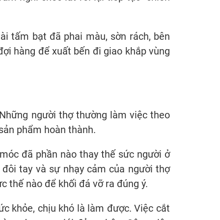
vài tấm bạt đã phai màu, sờn rách, bên
đợi hàng để xuất bến đi giao khắp vùng
 Những người thợ thường làm việc theo
g sản phẩm hoàn thành.
y móc đã phần nào thay thế sức người ở
 đôi tay và sự nhạy cảm của người thợ
ực thế nào để khối đá vỡ ra đúng ý.
sức khỏe, chịu khó là làm được. Việc cắt