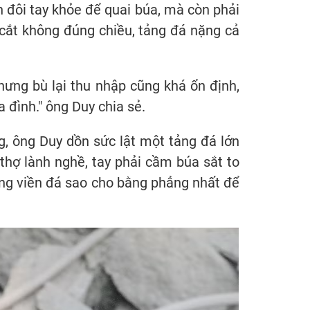
n đôi tay khỏe để quai búa, mà còn phải
y cắt không đúng chiều, tảng đá nặng cả
hưng bù lại thu nhập cũng khá ổn định,
 đình." ông Duy chia sẻ.
, ông Duy dồn sức lật một tảng đá lớn
thợ lành nghề, tay phải cầm búa sắt to
từng viền đá sao cho bằng phẳng nhất để