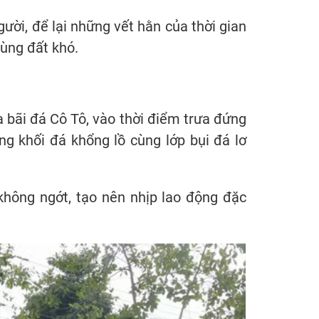
ười, để lại những vết hằn của thời gian
vùng đất khó.
 bãi đá Cô Tô, vào thời điểm trưa đứng
g khối đá khổng lồ cùng lớp bụi đá lơ
 không ngớt, tạo nên nhịp lao động đặc