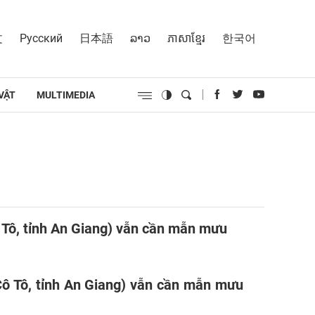
文
Русский
日本語
ລາວ
ភាសាខ្មែរ
한국어
VẬT
MULTIMEDIA
ô Tô, tỉnh An Giang) vẫn cần mẫn mưu
Cô Tô, tỉnh An Giang) vẫn cần mẫn mưu