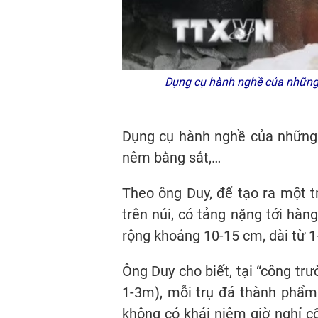
Dụng cụ hành nghề của những 
Dụng cụ hành nghề của những 
nêm bằng sắt,…
Theo ông Duy, để tạo ra một 
trên núi, có tảng nặng tới hàng
rộng khoảng 10-15 cm, dài từ 1
Ông Duy cho biết, tại “công tr
1-3m), mỗi trụ đá thành phẩm 
không có khái niệm giờ nghỉ cố 