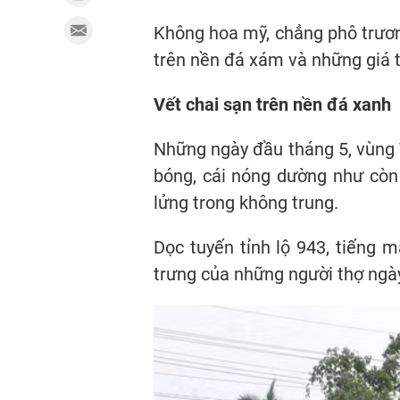
Không hoa mỹ, chẳng phô trương
trên nền đá xám và những giá t
Vết chai sạn trên nền đá xanh
Những ngày đầu tháng 5, vùng 
bóng, cái nóng dường như còn 
lửng trong không trung.
Dọc tuyến tỉnh lộ 943, tiếng 
trưng của những người thợ ngà