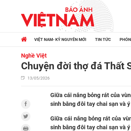
VIỆT NAM- KỶ NGUYÊN MỚI
TIN TỨC
PHÓN
Nghề Việt
Chuyện đời thợ đá Thất 
13/05/2026
Giữa cái nắng bỏng rát của vùn
sinh bằng đôi tay chai sạn và ý 
Giữa cái nắng bỏng rát của vù
sinh bằng đôi tay chai sạn và ý 