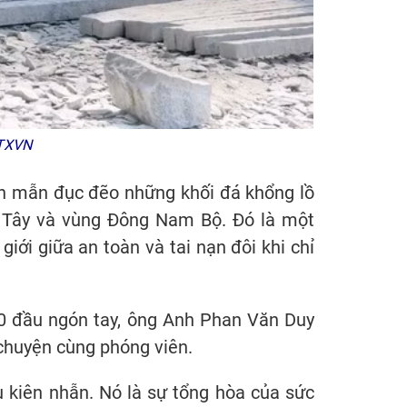
TTXVN
ần mẫn đục đẽo những khối đá khổng lồ
n Tây và vùng Đông Nam Bộ. Đó là một
giới giữa an toàn và tai nạn đôi khi chỉ
10 đầu ngón tay, ông Anh Phan Văn Duy
 chuyện cùng phóng viên.
 kiên nhẫn. Nó là sự tổng hòa của sức