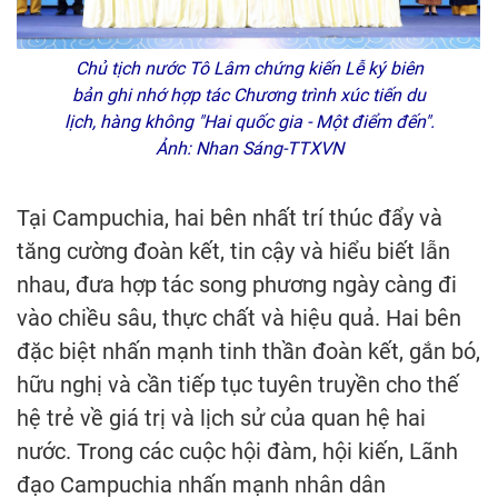
Chủ tịch nước Tô Lâm chứng kiến Lễ ký biên
bản ghi nhớ hợp tác Chương trình xúc tiến du
lịch, hàng không "Hai quốc gia - Một điểm đến".
Ảnh: Nhan Sáng-TTXVN
Tại Campuchia, hai bên nhất trí thúc đẩy và
tăng cường đoàn kết, tin cậy và hiểu biết lẫn
nhau, đưa hợp tác song phương ngày càng đi
vào chiều sâu, thực chất và hiệu quả. Hai bên
đặc biệt nhấn mạnh tinh thần đoàn kết, gắn bó,
hữu nghị và cần tiếp tục tuyên truyền cho thế
hệ trẻ về giá trị và lịch sử của quan hệ hai
nước. Trong các cuộc hội đàm, hội kiến, Lãnh
đạo Campuchia nhấn mạnh nhân dân