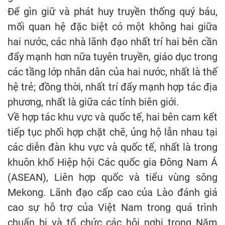
Để gìn giữ và phát huy truyền thống quý báu,
mối quan hệ đặc biệt có một không hai giữa
hai nước, các nhà lãnh đạo nhất trí hai bên cần
đẩy mạnh hơn nữa tuyên truyền, giáo dục trong
các tầng lớp nhân dân của hai nước, nhất là thế
hệ trẻ; đồng thời, nhất trí đẩy mạnh hợp tác địa
phương, nhất là giữa các tỉnh biên giới.
Về hợp tác khu vực và quốc tế, hai bên cam kết
tiếp tục phối hợp chặt chẽ, ủng hộ lẫn nhau tại
các diễn đàn khu vực và quốc tế, nhất là trong
khuôn khổ Hiệp hội Các quốc gia Đông Nam Á
(ASEAN), Liên hợp quốc và tiểu vùng sông
Mekong. Lãnh đạo cấp cao của Lào đánh giá
cao sự hỗ trợ của Việt Nam trong quá trình
chuẩn bị và tổ chức các hội nghị trong Năm