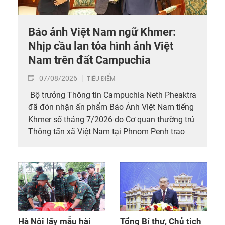
Báo ảnh Việt Nam ngữ Khmer:
Nhịp cầu lan tỏa hình ảnh Việt
Nam trên đất Campuchia
07/08/2026
TIÊU ĐIỂM
Bộ trưởng Thông tin Campuchia Neth Pheaktra
đã đón nhận ấn phẩm Báo Ảnh Việt Nam tiếng
Khmer số tháng 7/2026 do Cơ quan thường trú
Thông tấn xã Việt Nam tại Phnom Penh trao
tặng.
Hà Nội lấy mẫu hài
Tổng Bí thư, Chủ tịch