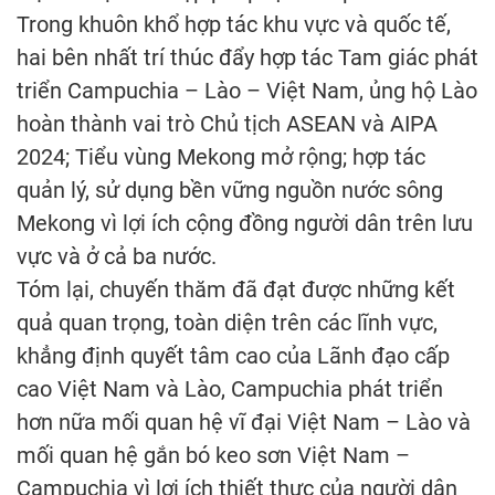
Trong khuôn khổ hợp tác khu vực và quốc tế,
hai bên nhất trí thúc đẩy hợp tác Tam giác phát
triển Campuchia – Lào – Việt Nam, ủng hộ Lào
hoàn thành vai trò Chủ tịch ASEAN và AIPA
2024; Tiểu vùng Mekong mở rộng; hợp tác
quản lý, sử dụng bền vững nguồn nước sông
Mekong vì lợi ích cộng đồng người dân trên lưu
vực và ở cả ba nước.
Tóm lại, chuyến thăm đã đạt được những kết
quả quan trọng, toàn diện trên các lĩnh vực,
khẳng định quyết tâm cao của Lãnh đạo cấp
cao Việt Nam và Lào, Campuchia phát triển
hơn nữa mối quan hệ vĩ đại Việt Nam – Lào và
mối quan hệ gắn bó keo sơn Việt Nam –
Campuchia vì lợi ích thiết thực của người dân