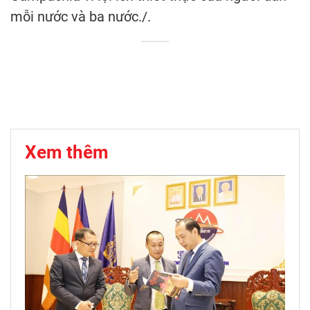
mỗi nước và ba nước./.
Xem thêm