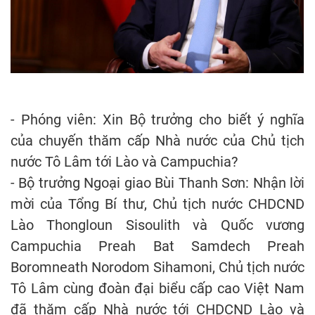
- Phóng viên: Xin Bộ trưởng cho biết ý nghĩa
của chuyến thăm cấp Nhà nước của Chủ tịch
nước Tô Lâm tới Lào và Campuchia?
- Bộ trưởng Ngoại giao Bùi Thanh Sơn: Nhận lời
mời của Tổng Bí thư, Chủ tịch nước CHDCND
Lào Thongloun Sisoulith và Quốc vương
Campuchia Preah Bat Samdech Preah
Boromneath Norodom Sihamoni, Chủ tịch nước
Tô Lâm cùng đoàn đại biểu cấp cao Việt Nam
đã thăm cấp Nhà nước tới CHDCND Lào và