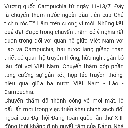
Vương quốc Campuchia từ ngày 11-13/7. Đây
là chuyến thăm nước ngoài đầu tiên của Chủ
tịch nước Tô Lâm trên cương vị mới. Những kết
quả đạt được trong chuyến thăm có ý nghĩa rất
quan trọng đối với quan hệ giữa Việt Nam với
Lào và Campuchia, hai nước láng giềng thân
thiết có quan hệ truyền thống, hữu nghị, gắn bó
lâu đời với Việt Nam. Chuyến thăm góp phần
tăng cường sự gắn kết, hợp tác truyền thống,
hiệu quả giữa ba nước Việt Nam - Lào -
Campuchia.
Chuyến thăm đã thành công về mọi mặt, là
dấu ấn mới trong việc triển khai chính sách đối
ngoại của Đại hội Đảng toàn quốc lần thứ XIII,
đồng thời khẳng định quyết tâm của Đảng, Nhà