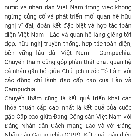
nước và nhân dân Việt Nam trong việc không
ngừng củng cố và phát triển mối quan hệ hữu
nghị vĩ đại, đoàn kết đặc biệt và hợp tác toàn
diện Việt Nam - Lào và quan hệ láng giềng tốt
đẹp, hữu nghị truyền thống, hợp tác toàn diện,
bền vững lâu dài Việt Nam - Campuchia.
Chuyến thăm cũng góp phần thắt chặt quan hệ
cá nhân gắn bó giữa Chủ tịch nước Tô Lâm với
các đồng chí lãnh đạo cấp cao của Lào và
Campuchia.
Chuyến thăm cũng là kết quả triển khai các
thỏa thuận cấp cao, nhất là kết quả của cuộc
gặp Cấp cao giữa Đảng Cộng sản Việt Nam với
Đảng Nhân dân Cách mạng Lào và với Đảng
Nhân dân Campuchia (CPP). Kết quả toàn diện