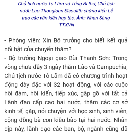
Chủ tịch nước Tô Lâm và Tổng Bí thư, Chủ tịch
nước Lào Thongloun Sisoulith chứng kiến Lễ
trao các văn kiện hợp tác. Ảnh: Nhan Sáng-
TTXVN
- Phóng viên: Xin Bộ trưởng cho biết kết quả
nổi bật của chuyến thăm?
- Bộ trưởng Ngoại giao Bùi Thanh Sơn: Trong
vòng chưa đầy 3 ngày thăm Lào và Campuchia,
Chủ tịch nước Tô Lâm đã có chương trình hoạt
động dày đặc với 32 hoạt động, với các cuộc
hội đàm, hội kiến, tiếp xúc, gặp gỡ với tất cả
Lãnh đạo cấp cao hai nước, thăm các cơ sở
kinh tế, gặp, nói chuyện với học sinh, sinh viên,
cộng đồng bà con kiều bào tại hai nước. Nhân
dịp này, lãnh đạo các ban, bộ, ngành cũng đã