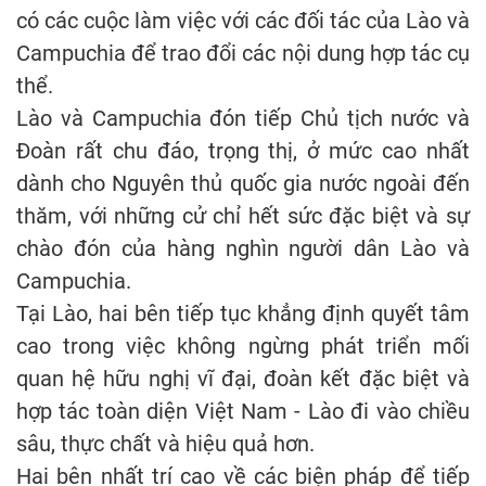
có các cuộc làm việc với các đối tác của Lào và
Campuchia để trao đổi các nội dung hợp tác cụ
thể.
Lào và Campuchia đón tiếp Chủ tịch nước và
Đoàn rất chu đáo, trọng thị, ở mức cao nhất
dành cho Nguyên thủ quốc gia nước ngoài đến
thăm, với những cử chỉ hết sức đặc biệt và sự
chào đón của hàng nghìn người dân Lào và
Campuchia.
Tại Lào, hai bên tiếp tục khẳng định quyết tâm
cao trong việc không ngừng phát triển mối
quan hệ hữu nghị vĩ đại, đoàn kết đặc biệt và
hợp tác toàn diện Việt Nam - Lào đi vào chiều
sâu, thực chất và hiệu quả hơn.
Hai bên nhất trí cao về các biện pháp để tiếp