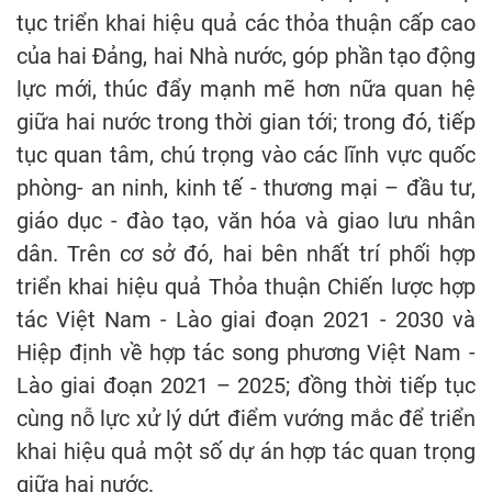
tục triển khai hiệu quả các thỏa thuận cấp cao
của hai Đảng, hai Nhà nước, góp phần tạo động
lực mới, thúc đẩy mạnh mẽ hơn nữa quan hệ
giữa hai nước trong thời gian tới; trong đó, tiếp
tục quan tâm, chú trọng vào các lĩnh vực quốc
phòng- an ninh, kinh tế - thương mại – đầu tư,
giáo dục - đào tạo, văn hóa và giao lưu nhân
dân. Trên cơ sở đó, hai bên nhất trí phối hợp
triển khai hiệu quả Thỏa thuận Chiến lược hợp
tác Việt Nam - Lào giai đoạn 2021 - 2030 và
Hiệp định về hợp tác song phương Việt Nam -
Lào giai đoạn 2021 – 2025; đồng thời tiếp tục
cùng nỗ lực xử lý dứt điểm vướng mắc để triển
khai hiệu quả một số dự án hợp tác quan trọng
giữa hai nước.