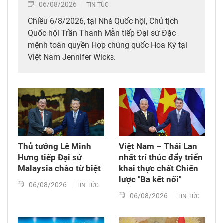
06/08/2026
TIN TỨC
Chiều 6/8/2026, tại Nhà Quốc hội, Chủ tịch
Quốc hội Trần Thanh Mẫn tiếp Đại sứ Đặc
mệnh toàn quyền Hợp chúng quốc Hoa Kỳ tại
Việt Nam Jennifer Wicks.
Thủ tướng Lê Minh
Việt Nam – Thái Lan
Hưng tiếp Đại sứ
nhất trí thúc đẩy triển
Malaysia chào từ biệt
khai thực chất Chiến
lược "Ba kết nối"
06/08/2026
TIN TỨC
06/08/2026
TIN TỨC