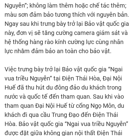
Nguyễn”; không làm thêm hoặc chế tác thêm;
màu sơn đảm bảo tương thích với nguyên bản.
Ngay sau khi trưng bày trở lại Bảo vật quốc gia
này, đơn vị sẽ tăng cường camera giám sát và
hệ thống hàng rào kính cường lực cùng nhân
lực nhằm đảm bảo an toàn cho bảo vật.
Việc trưng bày trở lại Bảo vật quốc gia “Ngai
vua triều Nguyễn” tại Điện Thái Hòa, Đại Nội
Huế đã thu hút du đông đảo du khách trong
nước và quốc tế đến tham quan. Sau khi vào
tham quan Đại Nội Huế từ cổng Ngọ Môn, du
khách đi qua cầu Trung Đạo đến Điện Thái
Hòa. Bảo vật quốc gia “Ngai vua triều Nguyễn”
được đặt giữa không gian nội thất Điện Thái