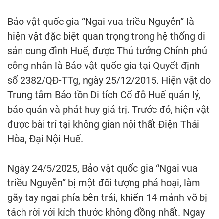
Bảo vật quốc gia “Ngai vua triều Nguyễn” là
hiện vật đặc biệt quan trọng trong hệ thống di
sản cung đình Huế, được Thủ tướng Chính phủ
công nhận là Bảo vật quốc gia tại Quyết định
số 2382/QĐ-TTg, ngày 25/12/2015. Hiện vật do
Trung tâm Bảo tồn Di tích Cố đô Huế quản lý,
bảo quản và phát huy giá trị. Trước đó, hiện vật
được bài trí tại không gian nội thất Điện Thái
Hòa, Đại Nội Huế.
Ngày 24/5/2025, Bảo vật quốc gia “Ngai vua
triều Nguyễn” bị một đối tượng phá hoại, làm
gãy tay ngai phía bên trái, khiến 14 mảnh vỡ bị
tách rời với kích thước không đồng nhất. Ngay