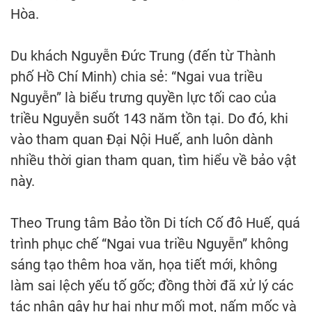
Hòa.
Du khách Nguyễn Đức Trung (đến từ Thành
phố Hồ Chí Minh) chia sẻ: “Ngai vua triều
Nguyễn” là biểu trưng quyền lực tối cao của
triều Nguyễn suốt 143 năm tồn tại. Do đó, khi
vào tham quan Đại Nội Huế, anh luôn dành
nhiều thời gian tham quan, tìm hiểu về bảo vật
này.
Theo Trung tâm Bảo tồn Di tích Cố đô Huế, quá
trình phục chế “Ngai vua triều Nguyễn” không
sáng tạo thêm hoa văn, họa tiết mới, không
làm sai lệch yếu tố gốc; đồng thời đã xử lý các
tác nhân gây hư hại như mối mọt, nấm mốc và