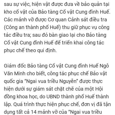
sau sự việc, hiện vật được đưa về bảo quản tại
kho cổ vật của Bảo tàng Cổ vật Cung đình Huế.
Các mảnh vỡ được Cơ quan Cảnh sát điều tra
(Công an thành phố Huế) thu giữ phục vụ công
tác điều tra; sau đó bàn giao lại cho Bảo tàng
Cổ vật Cung đình Huế để triển khai công tác
phục chế theo qui định.
Giám đốc Bảo tàng Cổ vật Cung đình Huế Ngô
Văn Minh cho biết, công tác phục chế Bảo vật
quốc gia “Ngai vua triều Nguyễn” được thực
hiện dưới sự giám sát chặt chẽ của một Hội
đồng khoa học, do UBND thành phố Huế thành
lập. Quá trình thực hiện phục chế, đơn vị đã tận
dụng tất cả 14 mảnh vỡ của “Ngai vua triều