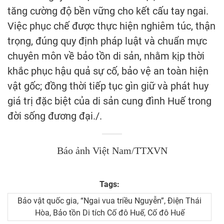
tăng cường độ bền vững cho kết cấu tay ngai.
Việc phục chế được thực hiện nghiêm túc, thận
trọng, đúng quy định pháp luật và chuẩn mực
chuyên môn về bảo tồn di sản, nhằm kịp thời
khắc phục hậu quả sự cố, bảo vệ an toàn hiện
vật gốc; đồng thời tiếp tục gìn giữ và phát huy
giá trị đặc biệt của di sản cung đình Huế trong
đời sống đương đại./.
Báo ảnh Việt Nam/TTXVN
Tags:
Bảo vật quốc gia, “Ngai vua triều Nguyễn”, Điện Thái
Hòa, Bảo tồn Di tích Cố đô Huế, Cố đô Huế