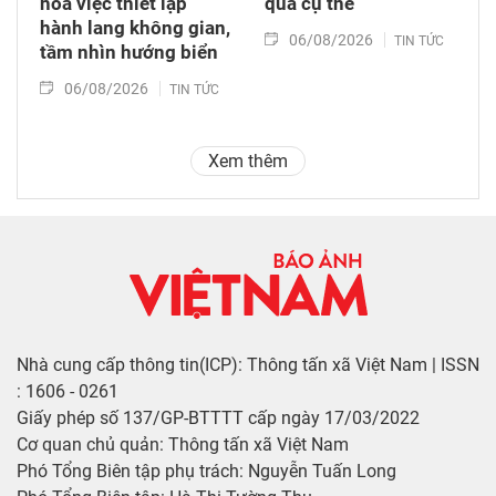
hóa việc thiết lập
quả cụ thể
hành lang không gian,
06/08/2026
TIN TỨC
tầm nhìn hướng biển
06/08/2026
TIN TỨC
Xem thêm
Nhà cung cấp thông tin(ICP): Thông tấn xã Việt Nam | ISSN
: 1606 - 0261
Giấy phép số 137/GP-BTTTT cấp ngày 17/03/2022
Cơ quan chủ quản: Thông tấn xã Việt Nam
Phó Tổng Biên tập phụ trách: Nguyễn Tuấn Long