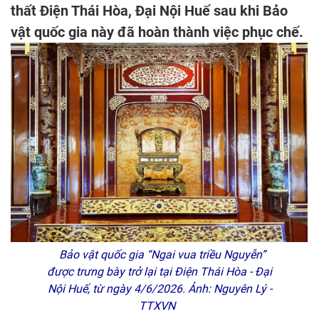
thất Điện Thái Hòa, Đại Nội Huế sau khi Bảo
vật quốc gia này đã hoàn thành việc phục chế.
Bảo vật quốc gia “Ngai vua triều Nguyễn”
được trưng bày trở lại tại Điện Thái Hòa - Đại
Nội Huế, từ ngày 4/6/2026. Ảnh: Nguyên Lý -
TTXVN