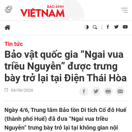
Tin tức
Bảo vật quốc gia “Ngai vua
triều Nguyễn” được trưng
bày trở lại tại Điện Thái Hòa
04/06/2026
Ngày 4/6, Trung tâm Bảo tồn Di tích Cố đô Huế
(thành phố Huế) đã đưa “Ngai vua triều
Nguyễn” trưng bày trở lại tại không gian nội