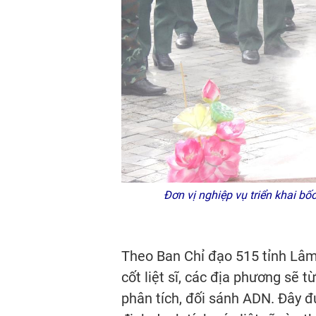
Đơn vị nghiệp vụ triển khai bốc 
Theo Ban Chỉ đạo 515 tỉnh Lâm 
cốt liệt sĩ, các địa phương sẽ 
phân tích, đối sánh ADN. Đây đ