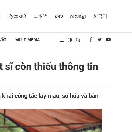
文
Русский
日本語
ລາວ
ភាសាខ្មែរ
한국어
VẬT
MULTIMEDIA
 sĩ còn thiếu thông tin
n khai công tác lấy mẫu, số hóa và bàn