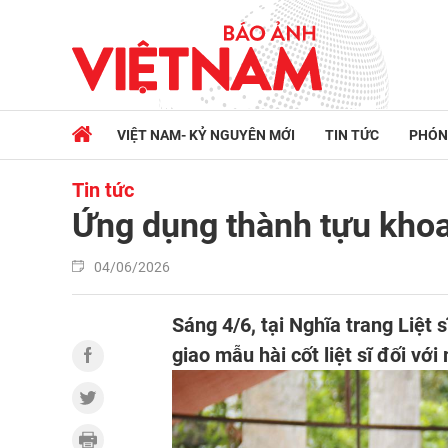
VIỆT NAM- KỶ NGUYÊN MỚI
TIN TỨC
PHÓN
Tin tức
Ứng dụng thành tựu khoa h
04/06/2026
Sáng 4/6, tại Nghĩa trang Liệt 
giao mẫu hài cốt liệt sĩ đối vớ