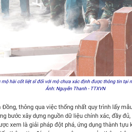
mộ hài cốt liệt sĩ đối với mộ chưa xác định được thông tin tại 
Ảnh: Nguyễn Thanh - TTXVN
Đồng, thông qua việc thống nhất quy trình lấy mẫu
từng bước xây dựng nguồn dữ liệu chính xác, đầy đủ,
ược xem là giải pháp đột phá, ứng dụng thành tựu