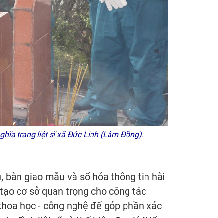
nghĩa trang liệt sĩ xã Đức Linh (Lâm Đồng).
, bàn giao mẫu và số hóa thông tin hài
 tạo cơ sở quan trọng cho công tác
 khoa học - công nghệ để góp phần xác