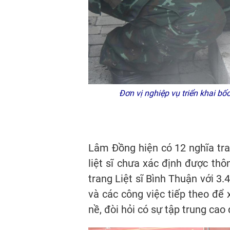
Đơn vị nghiệp vụ triển khai bốc 
Lâm Đồng hiện có 12 nghĩa trang
liệt sĩ chưa xác định được thô
trang Liệt sĩ Bình Thuận với 3
và các công việc tiếp theo để 
nề, đòi hỏi có sự tập trung cao