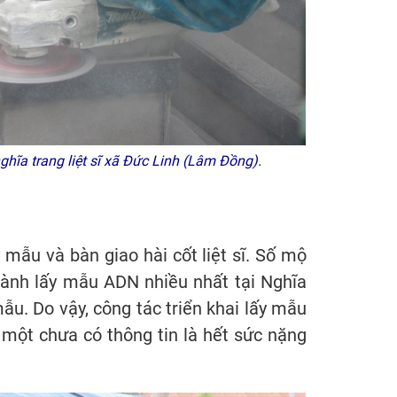
nghĩa trang liệt sĩ xã Đức Linh (Lâm Đồng).
y mẫu và bàn giao hài cốt liệt sĩ. Số mộ
 hành lấy mẫu ADN nhiều nhất tại Nghĩa
ẫu. Do vậy, công tác triển khai lấy mẫu
n một chưa có thông tin là hết sức nặng