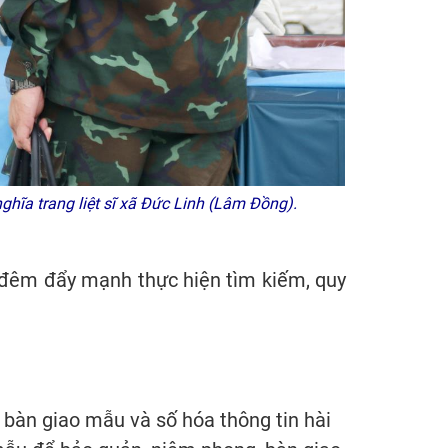
nghĩa trang liệt sĩ xã Đức Linh (Lâm Đồng).
y đêm đẩy mạnh thực hiện tìm kiếm, quy
, bàn giao mẫu và số hóa thông tin hài