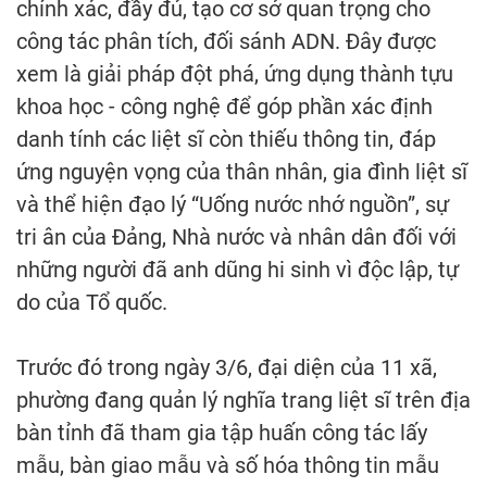
chính xác, đầy đủ, tạo cơ sở quan trọng cho
công tác phân tích, đối sánh ADN. Đây được
xem là giải pháp đột phá, ứng dụng thành tựu
khoa học - công nghệ để góp phần xác định
danh tính các liệt sĩ còn thiếu thông tin, đáp
ứng nguyện vọng của thân nhân, gia đình liệt sĩ
và thể hiện đạo lý “Uống nước nhớ nguồn”, sự
tri ân của Đảng, Nhà nước và nhân dân đối với
những người đã anh dũng hi sinh vì độc lập, tự
do của Tổ quốc.
Trước đó trong ngày 3/6, đại diện của 11 xã,
phường đang quản lý nghĩa trang liệt sĩ trên địa
bàn tỉnh đã tham gia tập huấn công tác lấy
mẫu, bàn giao mẫu và số hóa thông tin mẫu