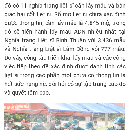
đó có 11 nghĩa trang liệt sĩ cần lấy mẫu và bàn
giao hài cốt liệt sĩ. Số mộ liệt sĩ chưa xác định
được thông tin, cần lấy mẫu là 4.845 mộ; trong
đó sẽ tiến hành lấy mẫu ADN nhiều nhất tại
Nghĩa trang Liệt sĩ Bình Thuận với 3.436 mẫu
và Nghĩa trang Liệt sĩ Lâm Đồng với 777 mẫu.
Do vậy, công tác triển khai lấy mẫu và các công
việc tiếp theo để xác định được danh tính các
liệt sĩ trong các phần một chưa có thông tin là
hết sức nặng nề, đòi hỏi có sự tập trung cao độ
và quyết tâm cao.