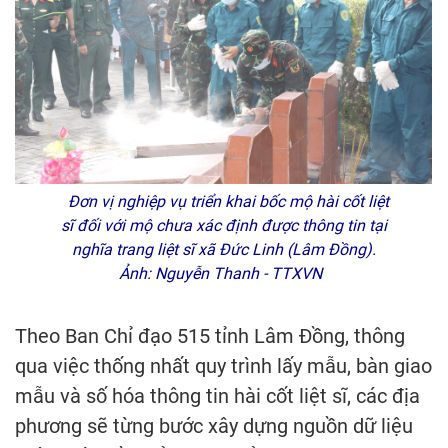
Đơn vị nghiệp vụ triển khai bốc mộ hài cốt liệt
sĩ đối với mộ chưa xác định được thông tin tại
nghĩa trang liệt sĩ xã Đức Linh (Lâm Đồng).
Ảnh: Nguyễn Thanh - TTXVN
Theo Ban Chỉ đạo 515 tỉnh Lâm Đồng, thông
qua việc thống nhất quy trình lấy mẫu, bàn giao
mẫu và số hóa thông tin hài cốt liệt sĩ, các địa
phương sẽ từng bước xây dựng nguồn dữ liệu