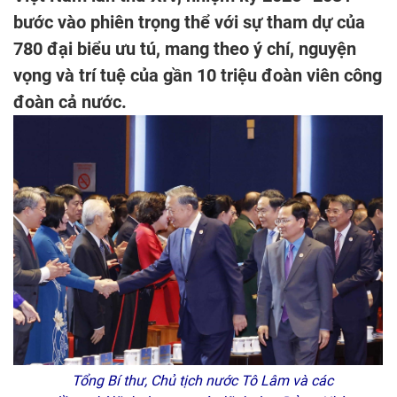
bước vào phiên trọng thể với sự tham dự của
780 đại biểu ưu tú, mang theo ý chí, nguyện
vọng và trí tuệ của gần 10 triệu đoàn viên công
đoàn cả nước.
Tổng Bí thư, Chủ tịch nước Tô Lâm và các