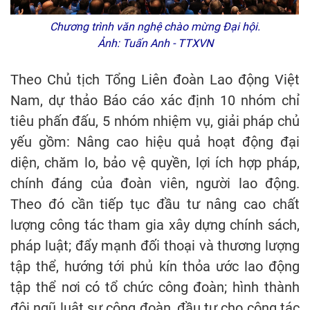
Chương trình văn nghệ chào mừng Đại hội.
Ảnh: Tuấn Anh - TTXVN
Theo Chủ tịch Tổng Liên đoàn Lao động Việt
Nam, dự thảo Báo cáo xác định 10 nhóm chỉ
tiêu phấn đấu, 5 nhóm nhiệm vụ, giải pháp chủ
yếu gồm: Nâng cao hiệu quả hoạt động đại
diện, chăm lo, bảo vệ quyền, lợi ích hợp pháp,
chính đáng của đoàn viên, người lao động.
Theo đó cần tiếp tục đầu tư nâng cao chất
lượng công tác tham gia xây dựng chính sách,
pháp luật; đẩy mạnh đối thoại và thương lượng
tập thể, hướng tới phủ kín thỏa ước lao động
tập thể nơi có tổ chức công đoàn; hình thành
đội ngũ luật sư công đoàn, đầu tư cho công tác