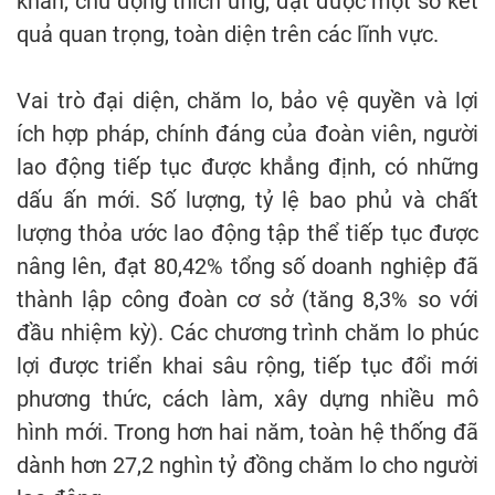
khăn, chủ động thích ứng, đạt được một số kết
quả quan trọng, toàn diện trên các lĩnh vực.
Vai trò đại diện, chăm lo, bảo vệ quyền và lợi
ích hợp pháp, chính đáng của đoàn viên, người
lao động tiếp tục được khẳng định, có những
dấu ấn mới. Số lượng, tỷ lệ bao phủ và chất
lượng thỏa ước lao động tập thể tiếp tục được
nâng lên, đạt 80,42% tổng số doanh nghiệp đã
thành lập công đoàn cơ sở (tăng 8,3% so với
đầu nhiệm kỳ). Các chương trình chăm lo phúc
lợi được triển khai sâu rộng, tiếp tục đổi mới
phương thức, cách làm, xây dựng nhiều mô
hình mới. Trong hơn hai năm, toàn hệ thống đã
dành hơn 27,2 nghìn tỷ đồng chăm lo cho người