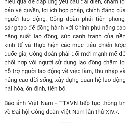
hiệu quả để đáp ứng yêu cầu đại diện, chăm lo,
bảo vệ quyền, lợi ích hợp pháp, chính đáng của
người lao động; Công đoàn phải tiên phong,
sáng tạo để đồng hành với Chính phủ nâng cao
năng suất lao động, sức cạnh tranh của nền
kinh tế và thực hiện các mục tiêu chiến lược
quốc gia; Công đoàn phải đổi mới mạnh mẽ để
phối hợp với người sử dụng lao động chăm lo,
hỗ trợ người lao động về việc làm, thu nhập và
nâng cao đời sống, xây dựng quan hệ lao động
hài hòa, ổn định, tiến bộ.
Báo ảnh Việt Nam - TTXVN tiếp tục thông tin
về Đại hội Công đoàn Việt Nam lần thứ XIV./.