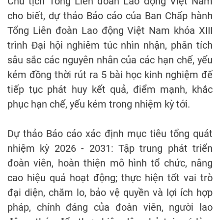
Chủ tịch Tổng Liên đoàn Lao động Việt Nam
cho biết, dự thảo Báo cáo của Ban Chấp hành
Tổng Liên đoàn Lao động Việt Nam khóa XIII
trình Đại hội nghiêm túc nhìn nhận, phân tích
sâu sắc các nguyên nhân của các hạn chế, yếu
kém đồng thời rút ra 5 bài học kinh nghiệm để
tiếp tục phát huy kết quả, điểm mạnh, khắc
phục hạn chế, yếu kém trong nhiệm kỳ tới.
Dự thảo Báo cáo xác định mục tiêu tổng quát
nhiệm kỳ 2026 - 2031: Tập trung phát triển
đoàn viên, hoàn thiện mô hình tổ chức, nâng
cao hiệu quả hoạt động; thực hiện tốt vai trò
đại diện, chăm lo, bảo vệ quyền và lợi ích hợp
pháp, chính đáng của đoàn viên, người lao