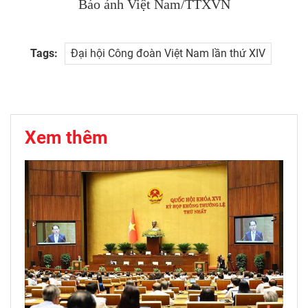
Báo ảnh Việt Nam/TTXVN
Tags:
Đại hội Công đoàn Việt Nam lần thứ XIV
Xem thêm