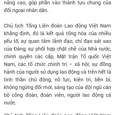
nâng cao, góp phần vào thành tựu chung của
đối ngoại nhân dân.
Chủ tịch Tổng Liên đoàn Lao động Việt Nam
khẳng định, đó là kết quả tổng hòa của nhiều
yếu tố, sự quan tâm lãnh đạo, chỉ đạo sát sao
của Đảng; sự phối hợp chặt chẽ của Nhà nước,
chính quyền các cấp, Mặt trận Tổ quốc Việt
Nam, các tổ chức chính trị – xã hội; sự đồng
hành của người sử dụng lao động và trên hết là
tinh thần chủ động, nỗ lực, kiên trì, bền bỉ,
không ngừng đổi mới, sáng tạo của đội ngũ cán
bộ công đoàn, đoàn viên, người lao động cả
nước.