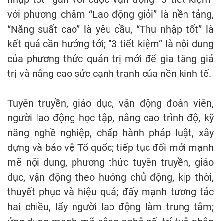
với phương châm “Lao động giỏi” là nền tảng,
“Năng suất cao” là yêu cầu, “Thu nhập tốt” là
kết quả cần hướng tới; “3 tiết kiệm” là nội dung
của phương thức quản trị mới để gia tăng giá
trị và nâng cao sức cạnh tranh của nền kinh tế.
Tuyên truyền, giáo dục, vận động đoàn viên,
người lao động học tập, nâng cao trình độ, kỹ
năng nghề nghiệp, chấp hành pháp luật, xây
dựng và bảo vệ Tổ quốc; tiếp tục đổi mới mạnh
mẽ nội dung, phương thức tuyên truyền, giáo
dục, vận động theo hướng chủ động, kịp thời,
thuyết phục và hiệu quả; đẩy mạnh tương tác
hai chiều, lấy người lao động làm trung tâm;