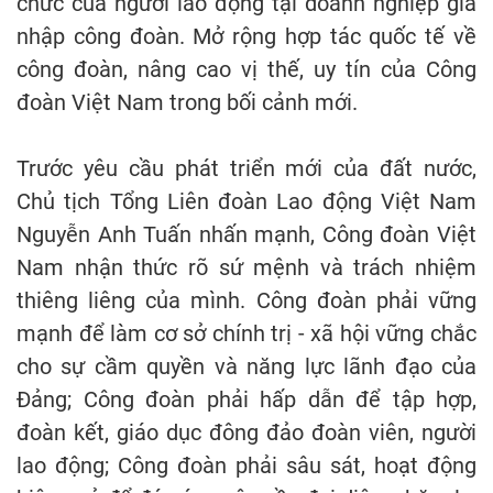
chức của người lao động tại doanh nghiệp gia
nhập công đoàn. Mở rộng hợp tác quốc tế về
công đoàn, nâng cao vị thế, uy tín của Công
đoàn Việt Nam trong bối cảnh mới.
Trước yêu cầu phát triển mới của đất nước,
Chủ tịch Tổng Liên đoàn Lao động Việt Nam
Nguyễn Anh Tuấn nhấn mạnh, Công đoàn Việt
Nam nhận thức rõ sứ mệnh và trách nhiệm
thiêng liêng của mình. Công đoàn phải vững
mạnh để làm cơ sở chính trị - xã hội vững chắc
cho sự cầm quyền và năng lực lãnh đạo của
Đảng; Công đoàn phải hấp dẫn để tập hợp,
đoàn kết, giáo dục đông đảo đoàn viên, người
lao động; Công đoàn phải sâu sát, hoạt động