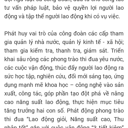
tư vấn pháp luật, bảo vệ quyền lợi người lao
động và tập thể người lao động khi có vụ việc.
Phát huy vai trò của công đoàn các cấp tham
gia quản lý nhà nước, quản lý kinh tế - xã hội;
tham gia kiểm tra, thanh tra, giám sát. Triển
khai sâu rộng các phong trào thi đua yêu nước,
các cuộc vận động, thúc đẩy người lao động ra
sức học tập, nghiên cứu, đổi mới sáng tạo, ứng
dụng mạnh mẽ khoa học – công nghệ vào sản
xuất, công tác, góp phần tạo đột phá về nâng
cao năng suất lao động, thực hiện mục tiêu
tăng trưởng hai con số. Phát động phong trào
thi đua “Lao động giỏi, Năng suất cao, Thu
nhập tốt” gắn với cuộc vận động “3 tiết kiệm”