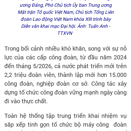
ương Đảng, Phó Chủ tịch Ủy ban Trung ương
Mặt trận Tổ quốc Việt Nam, Chủ tịch Tổng Liên
đoàn Lao động Việt Nam khóa XIII trình bày
Diễn văn khai mạc Đại hội. Ảnh: Tuấn Anh -
TTXVN
Trong bối cảnh nhiều khó khăn, song với sự nỗ
lực của các cấp công đoàn, từ đầu năm 2024
đến tháng 5/2026, cả nước phát triển mới trên
2,2 triệu đoàn viên, thành lập mới hơn 15.000
công đoàn, nghiệp đoàn cơ sở. Công tác xây
dựng tổ chức công đoàn vững mạnh ngày càng
đi vào thực chất.
Toàn hệ thống tập trung triển khai nhiệm vụ
sắp xếp tinh gọn tổ chức bộ máy công đoàn