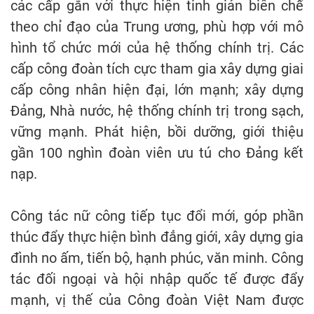
các cấp gắn với thực hiện tinh giản biên chế
theo chỉ đạo của Trung ương, phù hợp với mô
hình tổ chức mới của hệ thống chính trị. Các
cấp công đoàn tích cực tham gia xây dựng giai
cấp công nhân hiện đại, lớn mạnh; xây dựng
Đảng, Nhà nước, hệ thống chính trị trong sạch,
vững mạnh. Phát hiện, bồi dưỡng, giới thiệu
gần 100 nghìn đoàn viên ưu tú cho Đảng kết
nạp.
Công tác nữ công tiếp tục đổi mới, góp phần
thúc đẩy thực hiện bình đẳng giới, xây dựng gia
đình no ấm, tiến bộ, hạnh phúc, văn minh. Công
tác đối ngoại và hội nhập quốc tế được đẩy
mạnh, vị thế của Công đoàn Việt Nam được