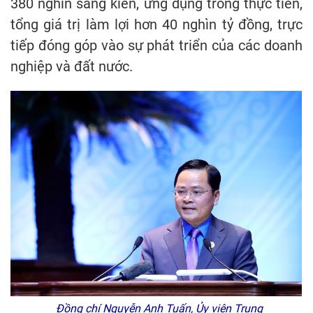
380 nghìn sáng kiến, ứng dụng trong thực tiễn,
tổng giá trị làm lợi hơn 40 nghìn tỷ đồng, trực
tiếp đóng góp vào sự phát triển của các doanh
nghiệp và đất nước.
Đồng chí Nguyễn Anh Tuấn, Ủy viên Trung