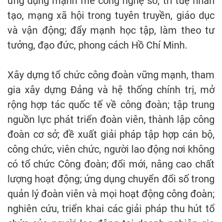
ứng dụng mạnh mẽ công nghệ số, trí tuệ nhân
tạo, mạng xã hội trong tuyên truyền, giáo dục
và vận động; đẩy mạnh học tập, làm theo tư
tưởng, đạo đức, phong cách Hồ Chí Minh.
Xây dựng tổ chức công đoàn vững mạnh, tham
gia xây dựng Đảng và hệ thống chính trị, mở
rộng hợp tác quốc tế về công đoàn; tập trung
nguồn lực phát triển đoàn viên, thành lập công
đoàn cơ sở; đề xuất giải pháp tập hợp cán bộ,
công chức, viên chức, người lao động nơi không
có tổ chức Công đoàn; đổi mới, nâng cao chất
lượng hoạt động; ứng dụng chuyển đổi số trong
quản lý đoàn viên và mọi hoạt động công đoàn;
nghiên cứu, triển khai các giải pháp thu hút tổ