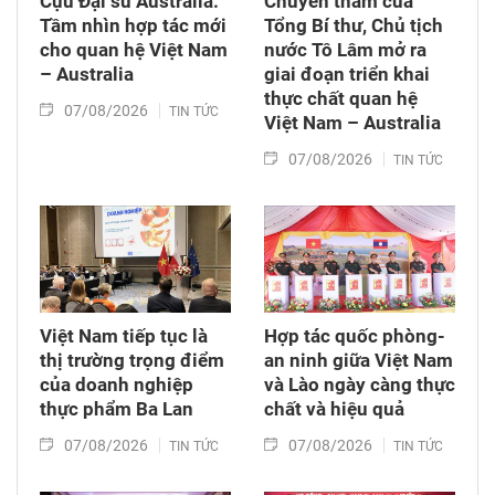
Cựu Đại sứ Australia:
Chuyến thăm của
Tầm nhìn hợp tác mới
Tổng Bí thư, Chủ tịch
cho quan hệ Việt Nam
nước Tô Lâm mở ra
– Australia
giai đoạn triển khai
thực chất quan hệ
07/08/2026
TIN TỨC
Việt Nam – Australia
07/08/2026
TIN TỨC
Việt Nam tiếp tục là
Hợp tác quốc phòng-
thị trường trọng điểm
an ninh giữa Việt Nam
của doanh nghiệp
và Lào ngày càng thực
thực phẩm Ba Lan
chất và hiệu quả
07/08/2026
07/08/2026
TIN TỨC
TIN TỨC