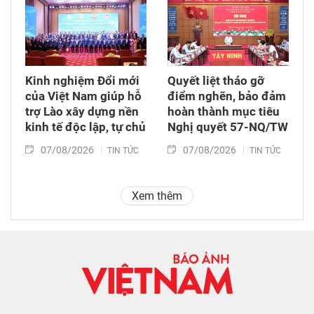
Kinh nghiệm Đổi mới
Quyết liệt tháo gỡ
của Việt Nam giúp hỗ
điểm nghẽn, bảo đảm
trợ Lào xây dựng nền
hoàn thành mục tiêu
kinh tế độc lập, tự chủ
Nghị quyết 57-NQ/TW
07/08/2026
07/08/2026
TIN TỨC
TIN TỨC
Xem thêm