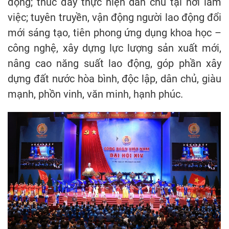
động; thúc đẩy thực hiện dân chủ tại nơi làm
việc; tuyên truyền, vận động người lao động đổi
mới sáng tạo, tiên phong ứng dụng khoa học –
công nghệ, xây dựng lực lượng sản xuất mới,
nâng cao năng suất lao động, góp phần xây
dựng đất nước hòa bình, độc lập, dân chủ, giàu
mạnh, phồn vinh, văn minh, hạnh phúc.