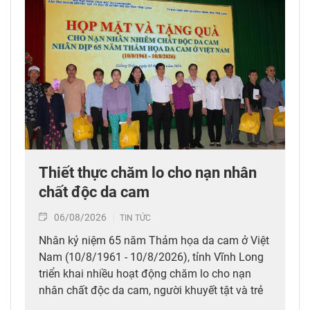
Thiết thực chăm lo cho nạn nhân
chất độc da cam
06/08/2026
TIN TỨC
Nhân kỷ niệm 65 năm Thảm họa da cam ở Việt
Nam (10/8/1961 - 10/8/2026), tỉnh Vĩnh Long
triển khai nhiều hoạt động chăm lo cho nạn
nhân chất độc da cam, người khuyết tật và trẻ
em có hoàn cảnh đặc biệt; đồng thời huy động