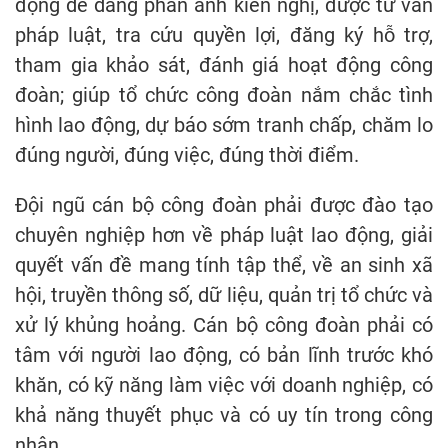
động dễ dàng phản ánh kiến nghị, được tư vấn
pháp luật, tra cứu quyền lợi, đăng ký hỗ trợ,
tham gia khảo sát, đánh giá hoạt động công
đoàn; giúp tổ chức công đoàn nắm chắc tình
hình lao động, dự báo sớm tranh chấp, chăm lo
đúng người, đúng việc, đúng thời điểm.
Đội ngũ cán bộ công đoàn phải được đào tạo
chuyên nghiệp hơn về pháp luật lao động, giải
quyết vấn đề mang tính tập thể, về an sinh xã
hội, truyền thông số, dữ liệu, quản trị tổ chức và
xử lý khủng hoảng. Cán bộ công đoàn phải có
tâm với người lao động, có bản lĩnh trước khó
khăn, có kỹ năng làm việc với doanh nghiệp, có
khả năng thuyết phục và có uy tín trong công
nhân.