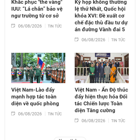
Khắc phục "thẻ vàng"
Kỳ họp không thường
IUU: “Lá chắn” bảo vệ
lệ thứ Nhất, Quốc hội
ngư trường từ cơ sở
khóa XVI: Đề xuất cơ
chế đặc thù đầu tư dự
06/08/2026
TIN TỨC
án đường Vành đai 5
06/08/2026
TIN TỨC
Việt Nam-Lào đẩy
Việt Nam - Ấn Độ thúc
mạnh hợp tác toàn
đẩy hiện thực hóa Đối
diện về quốc phòng
tác Chiến lược Toàn
diện Tăng cường
06/08/2026
TIN TỨC
06/08/2026
TIN TỨC