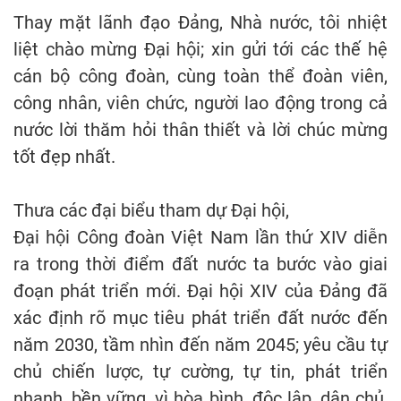
Thay mặt lãnh đạo Đảng, Nhà nước, tôi nhiệt
liệt chào mừng Đại hội; xin gửi tới các thế hệ
cán bộ công đoàn, cùng toàn thể đoàn viên,
công nhân, viên chức, người lao động trong cả
nước lời thăm hỏi thân thiết và lời chúc mừng
tốt đẹp nhất.
Thưa các đại biểu tham dự Đại hội,
Đại hội Công đoàn Việt Nam lần thứ XIV diễn
ra trong thời điểm đất nước ta bước vào giai
đoạn phát triển mới. Đại hội XIV của Đảng đã
xác định rõ mục tiêu phát triển đất nước đến
năm 2030, tầm nhìn đến năm 2045; yêu cầu tự
chủ chiến lược, tự cường, tự tin, phát triển
nhanh, bền vững, vì hòa bình, độc lập, dân chủ,