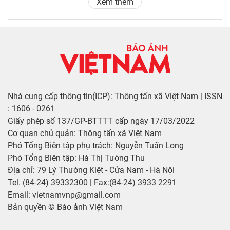
Xem thêm
Nhà cung cấp thông tin(ICP): Thông tấn xã Việt Nam | ISSN
: 1606 - 0261
Giấy phép số 137/GP-BTTTT cấp ngày 17/03/2022
Cơ quan chủ quản: Thông tấn xã Việt Nam
Phó Tổng Biên tập phụ trách: Nguyễn Tuấn Long
Phó Tổng Biên tập: Hà Thị Tường Thu
Địa chỉ: 79 Lý Thường Kiệt - Cửa Nam - Hà Nội
Tel. (84-24) 39332300 | Fax:(84-24) 3933 2291
Email: vietnamvnp@gmail.com
Bản quyền © Báo ảnh Việt Nam