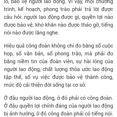
lo, bảo vệ người lao động. Vì vậy, mọi chương
trình, kế hoạch, phong trào phải trả lời được
câu hỏi: người lao động được gì, quyền lợi nào
được bảo vệ, khó khăn nào được tháo gỡ, tiếng
nói nào được lắng nghe.
Hiệu quả công đoàn không chỉ đo bằng số cuộc
họp, số văn bản, số phong trào, mà phải đo
bằng niềm tin của đoàn viên, sự hài lòng của
người lao động, chất lượng thỏa ước lao động
tập thể, số vụ việc được bảo vệ thành công,
mức độ cải thiện đời sống tại cơ sở.
Ở đâu người lao động, ở đó phải có công đoàn.
Ở đâu quyền lợi chính đáng của người lao động
bị ảnh hưởng, ở đó công đoàn phải có tiếng nói.