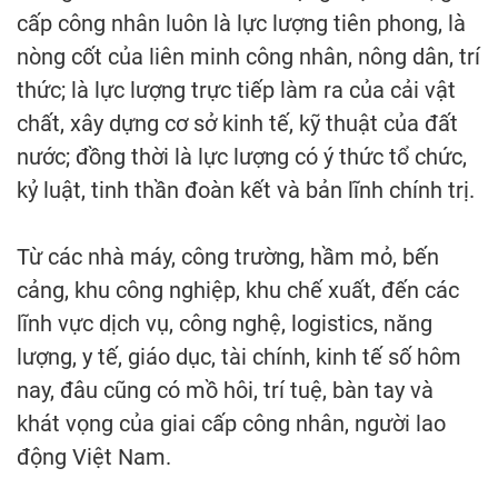
cấp công nhân luôn là lực lượng tiên phong, là
nòng cốt của liên minh công nhân, nông dân, trí
thức; là lực lượng trực tiếp làm ra của cải vật
chất, xây dựng cơ sở kinh tế, kỹ thuật của đất
nước; đồng thời là lực lượng có ý thức tổ chức,
kỷ luật, tinh thần đoàn kết và bản lĩnh chính trị.
Từ các nhà máy, công trường, hầm mỏ, bến
cảng, khu công nghiệp, khu chế xuất, đến các
lĩnh vực dịch vụ, công nghệ, logistics, năng
lượng, y tế, giáo dục, tài chính, kinh tế số hôm
nay, đâu cũng có mồ hôi, trí tuệ, bàn tay và
khát vọng của giai cấp công nhân, người lao
động Việt Nam.