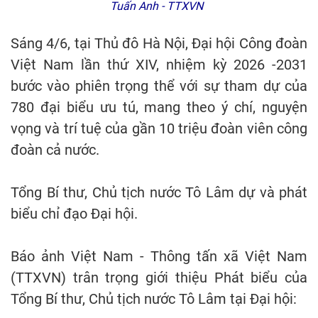
Tuấn Anh - TTXVN
Sáng 4/6, tại Thủ đô Hà Nội, Đại hội Công đoàn
Việt Nam lần thứ XIV, nhiệm kỳ 2026 -2031
bước vào phiên trọng thể với sự tham dự của
780 đại biểu ưu tú, mang theo ý chí, nguyện
vọng và trí tuệ của gần 10 triệu đoàn viên công
đoàn cả nước.
Tổng Bí thư, Chủ tịch nước Tô Lâm dự và phát
biểu chỉ đạo Đại hội.
Báo ảnh Việt Nam - Thông tấn xã Việt Nam
(TTXVN) trân trọng giới thiệu Phát biểu của
Tổng Bí thư, Chủ tịch nước Tô Lâm tại Đại hội: