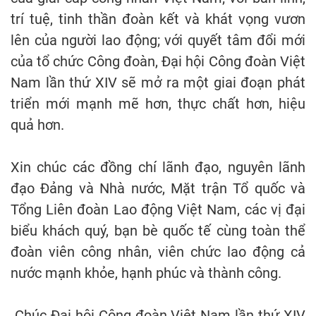
trí tuệ, tinh thần đoàn kết và khát vọng vươn
lên của người lao động; với quyết tâm đổi mới
của tổ chức Công đoàn, Đại hội Công đoàn Việt
Nam lần thứ XIV sẽ mở ra một giai đoạn phát
triển mới mạnh mẽ hơn, thực chất hơn, hiệu
quả hơn.
Xin chúc các đồng chí lãnh đạo, nguyên lãnh
đạo Đảng và Nhà nước, Mặt trận Tổ quốc và
Tổng Liên đoàn Lao động Việt Nam, các vị đại
biểu khách quý, bạn bè quốc tế cùng toàn thể
đoàn viên công nhân, viên chức lao động cả
nước mạnh khỏe, hạnh phúc và thành công.
Chúc Đại hội Công đoàn Việt Nam lần thứ XIV