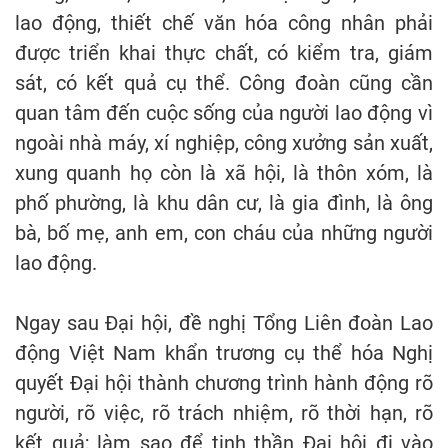
lao động, thiết chế văn hóa công nhân phải
được triển khai thực chất, có kiểm tra, giám
sát, có kết quả cụ thể. Công đoàn cũng cần
quan tâm đến cuộc sống của người lao động vì
ngoài nhà máy, xí nghiệp, công xưởng sản xuất,
xung quanh họ còn là xã hội, là thôn xóm, là
phố phường, là khu dân cư, là gia đình, là ông
bà, bố mẹ, anh em, con cháu của những người
lao động.
Ngay sau Đại hội, đề nghị Tổng Liên đoàn Lao
động Việt Nam khẩn trương cụ thể hóa Nghị
quyết Đại hội thành chương trình hành động rõ
người, rõ việc, rõ trách nhiệm, rõ thời hạn, rõ
kết quả; làm sao để tinh thần Đại hội đi vào