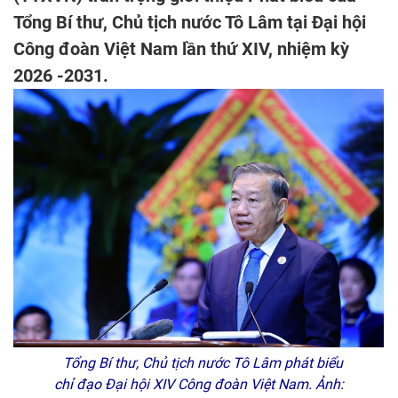
Tổng Bí thư, Chủ tịch nước Tô Lâm tại Đại hội
Công đoàn Việt Nam lần thứ XIV, nhiệm kỳ
2026 -2031.
Tổng Bí thư, Chủ tịch nước Tô Lâm phát biểu
chỉ đạo Đại hội XIV Công đoàn Việt Nam. Ảnh: