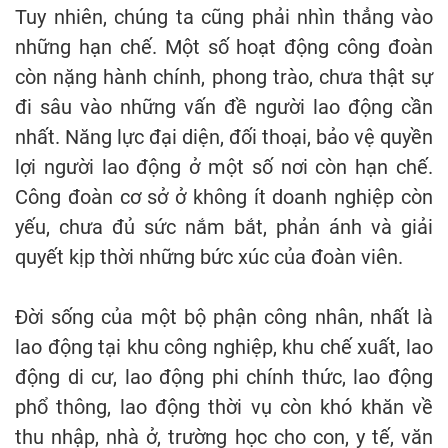
Tuy nhiên, chúng ta cũng phải nhìn thẳng vào
những hạn chế. Một số hoạt động công đoàn
còn nặng hành chính, phong trào, chưa thật sự
đi sâu vào những vấn đề người lao động cần
nhất. Năng lực đại diện, đối thoại, bảo vệ quyền
lợi người lao động ở một số nơi còn hạn chế.
Công đoàn cơ sở ở không ít doanh nghiệp còn
yếu, chưa đủ sức nắm bắt, phản ánh và giải
quyết kịp thời những bức xúc của đoàn viên.
Đời sống của một bộ phận công nhân, nhất là
lao động tại khu công nghiệp, khu chế xuất, lao
động di cư, lao động phi chính thức, lao động
phổ thông, lao động thời vụ còn khó khăn về
thu nhập, nhà ở, trường học cho con, y tế, văn