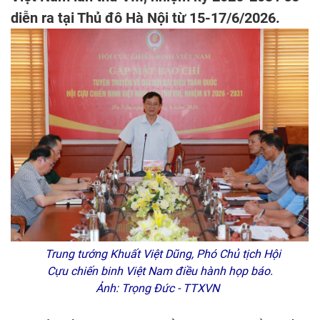
diễn ra tại Thủ đô Hà Nội từ 15-17/6/2026.
Trung tướng Khuất Việt Dũng, Phó Chủ tịch Hội
Cựu chiến binh Việt Nam điều hành họp báo.
Ảnh: Trọng Đức - TTXVN