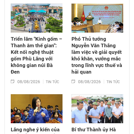
Triển lãm "Kinh gốm –
Phó Thủ tướng
Thanh âm thế gian":
Nguyễn Văn Thắng
Kết nối nghệ thuật
làm việc về giải quyết
gốm Phù Lãng với
khó khăn, vướng mắc
không gian núi Bà
trong lĩnh vực thuế và
Đen
hải quan
08/08/2026
08/08/2026
TIN TỨC
TIN TỨC
Lắng nghe ý kiến của
Bí thư Thành ủy Hà