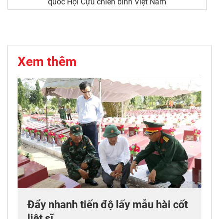
quốc Hội Cựu chiến binh Việt Nam
Xem thêm
Đẩy nhanh tiến độ lấy mẫu hài cốt
liệt sĩ