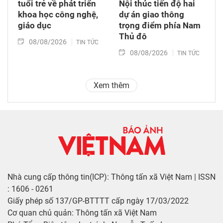
tuổi trẻ về phát triển
Nội thúc tiến độ hai
khoa học công nghệ,
dự án giao thông
giáo dục
trọng điểm phía Nam
Thủ đô
08/08/2026
TIN TỨC
08/08/2026
TIN TỨC
Xem thêm
Nhà cung cấp thông tin(ICP): Thông tấn xã Việt Nam | ISSN
: 1606 - 0261
Giấy phép số 137/GP-BTTTT cấp ngày 17/03/2022
Cơ quan chủ quản: Thông tấn xã Việt Nam