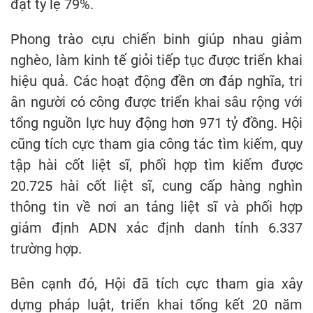
đạt tỷ lệ 79%.
Phong trào cựu chiến binh giúp nhau giảm
nghèo, làm kinh tế giỏi tiếp tục được triển khai
hiệu quả. Các hoạt động đền ơn đáp nghĩa, tri
ân người có công được triển khai sâu rộng với
tổng nguồn lực huy động hơn 971 tỷ đồng. Hội
cũng tích cực tham gia công tác tìm kiếm, quy
tập hài cốt liệt sĩ, phối hợp tìm kiếm được
20.725 hài cốt liệt sĩ, cung cấp hàng nghìn
thông tin về nơi an táng liệt sĩ và phối hợp
giám định ADN xác định danh tính 6.337
trường hợp.
Bên cạnh đó, Hội đã tích cực tham gia xây
dựng pháp luật, triển khai tổng kết 20 năm