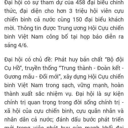
Đại hội có sự tham dự của 458 đại biểu chính
thức, đại diện cho hơn 3 triệu hội viên cựu
chiến binh cả nước cùng 150 đại biểu khách
mời. Thông tin được Trung ương Hội Cựu chiến
binh Việt Nam công bố tại họp báo diễn ra
sáng 4/6.
Đại hội có chủ đề: Phát huy bản chất “Bộ đội
Cụ Hồ”, truyền thống “Trung thành - Đoàn kết -
Gương mẫu - Đổi mới”, xây dựng Hội Cựu chiến
binh Việt Nam trong sạch, vững mạnh, hoàn
thành xuất sắc nhiệm vụ. Đại hội là sự kiện
chính trị quan trọng trong đời sống chính trị -
xã hội của cựu chiến binh, cựu quân nhân và
nhân dân cả nước; đánh dấu bước phát triển
mới trong việc phát huy sức mạnh khối đại