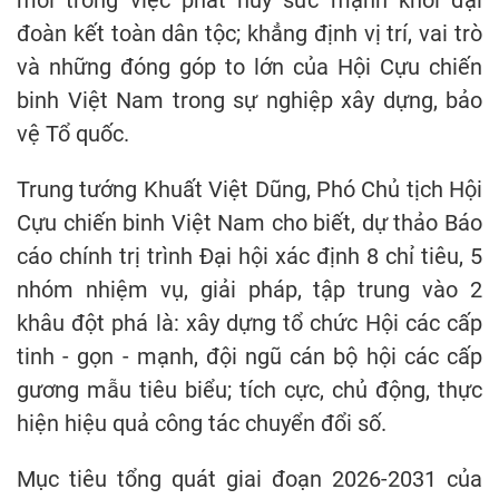
đoàn kết toàn dân tộc; khẳng định vị trí, vai trò
và những đóng góp to lớn của Hội Cựu chiến
binh Việt Nam trong sự nghiệp xây dựng, bảo
vệ Tổ quốc.
Trung tướng Khuất Việt Dũng, Phó Chủ tịch Hội
Cựu chiến binh Việt Nam cho biết, dự thảo Báo
cáo chính trị trình Đại hội xác định 8 chỉ tiêu, 5
nhóm nhiệm vụ, giải pháp, tập trung vào 2
khâu đột phá là: xây dựng tổ chức Hội các cấp
tinh - gọn - mạnh, đội ngũ cán bộ hội các cấp
gương mẫu tiêu biểu; tích cực, chủ động, thực
hiện hiệu quả công tác chuyển đổi số.
Mục tiêu tổng quát giai đoạn 2026-2031 của