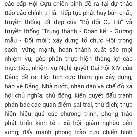
các cấp Hội Cựu chiến binh đề ra tại dự thảo
Báo cáo chính trị là: Tiếp tục phát huy bản chất,
truyền thống tốt đẹp của “Bộ đội Cụ Hồ” và
truyền thống “Trung thành - Đoàn kết - Gương
mẫu - Đổi mới”; xây dựng tổ chức Hội trong
sạch, vững mạnh, hoàn thành xuất sắc mọi
nhiệm vụ, góp phần thực hiện thắng lợi các
mục tiêu, nhiệm vụ Nghị quyết Đại hội XIV của
Đảng đề ra. Hội tích cực tham gia xây dựng,
bảo vệ Đảng, Nhà nước, nhân dân và chế độ xã
hội chủ nghĩa; chủ động, kiên quyết đấu tranh
phản bác các quan điểm sai trái, thù địch; thực
hiện hiệu quả các chương trình, phong trào
phát triển kinh tế - xã hội, giảm nghèo bền
vững; đẩy mạnh phong trào cựu chiến binh