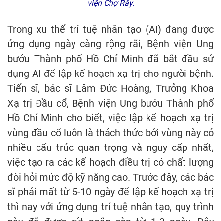
viện Chợ Rẫy.
Trong xu thế trí tuệ nhân tạo (AI) đang được
ứng dụng ngày càng rộng rãi, Bệnh viện Ung
bướu Thành phố Hồ Chí Minh đã bắt đầu sử
dụng AI để lập kế hoạch xạ trị cho người bệnh.
Tiến sĩ, bác sĩ Lâm Đức Hoàng, Trưởng Khoa
Xạ trị Đầu cổ, Bệnh viện Ung bướu Thành phố
Hồ Chí Minh cho biết, việc lập kế hoạch xạ trị
vùng đầu cổ luôn là thách thức bởi vùng này có
nhiều cấu trúc quan trọng và nguy cấp nhất,
việc tạo ra các kế hoạch điều trị có chất lượng
đòi hỏi mức độ kỹ năng cao. Trước đây, các bác
sĩ phải mất từ 5-10 ngày để lập kế hoạch xạ trị
thì nay với ứng dụng trí tuệ nhân tạo, quy trình