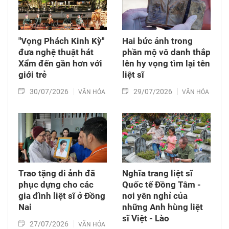
"Vọng Phách Kinh Kỳ"
Hai bức ảnh trong
đưa nghệ thuật hát
phần mộ vô danh thắp
Xẩm đến gần hơn với
lên hy vọng tìm lại tên
giới trẻ
liệt sĩ
30/07/2026
29/07/2026
VĂN HÓA
VĂN HÓA
Trao tặng di ảnh đã
Nghĩa trang liệt sĩ
phục dựng cho các
Quốc tế Đồng Tâm -
gia đình liệt sĩ ở Đồng
nơi yên nghỉ của
Nai
những Anh hùng liệt
sĩ Việt - Lào
27/07/2026
VĂN HÓA