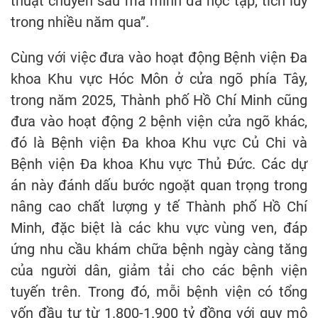
thuật chuyên sâu mà mình đã học tập, tích lũy
trong nhiều năm qua”.
Cùng với việc đưa vào hoạt động Bệnh viện Đa
khoa Khu vực Hóc Môn ở cửa ngõ phía Tây,
trong năm 2025, Thành phố Hồ Chí Minh cũng
đưa vào hoạt động 2 bệnh viện cửa ngõ khác,
đó là Bệnh viện Đa khoa Khu vực Củ Chi và
Bệnh viện Đa khoa Khu vực Thủ Đức. Các dự
án này đánh dấu bước ngoặt quan trọng trong
nâng cao chất lượng y tế Thành phố Hồ Chí
Minh, đặc biệt là các khu vực vùng ven, đáp
ứng nhu cầu khám chữa bệnh ngày càng tăng
của người dân, giảm tải cho các bệnh viện
tuyến trên. Trong đó, mỗi bệnh viện có tổng
vốn đầu tư từ 1.800-1.900 tỷ đồng với quy mô