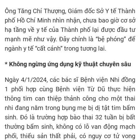
Ông Tăng Chí Thượng, Giám đốc Sở Y tế Thành
phố Hồ Chí Minh nhìn nhận, chưa bao giờ cơ sở
hạ tầng về y tế của Thành phố lại được đầu tư
mạnh mẽ như vậy. Đây chính là “bệ phóng” để
ngành y tế “cất cánh” trong tương lai.
* Không ngừng ứng dụng kỹ thuật chuyên sâu
Ngày 4/1/2024, các bác sĩ Bệnh viện Nhi đồng
1 phối hợp cùng Bệnh viện Từ Dũ thực hiện
thông tim can thiệp thảnh công cho một thai
nhi đang nằm trong bụng mẹ bị dị tật tim bẩm
sinh. Đó là trường hợp bào thai 32 tuần bị bất
thường bẩm sinh, không có lỗ van động mạch
phổi, thiểu sản thất phải, có nguy cơ tử vong