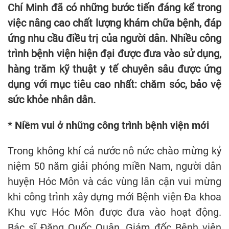
Chí Minh đã có những bước tiến đáng kể trong
việc nâng cao chất lượng khám chữa bệnh, đáp
ứng nhu cầu điều trị của người dân. Nhiều công
trình bệnh viện hiện đại được đưa vào sử dụng,
hàng trăm kỹ thuật y tế chuyên sâu được ứng
dụng với mục tiêu cao nhất: chăm sóc, bảo vệ
sức khỏe nhân dân.
* Niềm vui ở những công trình bệnh viện mới
Trong không khí cả nước nô nức chào mừng kỷ
niệm 50 năm giải phóng miền Nam, người dân
huyện Hóc Môn và các vùng lân cận vui mừng
khi công trình xây dựng mới Bệnh viện Đa khoa
Khu vực Hóc Môn được đưa vào hoạt động.
Bác sĩ Đặng Quốc Quân, Giám đốc Bệnh viện