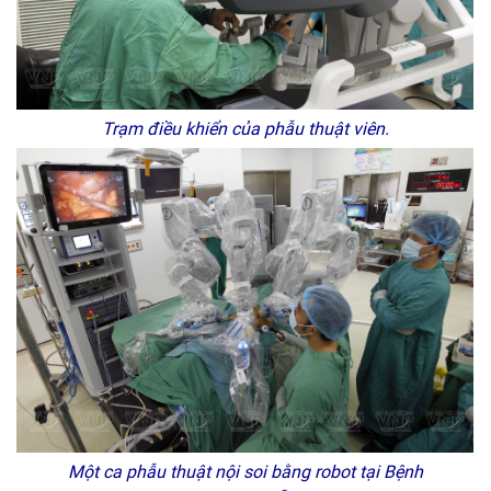
Trạm điều khiển của phẫu thuật viên.
Một ca phẫu thuật nội soi bằng robot tại Bệnh