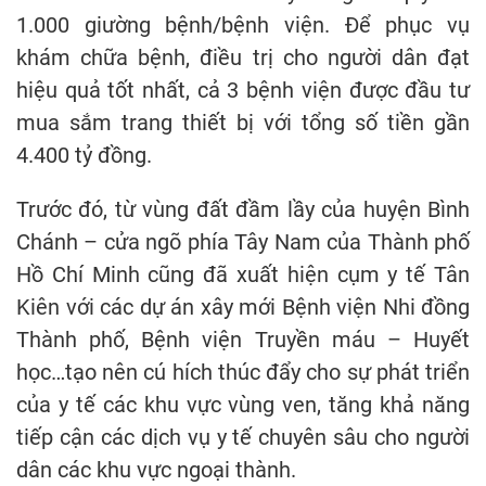
1.000 giường bệnh/bệnh viện. Để phục vụ
khám chữa bệnh, điều trị cho người dân đạt
hiệu quả tốt nhất, cả 3 bệnh viện được đầu tư
mua sắm trang thiết bị với tổng số tiền gần
4.400 tỷ đồng.
Trước đó, từ vùng đất đầm lầy của huyện Bình
Chánh – cửa ngõ phía Tây Nam của Thành phố
Hồ Chí Minh cũng đã xuất hiện cụm y tế Tân
Kiên với các dự án xây mới Bệnh viện Nhi đồng
Thành phố, Bệnh viện Truyền máu – Huyết
học…tạo nên cú hích thúc đẩy cho sự phát triển
của y tế các khu vực vùng ven, tăng khả năng
tiếp cận các dịch vụ y tế chuyên sâu cho người
dân các khu vực ngoại thành.