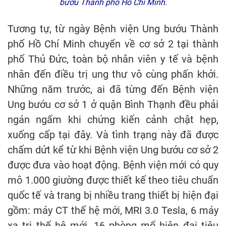
bướu Thành phố Hồ Chí Minh.
Tương tự, từ ngày Bệnh viện Ung bướu Thành
phố Hồ Chí Minh chuyển về cơ sở 2 tại thành
phố Thủ Đức, toàn bộ nhân viên y tế và bệnh
nhân đến điều trị ung thư vô cùng phấn khởi.
Những năm trước, ai đã từng đến Bệnh viện
Ung bướu cơ sở 1 ở quận Bình Thạnh đều phải
ngán ngẩm khi chứng kiến cảnh chật hẹp,
xuống cấp tại đây. Và tình trạng này đã được
chấm dứt kể từ khi Bệnh viện Ung bướu cơ sở 2
được đưa vào hoạt động. Bệnh viện mới có quy
mô 1.000 giường được thiết kế theo tiêu chuẩn
quốc tế và trang bị nhiều trang thiết bị hiện đại
gồm: máy CT thế hệ mới, MRI 3.0 Tesla, 6 máy
xạ trị thế hệ mới, 16 phòng mổ hiện đại tiêu