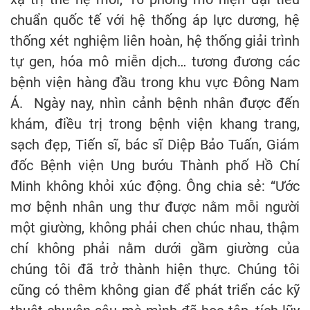
chuẩn quốc tế với hệ thống áp lực dương, hệ
thống xét nghiệm liên hoàn, hệ thống giải trình
tự gen, hóa mô miễn dịch… tương đương các
bệnh viện hàng đầu trong khu vực Đông Nam
Á. Ngày nay, nhìn cảnh bệnh nhân được đến
khám, điều trị trong bệnh viện khang trang,
sạch đẹp, Tiến sĩ, bác sĩ Diệp Bảo Tuấn, Giám
đốc Bệnh viện Ung bướu Thành phố Hồ Chí
Minh không khỏi xúc động. Ông chia sẻ: “Ước
mơ bệnh nhân ung thư được nằm mỗi người
một giường, không phải chen chúc nhau, thậm
chí không phải nằm dưới gầm giường của
chúng tôi đã trở thành hiện thực. Chúng tôi
cũng có thêm không gian để phát triển các kỹ