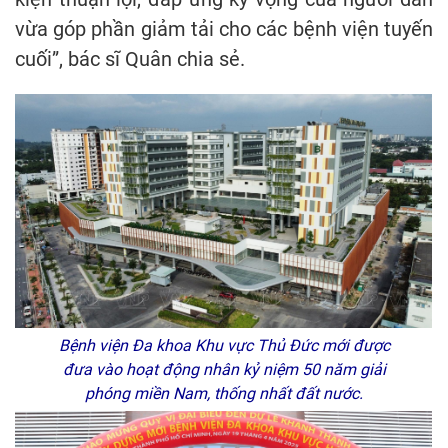
vừa góp phần giảm tải cho các bệnh viện tuyến
cuối”, bác sĩ Quân chia sẻ.
Bệnh viện Đa khoa Khu vực Thủ Đức mới được
đưa vào hoạt động nhân kỷ niệm 50 năm giải
phóng miền Nam, thống nhất đất nước.