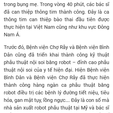
trong bụng mẹ. Trong vòng 40 phút, các bác sĩ
đã can thiệp thông tim thành công. Đây là ca
thông tim can thiệp bào thai đầu tiên được
thực hiện tại Việt Nam cũng như khu vực Đông
Nam Á.
Trước đó, Bệnh viện Chợ Rẫy và Bệnh viện Bình
Dân cũng đã triển khai thành công kỹ thuật
phẫu thuật nội soi bằng robot – đỉnh cao phẫu
thuật nội soi của y tế hiện đại. Hiện Bệnh viện
Bình Dân và Bệnh viện Chợ Rẫy đã thực hiện
thành công hàng ngàn ca phẫu thuật bằng
robot điều trị các bệnh lý đường tiết niệu, tiêu
hóa, gan mật tụy, lồng ngực…. Đây là con số mà
nhà sản xuất robot phẫu thuật tại Mỹ và bác sĩ