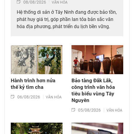
08/08/2026
VĂN HÓA
Hệ thống di sản ở Tây Ninh đang được bảo tồn,
phát huy giá trị, góp phần lan tỏa bản sắc văn
hóa địa phương, phát triển du lịch bền vững.
Hành trình hơn nửa
Bảo tàng Đắk Lắk,
thế kỷ tìm cha
công trình văn hóa
tiêu biểu vùng Tây
06/08/2026
VĂN HÓA
Nguyên
05/08/2026
VĂN HÓA