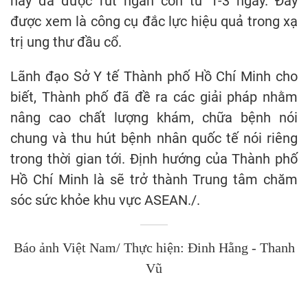
này đã được rút ngắn còn từ 1-3 ngày. Đây
được xem là công cụ đắc lực hiệu quả trong xạ
trị ung thư đầu cổ.
Lãnh đạo Sở Y tế Thành phố Hồ Chí Minh cho
biết, Thành phố đã đề ra các giải pháp nhằm
nâng cao chất lượng khám, chữa bệnh nói
chung và thu hút bệnh nhân quốc tế nói riêng
trong thời gian tới. Định hướng của Thành phố
Hồ Chí Minh là sẽ trở thành Trung tâm chăm
sóc sức khỏe khu vực ASEAN./.
Báo ảnh Việt Nam/ Thực hiện: Đinh Hằng - Thanh
Vũ