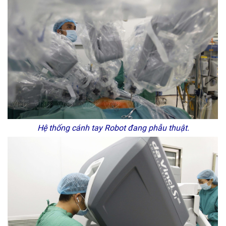
Hệ thống cánh tay Robot đang phẫu thuật.