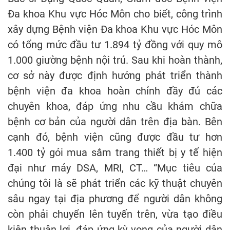
Đa khoa Khu vực Hóc Môn cho biết, công trình
xây dựng Bệnh viện Đa khoa Khu vực Hóc Môn
có tổng mức đầu tư 1.894 tỷ đồng với quy mô
1.000 giường bệnh nội trú. Sau khi hoàn thành,
cơ sở này được định hướng phát triển thành
bệnh viện đa khoa hoàn chỉnh đầy đủ các
chuyên khoa, đáp ứng nhu cầu khám chữa
bệnh cơ bản của người dân trên địa bàn. Bên
cạnh đó, bệnh viện cũng được đầu tư hơn
1.400 tỷ gói mua sắm trang thiết bị y tế hiện
đại như máy DSA, MRI, CT… “Mục tiêu của
chúng tôi là sẽ phát triển các kỹ thuật chuyên
sâu ngay tại địa phương để người dân không
còn phải chuyển lên tuyến trên, vừa tạo điều
kiện thuận lợi, đáp ứng kỳ vọng của người dân