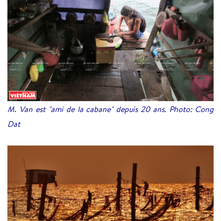
M. Van est "ami de la cabane" depuis 20 ans. Photo: Cong
Dat