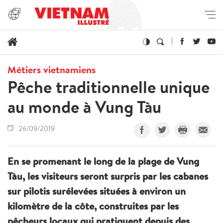
Métiers vietnamiens
Pêche traditionnelle unique
au monde à Vung Tàu
26/09/2019
En se promenant le long de la plage de Vung
Tàu, les visiteurs seront surpris par les cabanes
sur pilotis surélevées situées à environ un
kilomètre de la côte, construites par les
pêcheurs locaux qui pratiquent depuis des