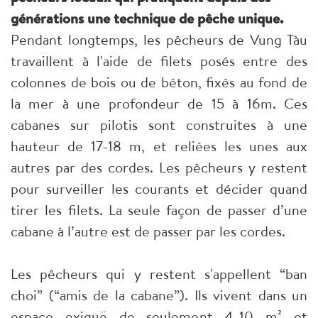
générations une technique de pêche unique
.
Pendant longtemps, les pêcheurs de Vung Tàu
travaillent à l'aide de filets posés entre des
colonnes de bois ou de béton, fixés au fond de
la mer à une profondeur de 15 à 16m. Ces
cabanes sur pilotis sont construites à une
hauteur de 17-18 m, et reliées les unes aux
autres par des cordes. Les pêcheurs y restent
pour surveiller les courants et décider quand
tirer les filets. La seule façon de passer d’une
cabane à l’autre est de passer par les cordes
.
Les pêcheurs qui y restent s'appellent “ban
choi” (“amis de la cabane”). Ils vivent dans un
espace exiguë de seulement 4-10 m² et