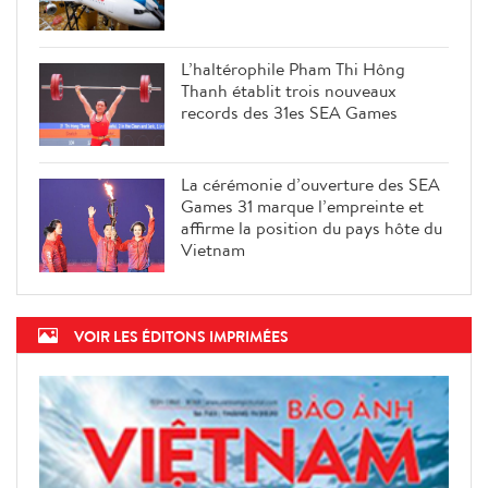
L’haltérophile Pham Thi Hông
Thanh établit trois nouveaux
records des 31es SEA Games
La cérémonie d’ouverture des SEA
Games 31 marque l’empreinte et
affirme la position du pays hôte du
Vietnam
VOIR LES ÉDITONS IMPRIMÉES