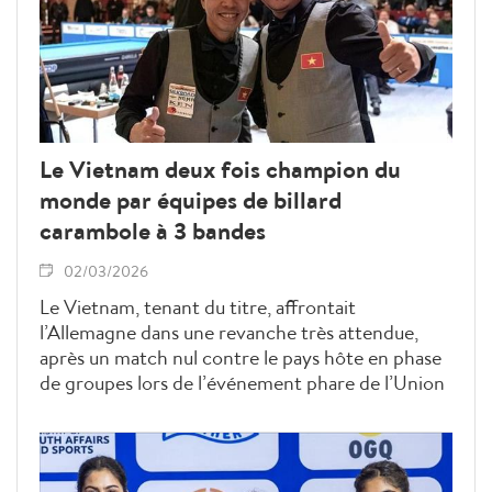
Le Vietnam deux fois champion du
monde par équipes de billard
carambole à 3 bandes
02/03/2026
Le Vietnam, tenant du titre, affrontait
l’Allemagne dans une revanche très attendue,
après un match nul contre le pays hôte en phase
de groupes lors de l’événement phare de l’Union
mondiale de billard (UMB), du 26 février au 1er
mars à Viersen, en Allemagne.