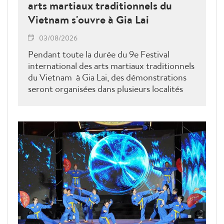
arts martiaux traditionnels du
Vietnam s'ouvre à Gia Lai
03/08/2026
Pendant toute la durée du 9e Festival
international des arts martiaux traditionnels
du Vietnam à Gia Lai, des démonstrations
seront organisées dans plusieurs localités
afin de promouvoir le caractère populaire
des arts martiaux traditionnels vietnamiens.