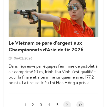
Le Vietnam se pare d’argent aux
Championnats d’Asie de tir 2026
06/02/2026
Dans l’épreuve par équipes féminine de pistolet à
air comprimé 10 m, Trinh Thu Vinh s’est qualifiée
pour la finale et a terminé cinquième avec 177,2
points. La tireuse Triêu Thi Hoa Hông a pris la
sixième place avec 154,7 points. Malgré l’absence
de médailles individuelles, le Vietnam a remporté
la médaille d’argent par équipes.
1
2
3
4
5