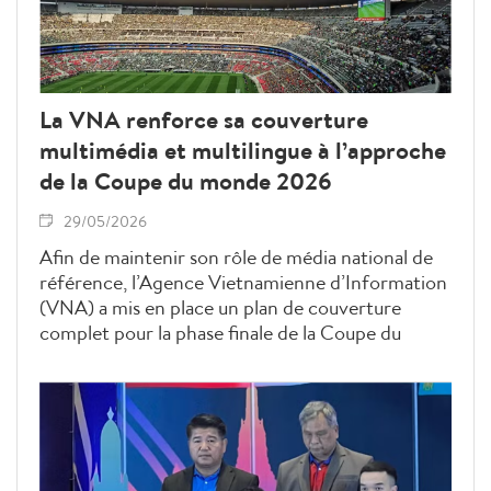
La VNA renforce sa couverture
multimédia et multilingue à l’approche
de la Coupe du monde 2026
29/05/2026
Afin de maintenir son rôle de média national de
référence, l’Agence Vietnamienne d’Information
(VNA) a mis en place un plan de couverture
complet pour la phase finale de la Coupe du
monde 2026. Elle proposera une large variété de
contenus -textes, photos, vidéos, infographies et
podcasts -destinés au public national et
international.