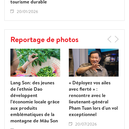
tourisme durable
20/01/2026
Reportage de photos
Lang Son: des jeunes
« Déployez vos ailes
de l'ethnie Dao
avec fierté » :
développent
rencontre avec le
l’économie locale grâce
lieutenant-général
aux produits
Pham Tuan lors d'un vol
emblématiques de la
exceptionnel
montagne de Mâu Son
20/07/2026