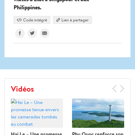
Philippines.
Code intégré
Lien à partager
Vidéos
Hai Le – Une promesse
Phu Quoc renforce son