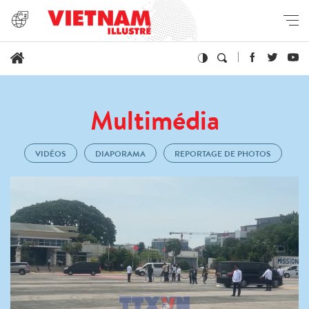
Multimédia
VIDÉOS
DIAPORAMA
REPORTAGE DE PHOTOS