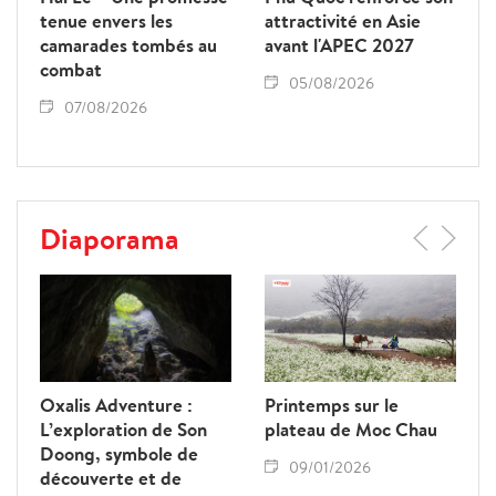
tenue envers les
attractivité en Asie
camarades tombés au
avant l'APEC 2027
combat
05/08/2026
07/08/2026
Diaporama
Oxalis Adventure :
Printemps sur le
L’exploration de Son
plateau de Moc Chau
Doong, symbole de
09/01/2026
découverte et de