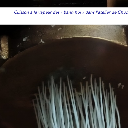
Cuisson à la vapeur des « bánh hỏi » dans l’atelier de Chu