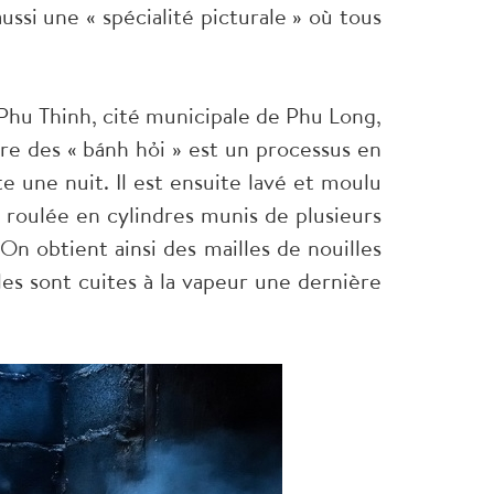
ussi une « spécialité picturale » où tous
 Phu Thinh, cité municipale de Phu Long,
re des « bánh hỏi » est un processus en
e une nuit. Il est ensuite lavé et moulu
, roulée en cylindres munis de plusieurs
 On obtient ainsi des mailles de nouilles
les sont cuites à la vapeur une dernière