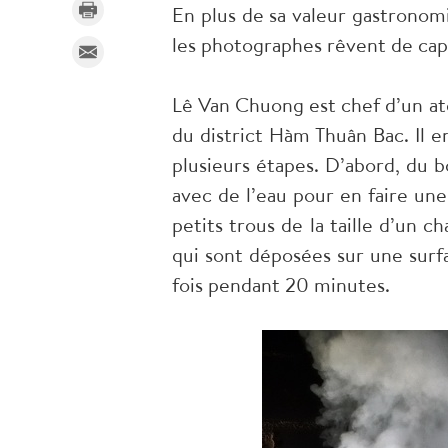
En plus de sa valeur gastronomi
les photographes rêvent de capt
Lê Van Chuong est chef d’un ate
du district Hàm Thuân Bac. Il 
plusieurs étapes. D’abord, du b
avec de l’eau pour en faire une
petits trous de la taille d’un c
qui sont déposées sur une surfa
fois pendant 20 minutes.