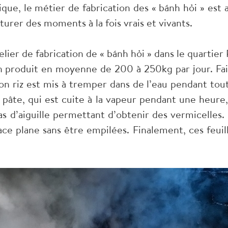
que, le métier de fabrication des « bánh hỏi » est a
urer des moments à la fois vrais et vivants
.
lier de fabrication de « bánh hỏi » dans le quartier
en produit en moyenne de 200 à 250kg par jour. Fai
on riz est mis à tremper dans de l’eau pendant tout
 pâte, qui est cuite à la vapeur pendant une heure
has d’aiguille permettant d’obtenir des vermicelles.
ce plane sans être empilées. Finalement, ces feuil