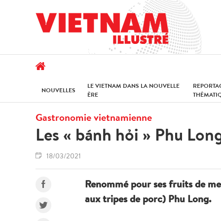
LE VIETNAM DANS LA NOUVELLE
REPORTA
NOUVELLES
ÈRE
THÉMATI
Gastronomie vietnamienne
Les « bánh hỏi » Phu Lon
18/03/2021
Renommé pour ses fruits de mer b
aux tripes de porc) Phu Long.