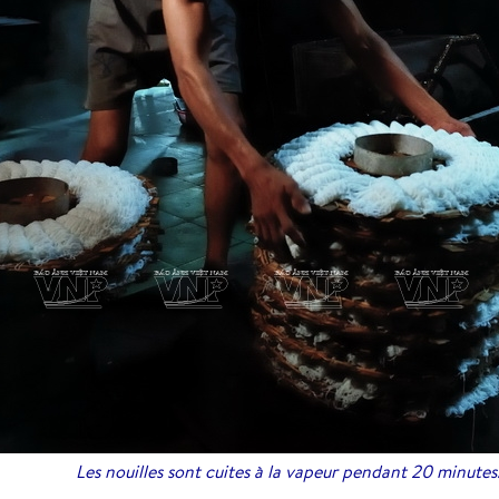
Les nouilles sont cuites à la vapeur pendant 20 minutes