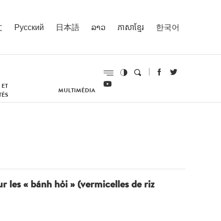
文
Русский
日本語
ລາວ
ភាសាខ្មែរ
한국어
 ET
MULTIMÉDIA
TÉS
 les « bánh hỏi » (vermicelles de riz