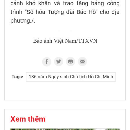
cảnh khó khăn và trao tặng bảng công
trình “Số hóa Tượng đài Bác Hồ” cho địa
phương./.
Báo ảnh Việt Nam/TTXVN
Tags:
136 năm Ngày sinh Chủ tịch Hồ Chí Minh
Xem thêm