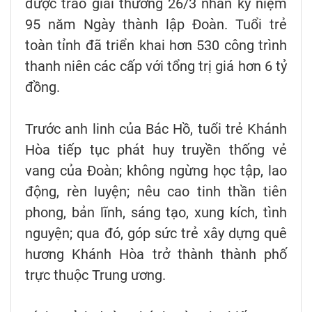
được trao giải thưởng 26/3 nhân kỷ niệm
95 năm Ngày thành lập Đoàn. Tuổi trẻ
toàn tỉnh đã triển khai hơn 530 công trình
thanh niên các cấp với tổng trị giá hơn 6 tỷ
đồng.
Trước anh linh của Bác Hồ, tuổi trẻ Khánh
Hòa tiếp tục phát huy truyền thống vẻ
vang của Đoàn; không ngừng học tập, lao
động, rèn luyện; nêu cao tinh thần tiên
phong, bản lĩnh, sáng tạo, xung kích, tình
nguyện; qua đó, góp sức trẻ xây dựng quê
hương Khánh Hòa trở thành thành phố
trực thuộc Trung ương.