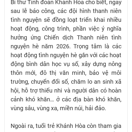
Bí thư Tỉnh đoàn Khánh Hòa cho biết, ngay
sau lễ báo công, các đội hình thanh niên
tình nguyện sẽ đồng loạt triển khai nhiều
hoạt động, công trình, phần việc ý nghĩa
hưởng ứng Chiến dịch Thanh niên tình
nguyện hè năm 2026. Trọng tâm là các
hoạt động tình nguyện hè gắn với các hoạt
động bình dân học vụ số, xây dựng nông
thôn mới, đô thị văn minh, bảo vệ môi
trường, chuyển đổi số, chăm lo an sinh xã
hội, hỗ trợ thiếu nhi và người dân có hoàn
cảnh khó khăn… ở các địa bàn khó khăn,
vùng sâu, vùng xa, miền núi, hải đảo.
Ngoài ra, tuổi trẻ Khánh Hòa còn tham gia