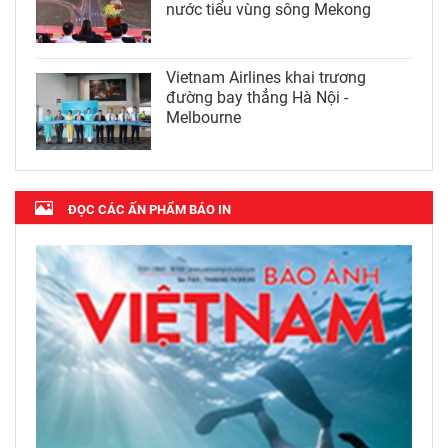
nước tiểu vùng sông Mekong
Vietnam Airlines khai trương
đường bay thẳng Hà Nội -
Melbourne
ĐỌC CÁC ẤN PHẨM BÁO IN