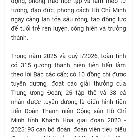
động, phong trào học tập và làm theo tư
tưởng, đạo đức, phong cách Hồ Chí Minh
ngày càng lan tỏa sâu rộng, tạo động lực
để tuổi trẻ rèn luyện, cống hiến và trưởng
thành.
Trong năm 2025 và quý I/2026, toàn tỉnh
có 315 gương thanh niên tiên tiến làm
theo lời Bác các cấp; có 10 đồng chí được
tuyên dương, đoạt các giải thưởng của
Trung ương Đoàn; 25 tập thể và 38 cá
nhân được tuyên dương là điển hình tiên
tiến Đoàn Thanh niên Cộng sản Hồ Chí
Minh tỉnh Khánh Hòa giai đoạn 2020 -
2025; 95 cán bộ đoàn, đoàn viên tiêu biểu