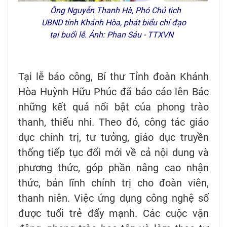
Ông Nguyễn Thanh Hà, Phó Chủ tịch
UBND tỉnh Khánh Hòa, phát biểu chỉ đạo
tại buổi lễ. Ảnh: Phan Sáu - TTXVN
Tại lễ báo công, Bí thư Tỉnh đoàn Khánh
Hòa Huỳnh Hữu Phúc đã báo cáo lên Bác
những kết quả nổi bật của phong trào
thanh, thiếu nhi. Theo đó, công tác giáo
dục chính trị, tư tưởng, giáo dục truyền
thống tiếp tục đổi mới về cả nội dung và
phương thức, góp phần nâng cao nhận
thức, bản lĩnh chính trị cho đoàn viên,
thanh niên. Việc ứng dụng công nghệ số
được tuổi trẻ đẩy mạnh. Các cuộc vận