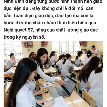
Ninh Bình đang từng bước hình thành nền giáo
dục hiện đại. Đây không chỉ là đổi mới căn
bản, toàn diện giáo dục, đào tạo mà còn là
bước đi vững chắc nhằm thực hiện hiệu quả
Nghị quyết 57, nâng cao chất lượng giáo dục
trong kỷ nguyên số.