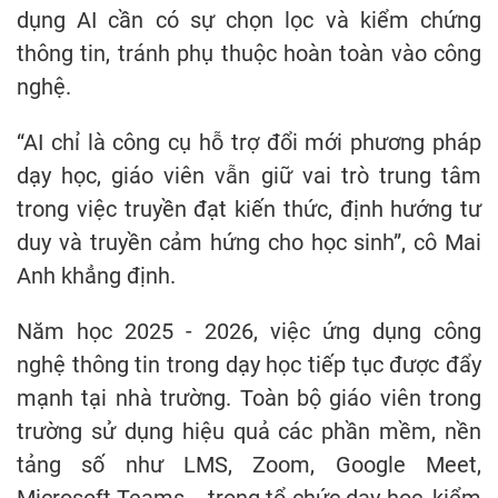
dụng AI cần có sự chọn lọc và kiểm chứng
thông tin, tránh phụ thuộc hoàn toàn vào công
nghệ.
“AI chỉ là công cụ hỗ trợ đổi mới phương pháp
dạy học, giáo viên vẫn giữ vai trò trung tâm
trong việc truyền đạt kiến thức, định hướng tư
duy và truyền cảm hứng cho học sinh”, cô Mai
Anh khẳng định.
Năm học 2025 - 2026, việc ứng dụng công
nghệ thông tin trong dạy học tiếp tục được đẩy
mạnh tại nhà trường. Toàn bộ giáo viên trong
trường sử dụng hiệu quả các phần mềm, nền
tảng số như LMS, Zoom, Google Meet,
Microsoft Teams... trong tổ chức dạy học, kiểm