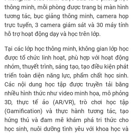
thông minh, mỗi phòng được trang bị màn hình
tương tác, bục giảng thông minh, camera họp
trực tuyến, 3 camera giám sát và 30 máy tính
hỗ trợ hoạt động dạy và học trên lớp.
Tại các lớp học thông minh, không gian lớp học
được tổ chức linh hoạt, phù hợp với hoạt động
nhóm, thuyết trình, sáng tạo, tạo điều kiện phát
triển toàn diện năng lực, phẩm chất học sinh.
Các nội dung học tập được truyền tải bằng
nhiều hình thức như video minh họa, mô phỏng
3D, thực tế ảo (AR/VR), trò chơi học tập
(Gamification) và thực hành tương tác, tạo
hứng thú và đam mê khám phá tri thức cho
học sinh, nuôi dưỡng tình yêu với khoa học và