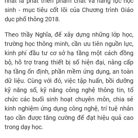
nhất là phát triển phẩm chất và năng lực học
sinh - mục tiêu cốt lõi của Chương trình Giáo
dục phổ thông 2018.
Theo thầy Nghĩa, để xây dựng những lớp học,
trường học thông minh, cần ưu tiên nguồn lực,
kinh phí đầu tư cơ sở hạ tầng một cách đồng
bộ, hỗ trợ trang thiết bị số hiện đại, nâng cấp
hạ tầng ổn định, phần mềm ứng dụng, an toàn
dữ liệu. Cùng với đó, việc tập huấn, bồi dưỡng
kỹ năng số, kỹ năng công nghệ thông tin, tổ
chức các buổi sinh hoạt chuyên môn, chia sẻ
kinh nghiệm ứng dụng công nghệ, trí tuệ nhân
tạo cần được tăng cường để đạt hiệu quả cao
trong dạy học.