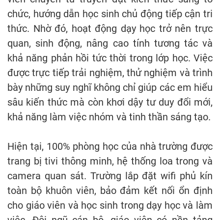
chức, hướng dẫn học sinh chủ động tiếp cận tri
thức. Nhờ đó, hoạt động dạy học trở nên trực
quan, sinh động, nâng cao tính tương tác và
khả năng phản hồi tức thời trong lớp học. Việc
được trực tiếp trải nghiệm, thử nghiệm và trình
bày những suy nghĩ không chỉ giúp các em hiểu
sâu kiến thức mà còn khơi dậy tư duy đổi mới,
khả năng làm việc nhóm và tinh thần sáng tạo.
Hiện tại, 100% phòng học của nhà trường được
trang bị tivi thông minh, hệ thống loa trong và
camera quan sát. Trường lắp đặt wifi phủ kín
toàn bộ khuôn viên, bảo đảm kết nối ổn định
cho giáo viên và học sinh trong dạy học và làm
việc. Đội ngũ cán bộ, giáo viên có nền tảng