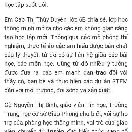
học tập suốt đời.
Em Cao Thị Thùy Duyên, lớp 6B chia sẻ, lớp học
thông minh mở ra cho các em không gian sáng
tạo học tập mới. Thông qua các mô phỏng thí
nghiệm, thực tế ảo các em hiểu được bản chất
của lý thuyết, từ đó có sự liên hệ giữa các bài
học, các môn học. Cũng từ đó nhiều ý tưởng
được đưa ra, các em mạnh dạn trao đổi với
thầy cô, bạn bè và thực hiện các dự án STEM
gắn với môi trường, đời sống và sản xuất.
Cô Nguyễn Thị Bình, giáo viên Tin học, Trường
Trung học cơ sở Giao Phong cho biết, với sự hỗ
trợ của phòng học thông minh, vai trò của giáo
viên chuyển từ truyền đạt kiến thức sang tổ