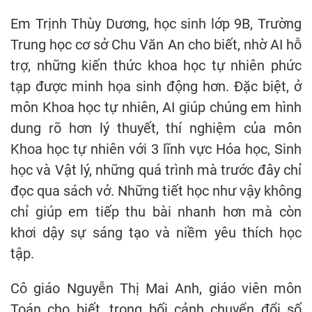
Em Trịnh Thùy Dương, học sinh lớp 9B, Trường
Trung học cơ sở Chu Văn An cho biết, nhờ AI hỗ
trợ, những kiến thức khoa học tự nhiên phức
tạp được minh họa sinh động hơn. Đặc biệt, ở
môn Khoa học tự nhiên, AI giúp chúng em hình
dung rõ hơn lý thuyết, thí nghiệm của môn
Khoa học tự nhiên với 3 lĩnh vực Hóa học, Sinh
học và Vật lý, những quá trình mà trước đây chỉ
đọc qua sách vở. Những tiết học như vậy không
chỉ giúp em tiếp thu bài nhanh hơn mà còn
khơi dậy sự sáng tạo và niềm yêu thích học
tập.
Cô giáo Nguyễn Thị Mai Anh, giáo viên môn
Toán cho biết, trong bối cảnh chuyển đổi số