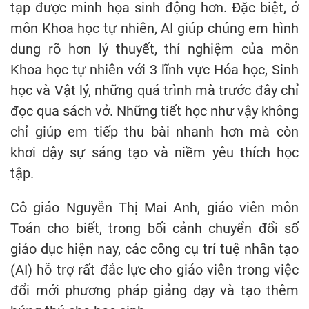
tạp được minh họa sinh động hơn. Đặc biệt, ở
môn Khoa học tự nhiên, AI giúp chúng em hình
dung rõ hơn lý thuyết, thí nghiệm của môn
Khoa học tự nhiên với 3 lĩnh vực Hóa học, Sinh
học và Vật lý, những quá trình mà trước đây chỉ
đọc qua sách vở. Những tiết học như vậy không
chỉ giúp em tiếp thu bài nhanh hơn mà còn
khơi dậy sự sáng tạo và niềm yêu thích học
tập.
Cô giáo Nguyễn Thị Mai Anh, giáo viên môn
Toán cho biết, trong bối cảnh chuyển đổi số
giáo dục hiện nay, các công cụ trí tuệ nhân tạo
(AI) hỗ trợ rất đắc lực cho giáo viên trong việc
đổi mới phương pháp giảng dạy và tạo thêm