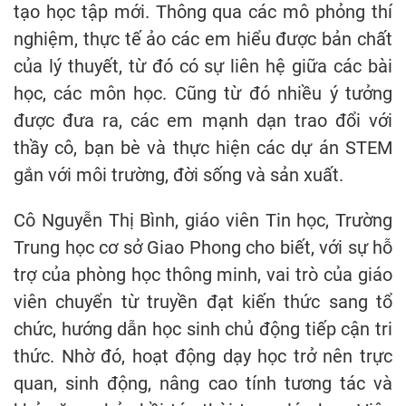
tạo học tập mới. Thông qua các mô phỏng thí
nghiệm, thực tế ảo các em hiểu được bản chất
của lý thuyết, từ đó có sự liên hệ giữa các bài
học, các môn học. Cũng từ đó nhiều ý tưởng
được đưa ra, các em mạnh dạn trao đổi với
thầy cô, bạn bè và thực hiện các dự án STEM
gắn với môi trường, đời sống và sản xuất.
Cô Nguyễn Thị Bình, giáo viên Tin học, Trường
Trung học cơ sở Giao Phong cho biết, với sự hỗ
trợ của phòng học thông minh, vai trò của giáo
viên chuyển từ truyền đạt kiến thức sang tổ
chức, hướng dẫn học sinh chủ động tiếp cận tri
thức. Nhờ đó, hoạt động dạy học trở nên trực
quan, sinh động, nâng cao tính tương tác và