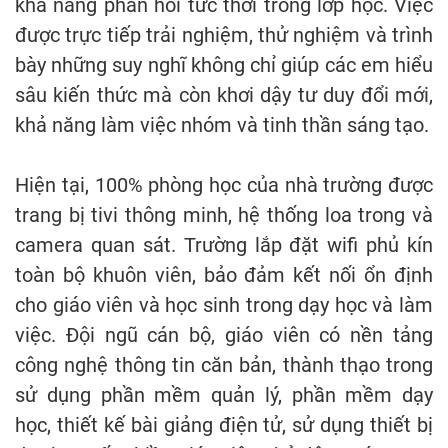
khả năng phản hồi tức thời trong lớp học. Việc
được trực tiếp trải nghiệm, thử nghiệm và trình
bày những suy nghĩ không chỉ giúp các em hiểu
sâu kiến thức mà còn khơi dậy tư duy đổi mới,
khả năng làm việc nhóm và tinh thần sáng tạo.
Hiện tại, 100% phòng học của nhà trường được
trang bị tivi thông minh, hệ thống loa trong và
camera quan sát. Trường lắp đặt wifi phủ kín
toàn bộ khuôn viên, bảo đảm kết nối ổn định
cho giáo viên và học sinh trong dạy học và làm
việc. Đội ngũ cán bộ, giáo viên có nền tảng
công nghệ thông tin căn bản, thành thạo trong
sử dụng phần mềm quản lý, phần mềm dạy
học, thiết kế bài giảng điện tử, sử dụng thiết bị