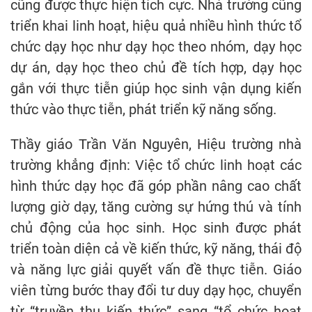
cũng được thực hiện tích cực. Nhà trường cũng
triển khai linh hoạt, hiệu quả nhiều hình thức tổ
chức dạy học như dạy học theo nhóm, dạy học
dự án, dạy học theo chủ đề tích hợp, dạy học
gắn với thực tiễn giúp học sinh vận dụng kiến
thức vào thực tiễn, phát triển kỹ năng sống.
Thầy giáo Trần Văn Nguyên, Hiệu trường nhà
trường khẳng định: Việc tổ chức linh hoạt các
hình thức dạy học đã góp phần nâng cao chất
lượng giờ dạy, tăng cường sự hứng thú và tính
chủ động của học sinh. Học sinh được phát
triển toàn diện cả về kiến thức, kỹ năng, thái độ
và năng lực giải quyết vấn đề thực tiễn. Giáo
viên từng bước thay đổi tư duy dạy học, chuyển
từ “truyền thụ kiến thức” sang “tổ chức hoạt