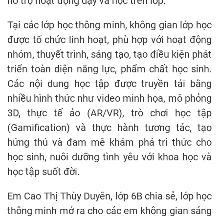
hỗ trợ hoạt động dạy và học trên lớp.
Tại các lớp học thông minh, không gian lớp học
được tổ chức linh hoạt, phù hợp với hoạt động
nhóm, thuyết trình, sáng tạo, tạo điều kiện phát
triển toàn diện năng lực, phẩm chất học sinh.
Các nội dung học tập được truyền tải bằng
nhiều hình thức như video minh họa, mô phỏng
3D, thực tế ảo (AR/VR), trò chơi học tập
(Gamification) và thực hành tương tác, tạo
hứng thú và đam mê khám phá tri thức cho
học sinh, nuôi dưỡng tình yêu với khoa học và
học tập suốt đời.
Em Cao Thị Thùy Duyên, lớp 6B chia sẻ, lớp học
thông minh mở ra cho các em không gian sáng