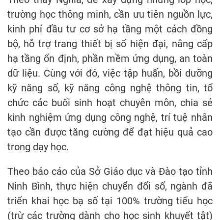
trường học thông minh, cần ưu tiên nguồn lực,
kinh phí đầu tư cơ sở hạ tầng một cách đồng
bộ, hỗ trợ trang thiết bị số hiện đại, nâng cấp
hạ tầng ổn định, phần mềm ứng dụng, an toàn
dữ liệu. Cùng với đó, việc tập huấn, bồi dưỡng
kỹ năng số, kỹ năng công nghệ thông tin, tổ
chức các buổi sinh hoạt chuyên môn, chia sẻ
kinh nghiệm ứng dụng công nghệ, trí tuệ nhân
tạo cần được tăng cường để đạt hiệu quả cao
trong dạy học.
Theo báo cáo của Sở Giáo dục và Đào tạo tỉnh
Ninh Bình, thực hiện chuyển đổi số, ngành đã
triển khai học bạ số tại 100% trường tiểu học
(trừ các trường dành cho học sinh khuyết tật)