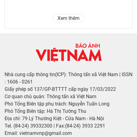
Xem thêm
Nhà cung cấp thông tin(ICP): Thông tấn xã Việt Nam | ISSN
: 1606 - 0261
Giấy phép số 137/GP-BTTTT cấp ngày 17/03/2022
Cơ quan chủ quản: Thông tấn xã Việt Nam
Phó Tổng Biên tập phụ trách: Nguyễn Tuấn Long
Phó Tổng Biên tập: Hà Thị Tường Thu
Địa chỉ: 79 Lý Thường Kiệt - Cửa Nam - Hà Nội
Tel. (84-24) 39332300 | Fax:(84-24) 3933 2291
Email: vietnamvnp@gmail.com