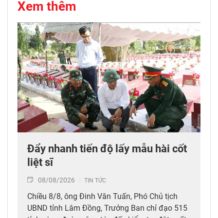
Xem thêm
Đẩy nhanh tiến độ lấy mẫu hài cốt
liệt sĩ
08/08/2026
TIN TỨC
Chiều 8/8, ông Đinh Văn Tuấn, Phó Chủ tịch
UBND tỉnh Lâm Đồng, Trưởng Ban chỉ đạo 515