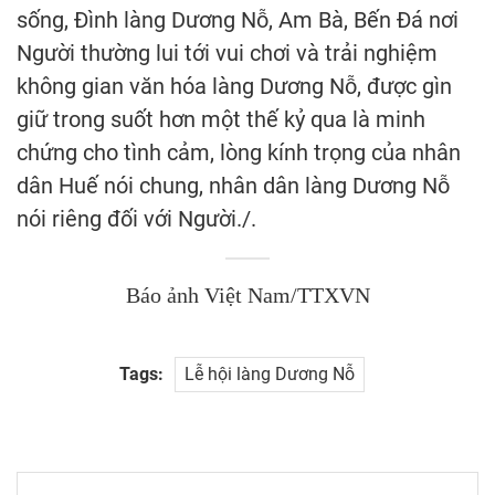
sống, Đình làng Dương Nỗ, Am Bà, Bến Đá nơi
Người thường lui tới vui chơi và trải nghiệm
không gian văn hóa làng Dương Nỗ, được gìn
giữ trong suốt hơn một thế kỷ qua là minh
chứng cho tình cảm, lòng kính trọng của nhân
dân Huế nói chung, nhân dân làng Dương Nỗ
nói riêng đối với Người./.
Báo ảnh Việt Nam/TTXVN
Tags:
Lễ hội làng Dương Nỗ