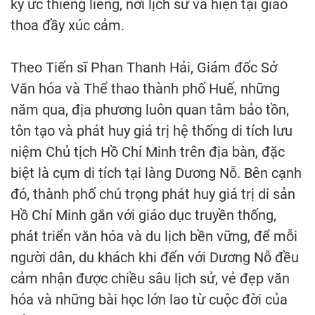
ký ức thiêng liêng, nơi lịch sử và hiện tại giao
thoa đầy xúc cảm.
Theo Tiến sĩ Phan Thanh Hải, Giám đốc Sở
Văn hóa và Thể thao thành phố Huế, những
năm qua, địa phương luôn quan tâm bảo tồn,
tôn tạo và phát huy giá trị hệ thống di tích lưu
niệm Chủ tịch Hồ Chí Minh trên địa bàn, đặc
biệt là cụm di tích tại làng Dương Nỗ. Bên cạnh
đó, thành phố chú trọng phát huy giá trị di sản
Hồ Chí Minh gắn với giáo dục truyền thống,
phát triển văn hóa và du lịch bền vững, để mỗi
người dân, du khách khi đến với Dương Nỗ đều
cảm nhận được chiều sâu lịch sử, vẻ đẹp văn
hóa và những bài học lớn lao từ cuộc đời của