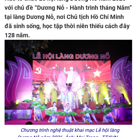
với chủ đề “Dương Nỗ - Hành trình tháng Năm”
tại làng Dương Nỗ, nơi Chủ tịch Hồ Chí Minh
đã sinh sống, học tập thời niên thiếu cách đây
128 năm.
Chương trình nghệ thuật khai mạc Lễ hội làng