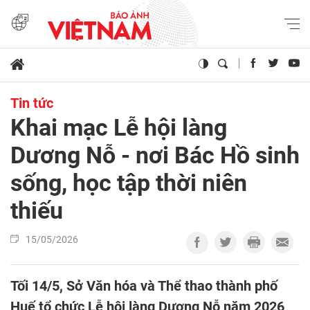
Tin tức
Khai mạc Lễ hội làng
Dương Nỗ - nơi Bác Hồ sinh
sống, học tập thời niên
thiếu
15/05/2026
Tối 14/5, Sở Văn hóa và Thể thao thành phố
Huế tổ chức Lễ hội làng Dương Nỗ năm 2026