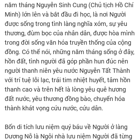
năm tháng Nguyễn Sinh Cung (Chủ tịch Hồ Chí
Minh) lớn lên và bắt đầu đi học, là nơi Người
được sống trong tình làng nghĩa xóm, sự yêu
thương, đùm bọc của nhân dân, được hòa mình
trong đời sống văn hóa truyền thống của cộng
đồng. Có thể nói, những năm tháng sống ở đây,
hồn đất, tình người đã góp phần hun đúc nên
người thanh niên yêu nước Nguyễn Tất Thành
với trí tuệ lỗi lạc, trái tim nhiệt huyết, tâm hồn
thanh cao và trên hết là lòng yêu quê hương
đất nước, yêu thương đồng bào, chuyển hóa
thành khát vọng cứu nước, cứu dân.
Bốn di tích lưu niệm quý báu về Người ở làng
Dương Nỗ là Ngôi nhà lưu niệm Người đã từng