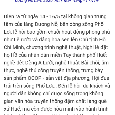
Dương Nỗ năm 2026. Ảnh: Mai Trang - TTXVN
Diễn ra từ ngày 14 - 16/5 tại không gian trung
tâm của làng Dương Nỗ, bên dòng sông Phổ
Lợi, lễ hội bao gồm chuỗi hoạt động phong phú
như Lễ rước và dâng hoa sen lên Chủ tịch Hồ
Chí Minh, chương trình nghệ thuật, Nghi lễ đặt
họ Hồ của nhân dân miền Tây thành phố Huế;
nghề dệt Dèng A Lưới, nghệ thuật Bài chòi, ẩm
thực, nghề thủ công truyền thống, trưng bày
sản phẩm OCOP - sản vật địa phương, Hội đua
trải trên sông Phổ Lợi... Đến lễ hội, du khách và
người dân không chỉ được sống trong không
gian văn hóa truyền thống đậm chất làng quê
xứ Huế, mà còn được hòa mình vào hành trình