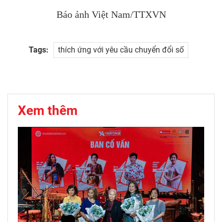
Báo ảnh Việt Nam/TTXVN
Tags:
thích ứng với yêu cầu chuyển đổi số
Xem thêm