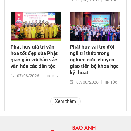
07/08/2026
TIN TỨC
Phát huy giá trị văn
Phát huy vai trò đội
hóa tốt đẹp của Phật
ngũ trí thức trong
giáo gắn với bản sắc
nghiên cứu, chuyển
văn hóa các dân tộc
giao tiến bộ khoa học
kỹ thuật
07/08/2026
TIN TỨC
07/08/2026
TIN TỨC
Xem thêm