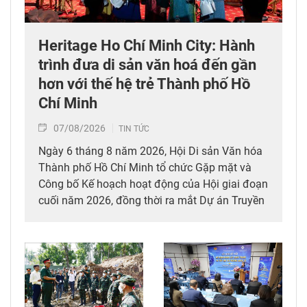
Heritage Ho Chí Minh City: Hành
trình đưa di sản văn hoá đến gần
hơn với thế hệ trẻ Thành phố Hồ
Chí Minh
07/08/2026
TIN TỨC
Ngày 6 tháng 8 năm 2026, Hội Di sản Văn hóa
Thành phố Hồ Chí Minh tổ chức Gặp mặt và
Công bố Kế hoạch hoạt động của Hội giai đoạn
cuối năm 2026, đồng thời ra mắt Dự án Truyền
thông Heritage Ho Chi Minh City hướng đến kỷ
niệm Ngày Di sản Văn hóa Việt Nam (23/11) và
Ngày Văn hóa Việt Nam (24/11).