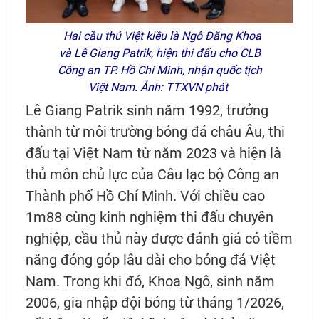
Hai cầu thủ Việt kiều là Ngô Đăng Khoa
và Lê Giang Patrik, hiện thi đấu cho CLB
Công an TP. Hồ Chí Minh, nhận quốc tịch
Việt Nam. Ảnh: TTXVN phát
Lê Giang Patrik sinh năm 1992, trưởng
thành từ môi trường bóng đá châu Âu, thi
đấu tại Việt Nam từ năm 2023 và hiện là
thủ môn chủ lực của Câu lạc bộ Công an
Thành phố Hồ Chí Minh. Với chiều cao
1m88 cùng kinh nghiệm thi đấu chuyên
nghiệp, cầu thủ này được đánh giá có tiềm
năng đóng góp lâu dài cho bóng đá Việt
Nam. Trong khi đó, Khoa Ngô, sinh năm
2006, gia nhập đội bóng từ tháng 1/2026,