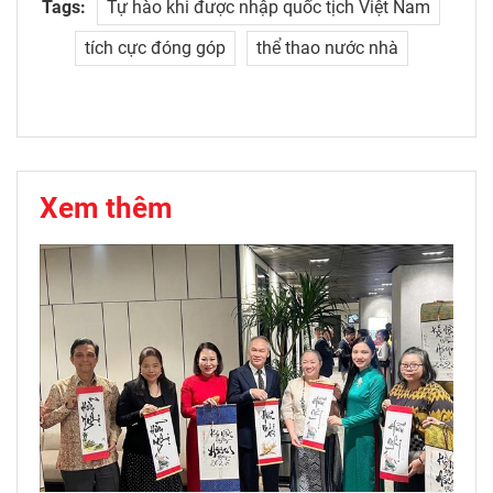
Tags:
Tự hào khi được nhập quốc tịch Việt Nam
tích cực đóng góp
thể thao nước nhà
Xem thêm