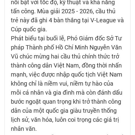
nổi bật với tốc độ, kỹ thuật và khả năng
tấn công. Mùa giải 2025 - 2026, cầu thủ
trẻ này đã ghi 4 bàn thắng tại V-League và
Cúp quốc gia.
Phát biểu tại buổi lễ, Phó Giám đốc Sở Tư
pháp Thành phố Hồ Chí Minh Nguyễn Văn
Vũ chúc mừng hai cầu thủ chính thức trở
thành công dân Việt Nam, đồng thời nhấn
mạnh, việc được nhập quốc tịch Việt Nam
không chỉ là niềm vui, niềm tự hào của
mỗi cá nhân và gia đình mà còn đánh dấu
bước ngoặt quan trọng khi trở thành công
dân của một quốc gia giàu truyền thống
lịch sử, văn hóa, luôn coi trọng các giá trị
nhân văn.