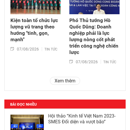
Kiện toàn tổ chức lực
Phó Thủ tướng Hồ
lượng vũ trang theo
Quốc Dũng: Doanh
hướng "tinh, gọn,
nghiệp phải là lực
mạnh"
lượng nòng cốt phát
triển công nghệ chiến
07/08/2026
TIN TỨC
lược
07/08/2026
TIN TỨC
Xem thêm
BÀI ĐỌC NHIỀU
Hội thảo “Kinh tế Việt Nam 2023-
SMES Đối diện và vượt bão”