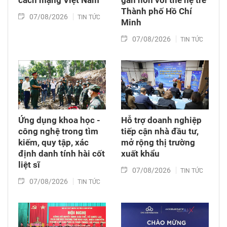
Thành phố Hồ Chí
07/08/2026
TIN TỨC
Minh
07/08/2026
TIN TỨC
Ứng dụng khoa học -
Hỗ trợ doanh nghiệp
công nghệ trong tìm
tiếp cận nhà đầu tư,
kiếm, quy tập, xác
mở rộng thị trường
định danh tính hài cốt
xuất khẩu
liệt sĩ
07/08/2026
TIN TỨC
07/08/2026
TIN TỨC