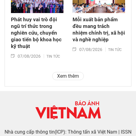
Phát huy vai trò đội
Mỗi xuất bản phẩm
ngũ trí thức trong
đều mang trách
nghiên cứu, chuyển
nhiệm chính trị, xã hội
giao tiến bộ khoa học
và nghề nghiệp
kỹ thuật
07/08/2026
TIN TỨC
07/08/2026
TIN TỨC
Xem thêm
Nhà cung cấp thông tin(ICP): Thông tấn xã Việt Nam | ISSN