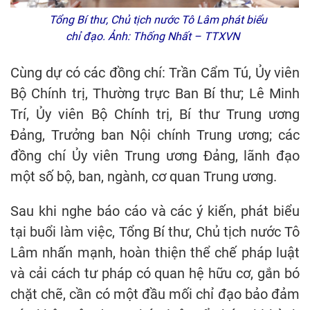
Tổng Bí thư, Chủ tịch nước Tô Lâm phát biểu
chỉ đạo. Ảnh: Thống Nhất – TTXVN
Cùng dự có các đồng chí: Trần Cẩm Tú, Ủy viên
Bộ Chính trị, Thường trực Ban Bí thư; Lê Minh
Trí, Ủy viên Bộ Chính trị, Bí thư Trung ương
Đảng, Trưởng ban Nội chính Trung ương; các
đồng chí Ủy viên Trung ương Đảng, lãnh đạo
một số bộ, ban, ngành, cơ quan Trung ương.
Sau khi nghe báo cáo và các ý kiến, phát biểu
tại buổi làm việc, Tổng Bí thư, Chủ tịch nước Tô
Lâm nhấn mạnh, hoàn thiện thể chế pháp luật
và cải cách tư pháp có quan hệ hữu cơ, gắn bó
chặt chẽ, cần có một đầu mối chỉ đạo bảo đảm