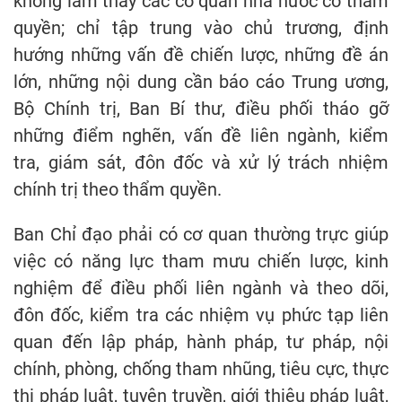
không làm thay các cơ quan nhà nước có thẩm
quyền; chỉ tập trung vào chủ trương, định
hướng những vấn đề chiến lược, những đề án
lớn, những nội dung cần báo cáo Trung ương,
Bộ Chính trị, Ban Bí thư, điều phối tháo gỡ
những điểm nghẽn, vấn đề liên ngành, kiểm
tra, giám sát, đôn đốc và xử lý trách nhiệm
chính trị theo thẩm quyền.
Ban Chỉ đạo phải có cơ quan thường trực giúp
việc có năng lực tham mưu chiến lược, kinh
nghiệm để điều phối liên ngành và theo dõi,
đôn đốc, kiểm tra các nhiệm vụ phức tạp liên
quan đến lập pháp, hành pháp, tư pháp, nội
chính, phòng, chống tham nhũng, tiêu cực, thực
thi pháp luật, tuyên truyền, giới thiệu pháp luật,