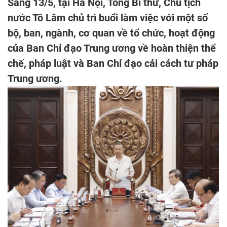
Sáng 13/5, tại Hà Nội, Tổng Bí thư, Chủ tịch
nước Tô Lâm chủ trì buổi làm việc với một số
bộ, ban, ngành, cơ quan về tổ chức, hoạt động
của Ban Chỉ đạo Trung ương về hoàn thiện thể
chế, pháp luật và Ban Chỉ đạo cải cách tư pháp
Trung ương.