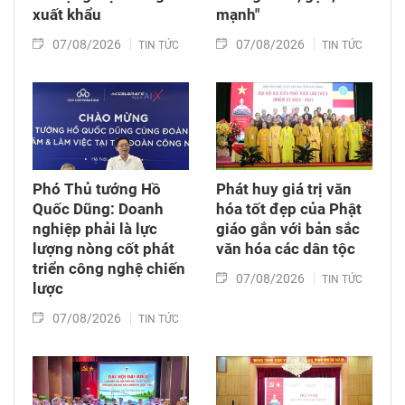
xuất khẩu
mạnh"
07/08/2026
07/08/2026
TIN TỨC
TIN TỨC
Phó Thủ tướng Hồ
Phát huy giá trị văn
Quốc Dũng: Doanh
hóa tốt đẹp của Phật
nghiệp phải là lực
giáo gắn với bản sắc
lượng nòng cốt phát
văn hóa các dân tộc
triển công nghệ chiến
07/08/2026
TIN TỨC
lược
07/08/2026
TIN TỨC