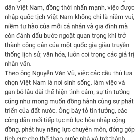
dân Việt Nam, đồng thời nhấn mạnh, việc được
nhập quốc tịch Việt Nam không chỉ là niềm vui,
niềm tự hào của mỗi cá nhân và gia đình mà
còn đánh dấu bước ngoặt quan trọng khi trở
thành công dân của một quốc gia giàu truyền
thống lịch sử, văn hóa, luôn coi trọng các giá trị
nhân văn.
Theo ông Nguyễn Văn Vũ, việc các cầu thủ lựa
chọn Việt Nam là nơi sinh sống, làm việc và
gắn bó lâu dài thể hiện tình cảm, sự tin tưởng
cũng như mong muốn đồng hành cùng sự phát
triển của đất nước. Ông bày tỏ tin tưởng, các
công dân mới tiếp tục nỗ lực hòa nhập cộng
đồng, phát huy năng lực chuyên môn, đóng góp
tích cực cho thể thao nước nhà và trở thành