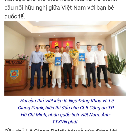
cầu nối hữu nghị giữa Việt Nam với bạn bè
quốc tế.
Hai cầu thủ Việt kiều là Ngô Đăng Khoa và Lê
Giang Patrik, hiện thi đấu cho CLB Công an TP.
Hồ Chí Minh, nhận quốc tịch Việt Nam. Ảnh:
TTXVN phát