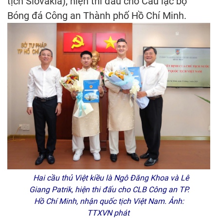
tịch Slovakia), hiện thi đấu cho Câu lạc bộ
Bóng đá Công an Thành phố Hồ Chí Minh.
Hai cầu thủ Việt kiều là Ngô Đăng Khoa và Lê
Giang Patrik, hiện thi đấu cho CLB Công an TP.
Hồ Chí Minh, nhận quốc tịch Việt Nam. Ảnh:
TTXVN phát