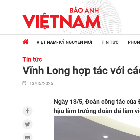
VIỆT NAM- KỶ NGUYÊN MỚI
TIN TỨC
PHÓN
Tin tức
Vĩnh Long hợp tác với cá
13/05/2026
Ngày 13/5, Đoàn công tác của 
hậu làm trưởng đoàn đã làm việ