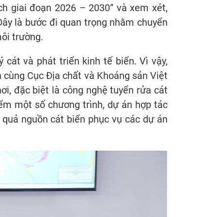
ch giai đoạn 2026 – 2030” và xem xét,
Đây là bước đi quan trọng nhằm chuyển
ôi trường.
át và phát triển kinh tế biển. Vì vậy,
 cùng Cục Địa chất và Khoáng sản Việt
ơi, đặc biệt là công nghệ tuyển rửa cát
iểm một số chương trình, dự án hợp tác
 quả nguồn cát biển phục vụ các dự án