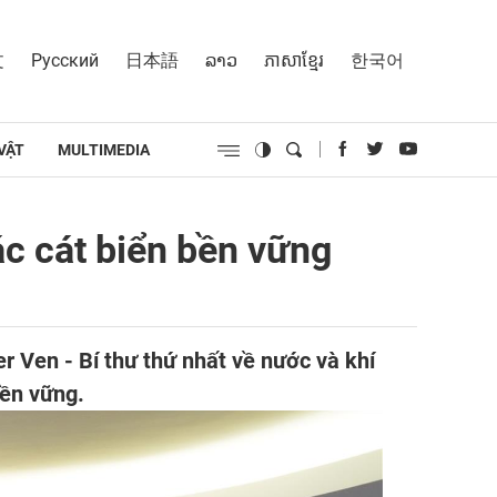
文
Русский
日本語
ລາວ
ភាសាខ្មែរ
한국어
VẬT
MULTIMEDIA
ác cát biển bền vững
 Ven - Bí thư thứ nhất về nước và khí
bền vững.