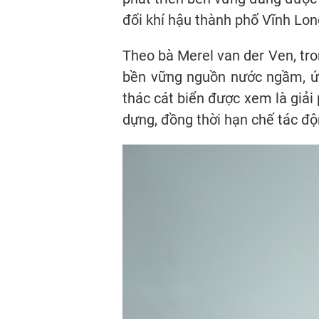
đổi khí hậu thành phố Vĩnh Lon
Theo bà Merel van der Ven, tro
bền vững nguồn nước ngầm, ứn
thác cát biển được xem là giải
dựng, đồng thời hạn chế tác độ