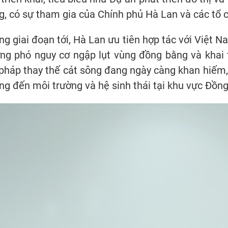
g, có sự tham gia của Chính phủ Hà Lan và các tổ 
ng giai đoạn tới, Hà Lan ưu tiên hợp tác với Việt N
g phó nguy cơ ngập lụt vùng đồng bằng và khai t
 pháp thay thế cát sông đang ngày càng khan hiếm,
ng đến môi trường và hệ sinh thái tại khu vực Đồ