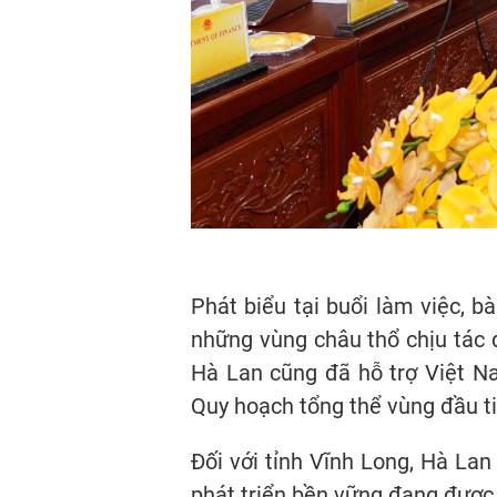
Phát biểu tại buổi làm việc, 
những vùng châu thổ chịu tác đ
Hà Lan cũng đã hỗ trợ Việt N
Quy hoạch tổng thể vùng đầu t
Đối với tỉnh Vĩnh Long, Hà Lan
phát triển bền vững đang được t