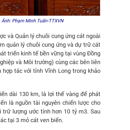
việc. Ảnh: Phạm Minh Tuấn-TTXVN
ược và Quản lý chuỗi cung ứng cát ngoài
m quản lý chuỗi cung ứng và dự trữ cát
át triển kinh tế bền vững tại vùng Đồng
hiệp và Môi trường) cùng các bên liên
hợp tác với tỉnh Vĩnh Long trong khảo
ển dài 130 km, là lợi thế vàng để phát
 biển là nguồn tài nguyên chiến lược cho
i trữ lượng ước tính hơn 10 tỷ m3. Sau
ác tại 3 mỏ cát ven biển.