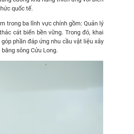
chức quốc tế.
am trong ba lĩnh vực chính gồm: Quản lý
hác cát biển bền vững. Trong đó, khai
 góp phần đáp ứng nhu cầu vật liệu xây
ng bằng sông Cửu Long.