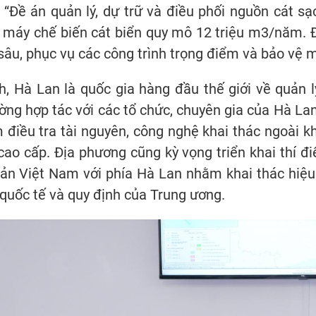
“Đề án quản lý, dự trữ và điều phối nguồn cát sạ
 máy chế biến cát biển quy mô 12 triệu m3/năm. 
 sâu, phục vụ các công trình trọng điểm và bảo vệ m
Hà Lan là quốc gia hàng đầu thế giới về quản lý c
g hợp tác với các tổ chức, chuyên gia của Hà Lan
điều tra tài nguyên, công nghệ khai thác ngoài kh
cao cấp. Địa phương cũng kỳ vọng triển khai thí đ
ản Việt Nam với phía Hà Lan nhằm khai thác hiệu
quốc tế và quy định của Trung ương.