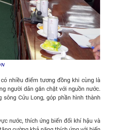
XVN
n có nhiều điểm tương đồng khi cùng là
ống người dân gắn chặt với nguồn nước.
g sông Cửu Long, góp phần hình thành
vực nước, thích ứng biến đổi khí hậu và
à tăng cường khả năng thích ứng với biến