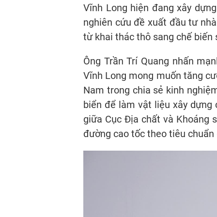
Vĩnh Long hiện đang xây dựng 
nghiên cứu đề xuất đầu tư nhà
từ khai thác thô sang chế biến
Ông Trần Trí Quang nhấn mạnh, 
Vĩnh Long mong muốn tăng cườn
Nam trong chia sẻ kinh nghiệm 
biển để làm vật liệu xây dựng 
giữa Cục Địa chất và Khoáng s
đường cao tốc theo tiêu chuẩn 