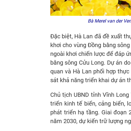
Bà Merel van der Ven
Đặc biệt, Hà Lan đã đề xuất th
khơi cho vùng Đồng bằng sông 
ngoài khơi chiến lược để đáp ứ
bằng sông Cửu Long. Dự án do 
quan và Hà Lan phối hợp thực
sát khả năng triển khai dự án t
Chủ tịch UBND tỉnh Vĩnh Long 
triển kinh tế biển, cảng biển, 
phát triển hạ tầng. Giai đoạn
năm 2030, dự kiến trữ lượng ng