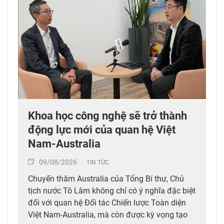
Khoa học công nghệ sẽ trở thành
động lực mới của quan hệ Việt
Nam-Australia
09/08/2026
TIN TỨC
Chuyến thăm Australia của Tổng Bí thư, Chủ
tịch nước Tô Lâm không chỉ có ý nghĩa đặc biệt
đối với quan hệ Đối tác Chiến lược Toàn diện
Việt Nam-Australia, mà còn được kỳ vọng tạo