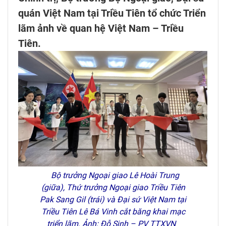
quán Việt Nam tại Triều Tiên tổ chức Triển
lãm ảnh về quan hệ Việt Nam – Triều
Tiên.
Bộ trưởng Ngoại giao Lê Hoài Trung
(giữa), Thứ trưởng Ngoại giao Triều Tiên
Pak Sang Gil (trái) và Đại sứ Việt Nam tại
Triều Tiên Lê Bá Vinh cắt băng khai mạc
triển lãm. Ảnh: Đỗ Sinh – PV TTXVN