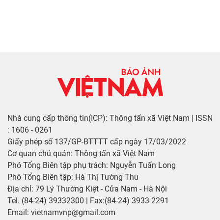
Nhà cung cấp thông tin(ICP): Thông tấn xã Việt Nam | ISSN
: 1606 - 0261
Giấy phép số 137/GP-BTTTT cấp ngày 17/03/2022
Cơ quan chủ quản: Thông tấn xã Việt Nam
Phó Tổng Biên tập phụ trách: Nguyễn Tuấn Long
Phó Tổng Biên tập: Hà Thị Tường Thu
Địa chỉ: 79 Lý Thường Kiệt - Cửa Nam - Hà Nội
Tel. (84-24) 39332300 | Fax:(84-24) 3933 2291
Email: vietnamvnp@gmail.com