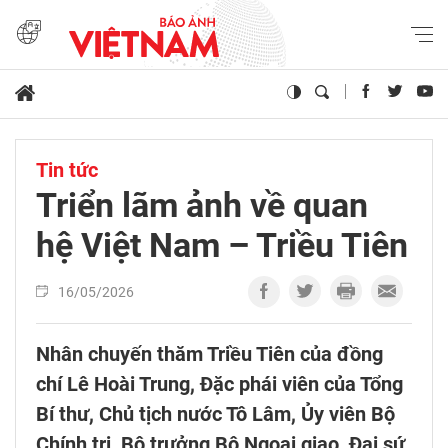
Tin tức
Triển lãm ảnh về quan
hệ Việt Nam – Triều Tiên
16/05/2026
Nhân chuyến thăm Triều Tiên của đồng
chí Lê Hoài Trung, Đặc phái viên của Tổng
Bí thư, Chủ tịch nước Tô Lâm, Ủy viên Bộ
Chính trị, Bộ trưởng Bộ Ngoại giao, Đại sứ