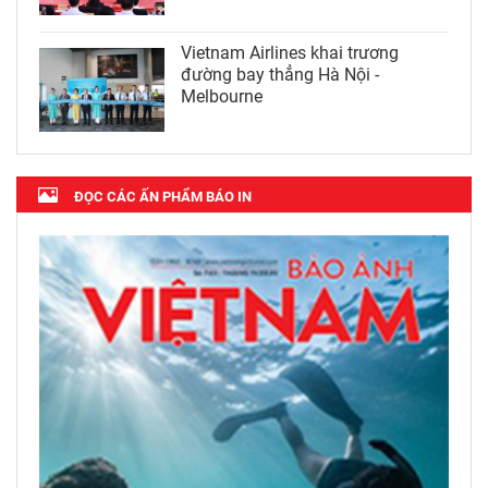
Vietnam Airlines khai trương
đường bay thẳng Hà Nội -
Melbourne
ĐỌC CÁC ẤN PHẨM BÁO IN