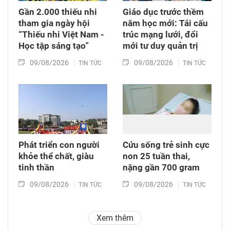
Gần 2.000 thiếu nhi
Giáo dục trước thềm
tham gia ngày hội
năm học mới: Tái cấu
“Thiếu nhi Việt Nam -
trúc mạng lưới, đổi
Học tập sáng tạo”
mới tư duy quản trị
09/08/2026
09/08/2026
TIN TỨC
TIN TỨC
Phát triển con người
Cứu sống trẻ sinh cực
khỏe thể chất, giàu
non 25 tuần thai,
tinh thần
nặng gần 700 gram
09/08/2026
09/08/2026
TIN TỨC
TIN TỨC
Xem thêm