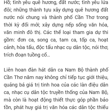
Hồ; tình yêu quê hương, đất nước; tình yêu lứa
đôi; những thành tựu xây dựng quê hương đất
nước nói chung và thành phố Cần Thơ trong
thời kỳ đổi mới; xây dựng nếp sống văn hóa,
văn minh đô thị. Các thể loại tham gia dự thi
gồm: đơn ca, song ca, tam ca, tốp ca, hoạt
cảnh, hòa tấu, độc tấu nhạc cụ dân tộc, nói thơ,
trích đoạn tuồng cổ…
Liên hoan đàn hát dân ca Nam Bộ thành phố
Cần Thơ năm nay không chỉ tiếp tục giới thiệu,
quảng bá giá trị tinh hoa của các làn điệu dân
ca, nhạc cụ dân tộc truyền thống của Nam Bộ,
mà còn là hoạt động thiết thực góp phần bảo
tồn, phát huy giá trị văn hóa các dân tộc thiểu