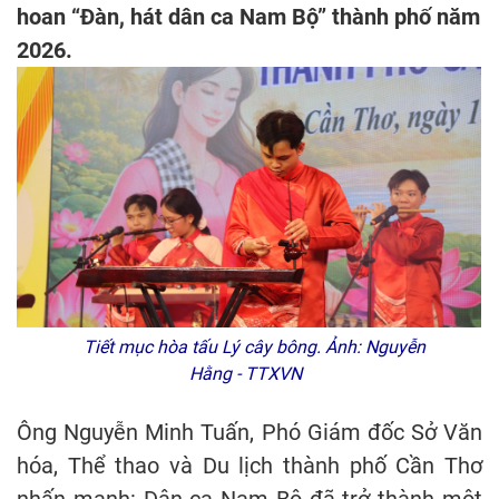
hoan “Đàn, hát dân ca Nam Bộ” thành phố năm
2026.
Tiết mục hòa tấu Lý cây bông. Ảnh: Nguyễn
Hằng - TTXVN
Ông Nguyễn Minh Tuấn, Phó Giám đốc Sở Văn
hóa, Thể thao và Du lịch thành phố Cần Thơ
nhấn mạnh: Dân ca Nam Bộ đã trở thành một