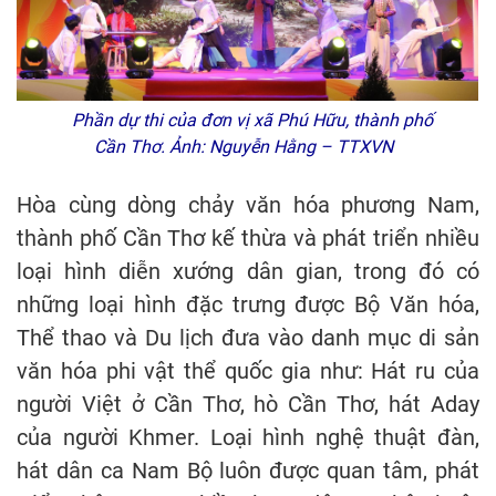
Phần dự thi của đơn vị xã Phú Hữu, thành phố
Cần Thơ. Ảnh: Nguyễn Hằng – TTXVN
Hòa cùng dòng chảy văn hóa phương Nam,
thành phố Cần Thơ kế thừa và phát triển nhiều
loại hình diễn xướng dân gian, trong đó có
những loại hình đặc trưng được Bộ Văn hóa,
Thể thao và Du lịch đưa vào danh mục di sản
văn hóa phi vật thể quốc gia như: Hát ru của
người Việt ở Cần Thơ, hò Cần Thơ, hát Aday
của người Khmer. Loại hình nghệ thuật đàn,
hát dân ca Nam Bộ luôn được quan tâm, phát