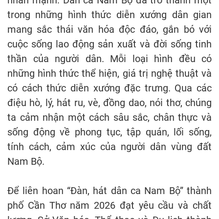
trong những hình thức diễn xướng dân gian
mang sắc thái văn hóa độc đáo, gắn bó với
cuộc sống lao động sản xuất và đời sống tinh
thần của người dân. Mỗi loại hình đều có
những hình thức thể hiện, giá trị nghệ thuật và
có cách thức diễn xướng đặc trưng. Qua các
điệu hò, lý, hát ru, vè, đồng dao, nói thơ, chúng
ta cảm nhận một cách sâu sắc, chân thực và
sống động về phong tục, tập quán, lối sống,
tính cách, cảm xúc của người dân vùng đất
Nam Bộ.
Để liên hoan “Đàn, hát dân ca Nam Bộ” thành
phố Cần Thơ năm 2026 đạt yêu cầu và chất