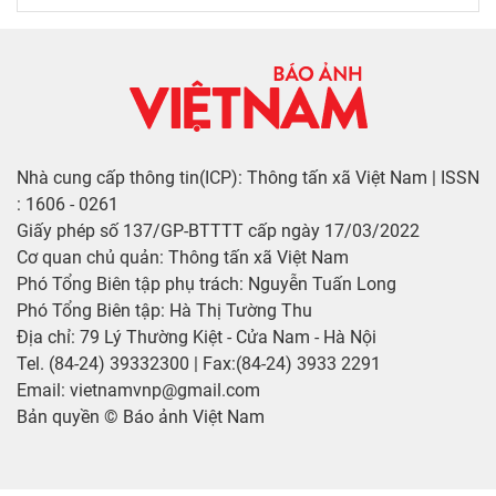
Nhà cung cấp thông tin(ICP): Thông tấn xã Việt Nam | ISSN
: 1606 - 0261
Giấy phép số 137/GP-BTTTT cấp ngày 17/03/2022
Cơ quan chủ quản: Thông tấn xã Việt Nam
Phó Tổng Biên tập phụ trách: Nguyễn Tuấn Long
Phó Tổng Biên tập: Hà Thị Tường Thu
Địa chỉ: 79 Lý Thường Kiệt - Cửa Nam - Hà Nội
Tel. (84-24) 39332300 | Fax:(84-24) 3933 2291
Email: vietnamvnp@gmail.com
Bản quyền © Báo ảnh Việt Nam