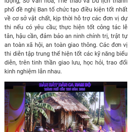
lượng, Sở Văn hóa, Thể thao và Du lịch thành
phố đề nghị Ban tổ chức tạo điều kiện tốt nhất
về cơ sở vật chất, kịp thời hỗ trợ các đơn vị dự
thi nếu có yêu cầu; thực hiện tốt công tác lễ
tân, hậu cần, đảm bảo an ninh chính trị, trật tự
an toàn xã hội, an toàn giao thông. Các đơn vị
thi diễn tập trung thể hiện tốt các kỹ năng biểu
diễn, trên tinh thần giao lưu, học hỏi, trao đổi
kinh nghiệm lẫn nhau.