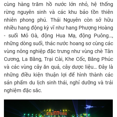
cùng hàng trăm hồ nước lớn nhỏ, hệ thống
rừng nguyên sinh và các khu bảo tồn thiên
nhiên phong phú. Thái Nguyên còn sở hữu
nhiều hang động kỳ vĩ như hang Phượng Hoàng
- suối Mỏ Gà, động Hua Mạ, động Puông…,
những dòng suối, thác nước hoang sơ cùng các
vùng nông nghiệp đặc trưng như vùng chè Tân
Cương, La Bằng, Trại Cài, Khe Cốc, Bằng Phúc
và các vùng cây ăn quả, cây dược liệu… Đây là
những điều kiện thuận lợi để hình thành các
sản phẩm du lịch sinh thái, nghỉ dưỡng và trải
nghiệm đặc sắc.