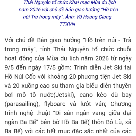
Thái Nguyên tổ chức Khai mạc Mùa du lịch
năm 2026 với chủ đề Bản giao hưởng “Hồ trên
núi-Trà trong mây”. Ảnh: Vũ Hoàng Giang -
TTXVN
Với chủ đề Bản giao hưởng “Hồ trên núi - Trà
trong mây”, tỉnh Thái Nguyên tổ chức chuỗi
hoạt động của Mùa du lịch năm 2026 từ ngày
9/5 đến ngày 17/5 gồm: Trình diễn Jet Ski tại
Hồ Núi Cốc với khoảng 20 phương tiện Jet Ski
và 20 xuồng cao su tham gia biểu diễn thuyền
bơi mô tô nước(Jetski), cano kéo dù bay
(parasailing), flyboard và lướt ván; Chương
trình nghệ thuật “Di sản ngân vang giữa đại
ngàn Ba Bể” bên bờ Hồ Ba Bể( thôn Bó Lù, xã
Ba Bể) với các tiết mục đặc sắc nhất của các