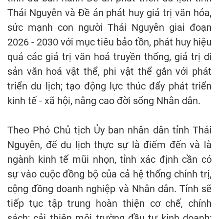
Thái Nguyên và Đề án phát huy giá trị văn hóa,
sức mạnh con người Thái Nguyên giai đoạn
2026 - 2030 với mục tiêu bảo tồn, phát huy hiệu
quả các giá trị văn hoá truyền thống, giá trị di
sản văn hoá vật thể, phi vật thể gắn với phát
triển du lịch; tạo động lực thúc đẩy phát triển
kinh tế - xã hội, nâng cao đời sống Nhân dân.
Theo Phó Chủ tịch Ủy ban nhân dân tỉnh Thái
Nguyên, để du lịch thực sự là điểm đến và là
ngành kinh tế mũi nhọn, tỉnh xác định cần có
sự vào cuộc đồng bộ của cả hệ thống chính trị,
cộng đồng doanh nghiệp và Nhân dân. Tỉnh sẽ
tiếp tục tập trung hoàn thiện cơ chế, chính
sách; cải thiện môi trường đầu tư kinh doanh;