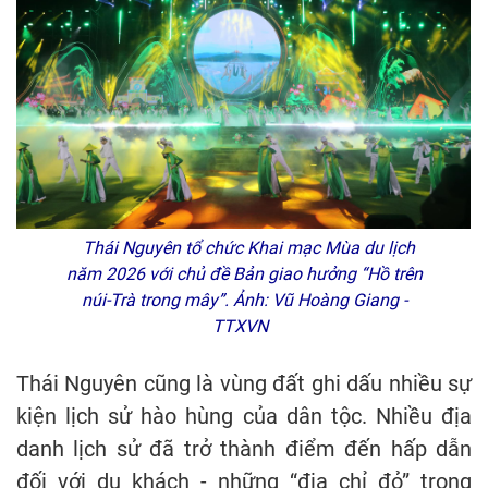
Thái Nguyên tổ chức Khai mạc Mùa du lịch
năm 2026 với chủ đề Bản giao hưởng “Hồ trên
núi-Trà trong mây”. Ảnh: Vũ Hoàng Giang -
TTXVN
Thái Nguyên cũng là vùng đất ghi dấu nhiều sự
kiện lịch sử hào hùng của dân tộc. Nhiều địa
danh lịch sử đã trở thành điểm đến hấp dẫn
đối với du khách - những “địa chỉ đỏ” trong