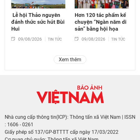
​ Lễ hội Thảo nguyên
Hơn 120 tác phẩm kể
đánh thức sức hút Bùi
chuyện “Ngàn năm di
Hui
sản” bằng hội họa
09/08/2026
09/08/2026
TIN TỨC
TIN TỨC
Xem thêm
Nhà cung cấp thông tin(ICP): Thông tấn xã Việt Nam | ISSN
: 1606 - 0261
Giấy phép số 137/GP-BTTTT cấp ngày 17/03/2022
Cơ quan chủ quản: Thông tấn xã Việt Nam