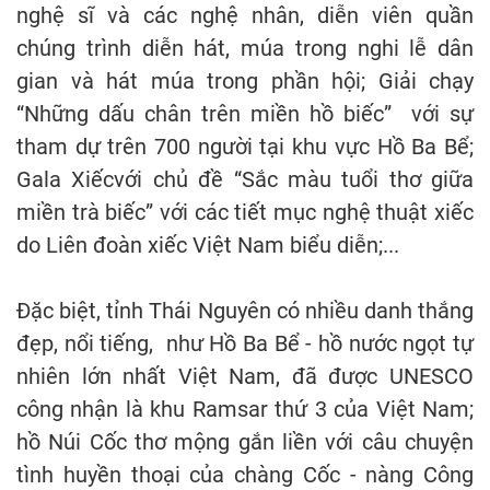
nghệ sĩ và các nghệ nhân, diễn viên quần
chúng trình diễn hát, múa trong nghi lễ dân
gian và hát múa trong phần hội; Giải chạy
“Những dấu chân trên miền hồ biếc” với sự
tham dự trên 700 người tại khu vực Hồ Ba Bể;
Gala Xiếcvới chủ đề “Sắc màu tuổi thơ giữa
miền trà biếc” với các tiết mục nghệ thuật xiếc
do Liên đoàn xiếc Việt Nam biểu diễn;...
Đặc biệt, tỉnh Thái Nguyên có nhiều danh thắng
đẹp, nổi tiếng, như Hồ Ba Bể - hồ nước ngọt tự
nhiên lớn nhất Việt Nam, đã được UNESCO
công nhận là khu Ramsar thứ 3 của Việt Nam;
hồ Núi Cốc thơ mộng gắn liền với câu chuyện
tình huyền thoại của chàng Cốc - nàng Công