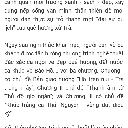
cảnh quan môi trường xanh - sạch - đẹp, xây
dựng nếp sống văn minh, thân thiện để mỗi
người dân thực sự trở thành một “đại sứ du
lịch” của quê hương xứ Trà.
Ngay sau nghi thức khai mạc, người dân và du
khách được tận hưởng chương trình nghệ thuật
đặc sắc ca ngợi vẻ đẹp quê hương, đất nước,
ca khúc về Bác Hồ,… với ba chương. Chương I
có chủ đề Bản giao hưởng “Hồ trên núi - Trà
trong mây”; Chương II chủ đề “Thanh âm từ
Thủ đô gió ngàn”; và Chương III có chủ đề
“Khúc tráng ca Thái Nguyên - vùng đất diệu
kỳ”.
Kết thúc chương trình nghệ thuật là màn pháo