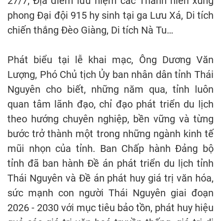
27/7, Địa điểm lưu niệm các Thanh niên xung
phong Đại đội 915 hy sinh tại ga Lưu Xá, Di tích
chiến thắng Đèo Giàng, Di tích Nà Tu…
Phát biểu tại lễ khai mạc, Ông Dương Văn
Lượng, Phó Chủ tịch Ủy ban nhân dân tỉnh Thái
Nguyên cho biết, những năm qua, tỉnh luôn
quan tâm lãnh đạo, chỉ đạo phát triển du lịch
theo hướng chuyên nghiệp, bền vững và từng
bước trở thành một trong những ngành kinh tế
mũi nhọn của tỉnh. Ban Chấp hành Đảng bộ
tỉnh đã ban hành Đề án phát triển du lịch tỉnh
Thái Nguyên và Đề án phát huy giá trị văn hóa,
sức mạnh con người Thái Nguyên giai đoạn
2026 - 2030 với mục tiêu bảo tồn, phát huy hiệu