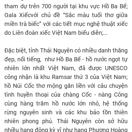
tham dự trên 700 người tại khu vực Hồ Ba Bể;
Gala Xiếcvới chủ đề “Sắc màu tuổi thơ giữa
miền trà biếc” với các tiết mục nghệ thuật xiếc
do Liên đoàn xiếc Việt Nam biểu diễn;...
Đặc biệt, tỉnh Thái Nguyên có nhiều danh thắng
đẹp, nổi tiếng, như Hồ Ba Bể - hồ nước ngọt tự
nhiên lớn nhất Việt Nam, đã được UNESCO
công nhận là khu Ramsar thứ 3 của Việt Nam;
hồ Núi Cốc thơ mộng gắn liền với câu chuyện
tình huyền thoại của chàng Cốc - nàng Công
cùng hàng trăm hồ nước lớn nhỏ, hệ thống
rừng nguyên sinh và các khu bảo tồn thiên
nhiên phong phú. Thái Nguyên còn sở hữu
nhiều hang động kỳ vĩ như hang Phượng Hoàng