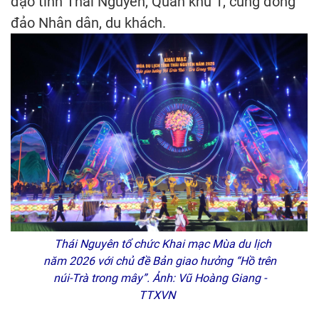
đạo tỉnh Thái Nguyên, Quân khu 1, cùng đông
đảo Nhân dân, du khách.
Thái Nguyên tổ chức Khai mạc Mùa du lịch
năm 2026 với chủ đề Bản giao hưởng “Hồ trên
núi-Trà trong mây”. Ảnh: Vũ Hoàng Giang -
TTXVN