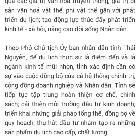
quả các giá trị văn hoá truyền thống, giá trị di
sản văn hoá vật thể, phi vật thể gắn với phát
triển du lịch; tạo động lực thúc đẩy phát triển
kinh tế - xã hội, nâng cao đời sống Nhân dân.
Theo Phó Chủ tịch Ủy ban nhân dân tỉnh Thái
Nguyên, để du lịch thực sự là điểm đến và là
ngành kinh tế mũi nhọn, tỉnh xác định cần có
sự vào cuộc đồng bộ của cả hệ thống chính trị,
cộng đồng doanh nghiệp và Nhân dân. Tỉnh sẽ
tiếp tục tập trung hoàn thiện cơ chế, chính
sách; cải thiện môi trường đầu tư kinh doanh;
triển khai những giải pháp tổng thể, đồng bộ về
quy hoạch, thu hút đầu tư nhằm tạo ra những
sản phẩm du lịch cao cấp, chất lượng.