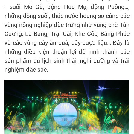
- suối Mỏ Gà, động Hua Mạ, động Puông…,
những dòng suối, thác nước hoang sơ cùng các
vùng nông nghiệp đặc trưng như vùng chè Tân
Cương, La Bằng, Trại Cài, Khe Cốc, Bằng Phúc
và các vùng cây ăn quả, cây dược liệu… Đây là
những điều kiện thuận lợi để hình thành các
sản phẩm du lịch sinh thái, nghỉ dưỡng và trải
nghiệm đặc sắc.