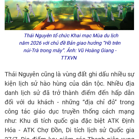
Thái Nguyên tổ chức Khai mạc Mùa du lịch
năm 2026 với chủ đề Bản giao hưởng “Hồ trên
núi-Trà trong mây”. Ảnh: Vũ Hoàng Giang -
TTXVN
Thái Nguyên cũng là vùng đất ghi dấu nhiều sự
kiện lịch sử hào hùng của dân tộc. Nhiều địa
danh lịch sử đã trở thành điểm đến hấp dẫn
đối với du khách - những “địa chỉ đỏ” trong
công tác giáo dục truyền thống cách mạng
như: Khu di tích quốc gia đặc biệt ATK Định
Hóa - ATK Chợ Đồn, Di tích lịch sử Quốc gia