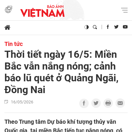
Tin tức
Thời tiết ngày 16/5: Miền
Bắc vẫn nắng nóng; cảnh
báo lũ quét ở Quảng Ngãi,
Đồng Nai
16/05/2026
Theo Trung tâm Dự báo khí tượng thủy văn
Quốc gia, tại miền Bắc tiếp tục nắng nóng, có