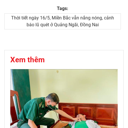
Tags:
Thời tiết ngày 16/5, Miền Bắc vẫn nắng nóng, cảnh
báo lũ quét ở Quảng Ngãi, Đồng Nai
Xem thêm