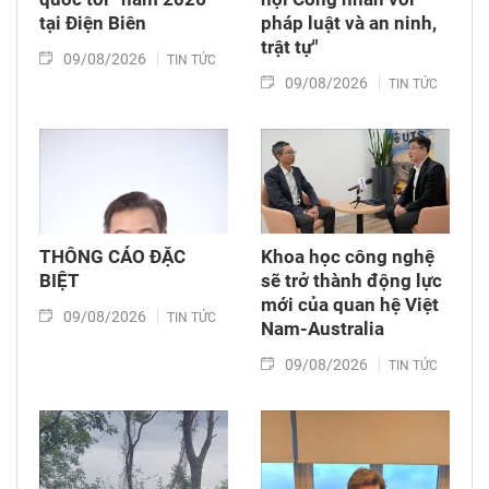
tại Điện Biên
pháp luật và an ninh,
trật tự"
09/08/2026
TIN TỨC
09/08/2026
TIN TỨC
THÔNG CÁO ĐẶC
Khoa học công nghệ
BIỆT
sẽ trở thành động lực
mới của quan hệ Việt
09/08/2026
TIN TỨC
Nam-Australia
09/08/2026
TIN TỨC