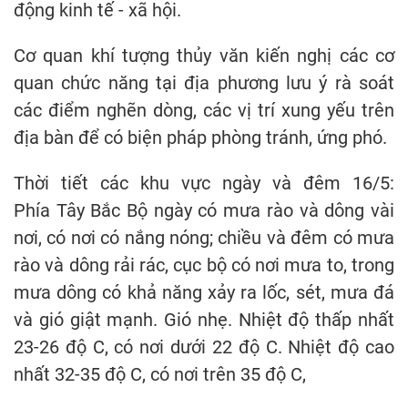
động kinh tế - xã hội.
Cơ quan khí tượng thủy văn kiến nghị các cơ
quan chức năng tại địa phương lưu ý rà soát
các điểm nghẽn dòng, các vị trí xung yếu trên
địa bàn để có biện pháp phòng tránh, ứng phó.
Thời tiết các khu vực ngày và đêm 16/5:
Phía Tây Bắc Bộ ngày có mưa rào và dông vài
nơi, có nơi có nắng nóng; chiều và đêm có mưa
rào và dông rải rác, cục bộ có nơi mưa to, trong
mưa dông có khả năng xảy ra lốc, sét, mưa đá
và gió giật mạnh. Gió nhẹ. Nhiệt độ thấp nhất
23-26 độ C, có nơi dưới 22 độ C. Nhiệt độ cao
nhất 32-35 độ C, có nơi trên 35 độ C,