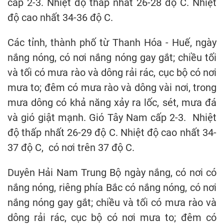
cấp 2-3. Nhiệt độ thấp nhất 26-28 độ C. Nhiệt
độ cao nhất 34-36 độ C.
Các tỉnh, thành phố từ Thanh Hóa - Huế, ngày
nắng nóng, có nơi nắng nóng gay gắt; chiều tối
và tối có mưa rào và dông rải rác, cục bộ có nơi
mưa to; đêm có mưa rào và dông vài nơi, trong
mưa dông có khả năng xảy ra lốc, sét, mưa đá
và gió giật mạnh. Gió Tây Nam cấp 2-3. Nhiệt
độ thấp nhất 26-29 độ C. Nhiệt độ cao nhất 34-
37 độ C, có nơi trên 37 độ C.
Duyên Hải Nam Trung Bộ ngày nắng, có nơi có
nắng nóng, riêng phía Bắc có nắng nóng, có nơi
nắng nóng gay gắt; chiều và tối có mưa rào và
dông rải rác, cục bộ có nơi mưa to; đêm có