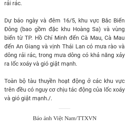
rải rác.
Dự báo ngày và đêm 16/5, khu vực Bắc Biển
Đông (bao gồm đặc khu Hoàng Sa) và vùng
biển từ TP. Hồ Chí Minh đến Cà Mau, Cà Mau
đến An Giang và vịnh Thái Lan có mưa rào và
dông rải rác, trong mưa dông có khả năng xảy
ra lốc xoáy và gió giật mạnh.
Toàn bộ tàu thuyền hoạt động ở các khu vực
trên đều có nguy cơ chịu tác động của lốc xoáy
và gió giật mạnh./.
Báo ảnh Việt Nam/TTXVN