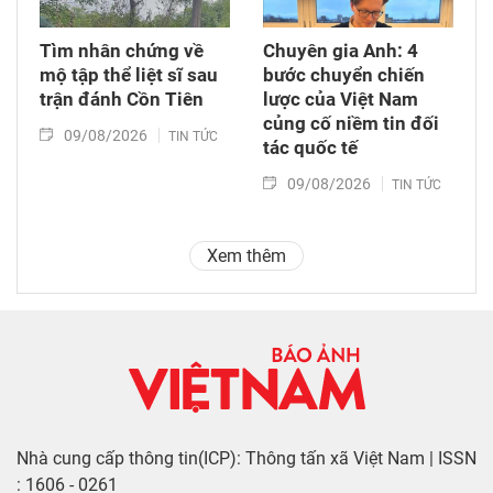
Tìm nhân chứng về
Chuyên gia Anh: 4
mộ tập thể liệt sĩ sau
bước chuyển chiến
trận đánh Cồn Tiên
lược của Việt Nam
củng cố niềm tin đối
09/08/2026
TIN TỨC
tác quốc tế
09/08/2026
TIN TỨC
Xem thêm
Nhà cung cấp thông tin(ICP): Thông tấn xã Việt Nam | ISSN
: 1606 - 0261