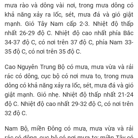
mưa rào và dông vài nơi, trong mưa dông có
khả năng xảy ra lốc, sét, mưa đá và gió giật
mạnh. Gió Tây Nam cấp 2-3. Nhiệt độ thấp
nhất 26-29 độ C. Nhiệt độ cao nhất phía Bắc
34-37 độ C, có nơi trên 37 độ C, phía Nam 33-
35 độ C, có nơi trên 35 độ C.
Cao Nguyên Trung Bộ có mưa, mưa vừa và rải
rác có dông, cục bộ có nơi mưa to, trong mưa
dông có khả năng xảy ra lốc, sét, mưa đá và gió
giật mạnh. Gió nhẹ. Nhiệt độ thấp nhất 21-24
độ C. Nhiệt độ cao nhất 29-32 độ C, có nơi trên
32 độ C.
Nam Bộ, miền Đông có mưa, mưa vừa và rải
rác có dông, cục bộ có nơi mưa to; miền Tây có