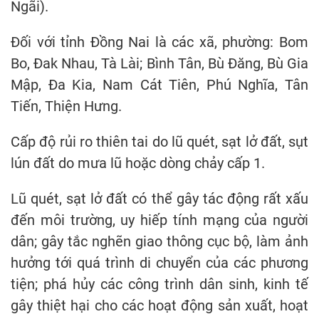
Ngãi).
Đối với tỉnh Đồng Nai là các xã, phường: Bom
Bo, Đak Nhau, Tà Lài; Bình Tân, Bù Đăng, Bù Gia
Mập, Đa Kia, Nam Cát Tiên, Phú Nghĩa, Tân
Tiến, Thiện Hưng.
Cấp độ rủi ro thiên tai do lũ quét, sạt lở đất, sụt
lún đất do mưa lũ hoặc dòng chảy cấp 1.
Lũ quét, sạt lở đất có thể gây tác động rất xấu
đến môi trường, uy hiếp tính mạng của người
dân; gây tắc nghẽn giao thông cục bộ, làm ảnh
hưởng tới quá trình di chuyển của các phương
tiện; phá hủy các công trình dân sinh, kinh tế
gây thiệt hại cho các hoạt động sản xuất, hoạt