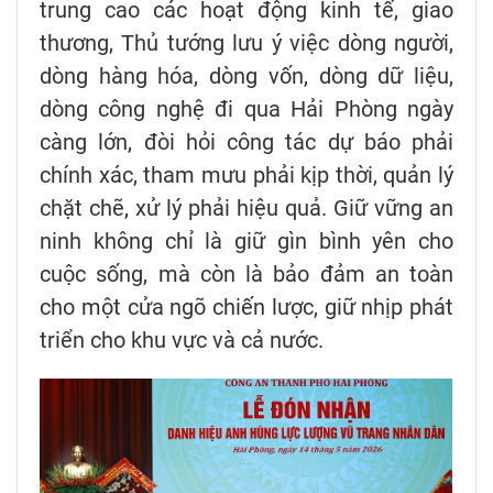
trung cao các hoạt động kinh tế, giao
thương, Thủ tướng lưu ý việc dòng người,
dòng hàng hóa, dòng vốn, dòng dữ liệu,
dòng công nghệ đi qua Hải Phòng ngày
càng lớn, đòi hỏi công tác dự báo phải
chính xác, tham mưu phải kịp thời, quản lý
chặt chẽ, xử lý phải hiệu quả. Giữ vững an
ninh không chỉ là giữ gìn bình yên cho
cuộc sống, mà còn là bảo đảm an toàn
cho một cửa ngõ chiến lược, giữ nhịp phát
triển cho khu vực và cả nước.