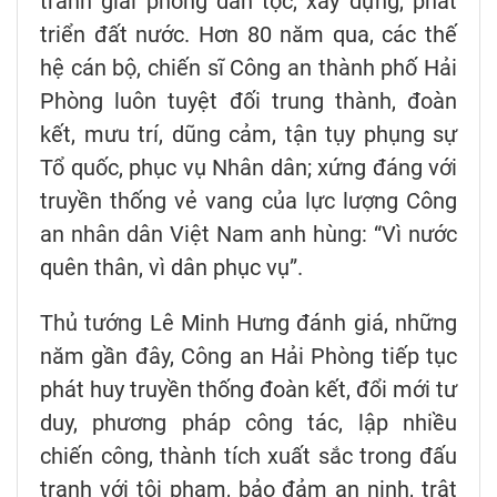
tranh giải phóng dân tộc, xây dựng, phát
triển đất nước. Hơn 80 năm qua, các thế
hệ cán bộ, chiến sĩ Công an thành phố Hải
Phòng luôn tuyệt đối trung thành, đoàn
kết, mưu trí, dũng cảm, tận tụy phụng sự
Tổ quốc, phục vụ Nhân dân; xứng đáng với
truyền thống vẻ vang của lực lượng Công
an nhân dân Việt Nam anh hùng: “Vì nước
quên thân, vì dân phục vụ”.
Thủ tướng Lê Minh Hưng đánh giá, những
năm gần đây, Công an Hải Phòng tiếp tục
phát huy truyền thống đoàn kết, đổi mới tư
duy, phương pháp công tác, lập nhiều
chiến công, thành tích xuất sắc trong đấu
tranh với tội phạm, bảo đảm an ninh, trật