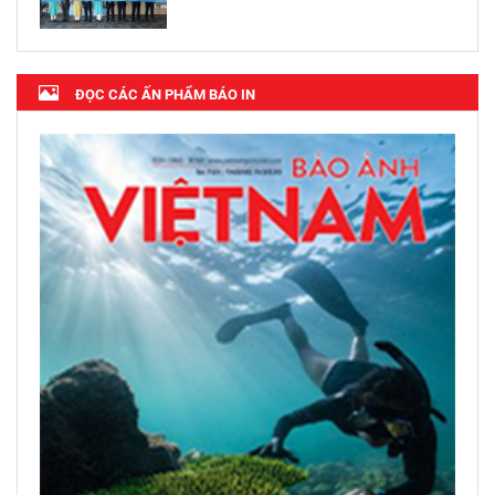
ĐỌC CÁC ẤN PHẨM BÁO IN