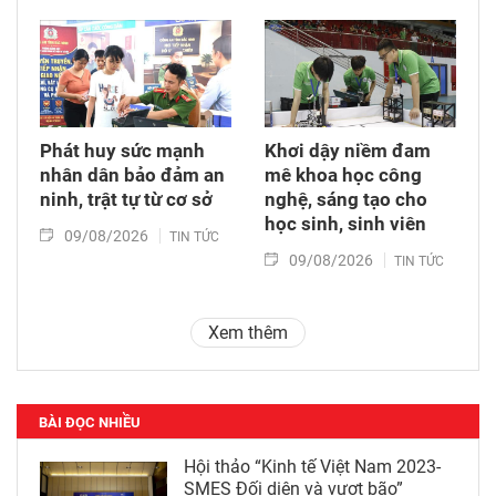
Phát huy sức mạnh
Khơi dậy niềm đam
nhân dân bảo đảm an
mê khoa học công
ninh, trật tự từ cơ sở
nghệ, sáng tạo cho
học sinh, sinh viên
09/08/2026
TIN TỨC
09/08/2026
TIN TỨC
Xem thêm
BÀI ĐỌC NHIỀU
Hội thảo “Kinh tế Việt Nam 2023-
SMES Đối diện và vượt bão”