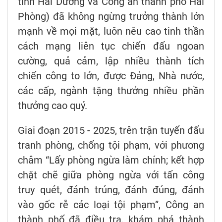
tỉnh Hải Dương và Công an thành phố Hải
Phòng) đã không ngừng trưởng thành lớn
mạnh về mọi mặt, luôn nêu cao tinh thần
cách mạng liên tục chiến đấu ngoan
cường, quả cảm, lập nhiều thành tích
chiến công to lớn, được Đảng, Nhà nước,
các cấp, ngành tặng thưởng nhiều phần
thưởng cao quý.
Giai đoạn 2015 - 2025, trên trận tuyến đấu
tranh phòng, chống tội phạm, với phương
châm “Lấy phòng ngừa làm chính; kết hợp
chặt chẽ giữa phòng ngừa với tấn công
truy quét, đánh trúng, đánh đúng, đánh
vào gốc rễ các loại tội phạm”, Công an
thành phố đã điều tra, khám phá thành