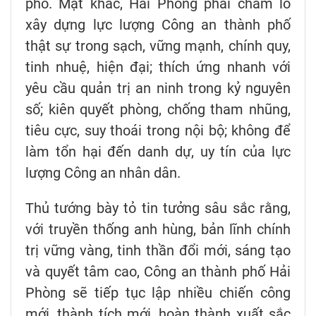
phố. Mặt khác, Hải Phòng phải chăm lo
xây dựng lực lượng Công an thành phố
thật sự trong sạch, vững mạnh, chính quy,
tinh nhuệ, hiện đại; thích ứng nhanh với
yêu cầu quản trị an ninh trong kỷ nguyên
số; kiên quyết phòng, chống tham nhũng,
tiêu cực, suy thoái trong nội bộ; không để
làm tổn hại đến danh dự, uy tín của lực
lượng Công an nhân dân.
Thủ tướng bày tỏ tin tưởng sâu sắc rằng,
với truyền thống anh hùng, bản lĩnh chính
trị vững vàng, tinh thần đổi mới, sáng tạo
và quyết tâm cao, Công an thành phố Hải
Phòng sẽ tiếp tục lập nhiều chiến công
mới, thành tích mới, hoàn thành xuất sắc