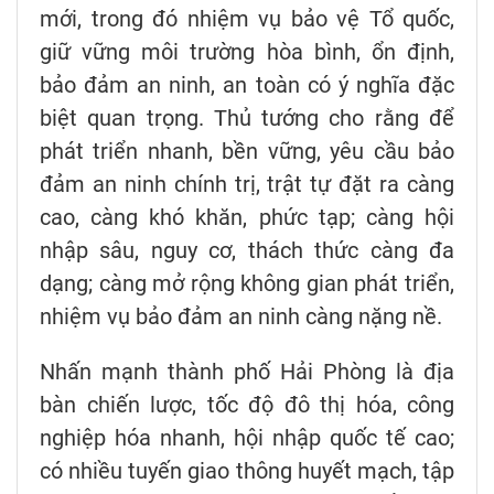
mới, trong đó nhiệm vụ bảo vệ Tổ quốc,
giữ vững môi trường hòa bình, ổn định,
bảo đảm an ninh, an toàn có ý nghĩa đặc
biệt quan trọng. Thủ tướng cho rằng để
phát triển nhanh, bền vững, yêu cầu bảo
đảm an ninh chính trị, trật tự đặt ra càng
cao, càng khó khăn, phức tạp; càng hội
nhập sâu, nguy cơ, thách thức càng đa
dạng; càng mở rộng không gian phát triển,
nhiệm vụ bảo đảm an ninh càng nặng nề.
Nhấn mạnh thành phố Hải Phòng là địa
bàn chiến lược, tốc độ đô thị hóa, công
nghiệp hóa nhanh, hội nhập quốc tế cao;
có nhiều tuyến giao thông huyết mạch, tập