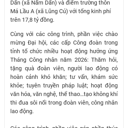
Dẩn (xã Nấm Dẩn) và điểm trường thôn
Má Lầu A (xã Lũng Cú) với tổng kinh phí
trên 17,8 tỷ đồng.
Cùng với các công trình, phần việc chào
mừng Đại hội, các cấp Công đoàn trong
tỉnh tổ chức nhiều hoạt động hưởng ứng
Tháng Công nhân năm 2026: Thăm hỏi,
tặng quà đoàn viên, người lao động có
hoàn cảnh khó khăn; tư vấn, khám sức
khỏe; tuyên truyền pháp luật; hoạt động
văn hóa, văn nghệ, thể thao…tạo không khí
thi đua sôi nổi trong đoàn viên, công nhân
lao động.