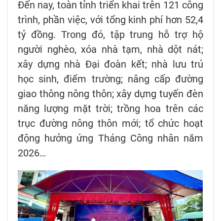
Đến nay, toàn tỉnh triển khai trên 121 công
trình, phần việc, với tổng kinh phí hơn 52,4
tỷ đồng. Trong đó, tập trung hỗ trợ hộ
người nghèo, xóa nhà tạm, nhà dột nát;
xây dựng nhà Đại đoàn kết; nhà lưu trú
học sinh, điểm trường; nâng cấp đường
giao thông nông thôn; xây dựng tuyến đèn
năng lượng mặt trời; trồng hoa trên các
trục đường nông thôn mới; tổ chức hoạt
động hưởng ứng Tháng Công nhân năm
2026…