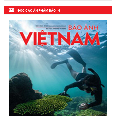
ĐỌC CÁC ẤN PHẨM BÁO IN