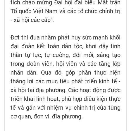
tích chào mừng Đại hội đại biểu Mặt trận
Tổ quốc Việt Nam và các tổ chức chính trị
- xã hội các cấp".
Đợt thi đua nhằm phát huy sức mạnh khối
đại đoàn kết toàn dân tộc, khơi dậy tinh
thần tự lực, tự cường, đổi mới, sáng tạo
trong đoàn viên, hội viên và các tầng lớp
nhân dân. Qua đó, góp phần thực hiện
thắng lợi các mục tiêu phát triển kinh tế -
xã hội tại địa phương. Các hoạt động được
triển khai linh hoạt, phù hợp điều kiện thực
tế và gắn với nhiệm vụ chính trị của từng
cơ quan, đơn vị, địa phương.