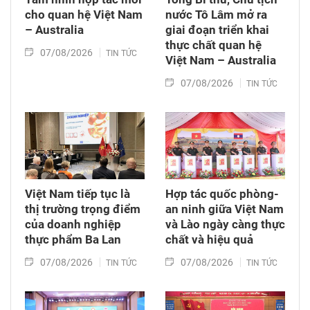
cho quan hệ Việt Nam
nước Tô Lâm mở ra
– Australia
giai đoạn triển khai
thực chất quan hệ
07/08/2026
TIN TỨC
Việt Nam – Australia
07/08/2026
TIN TỨC
Việt Nam tiếp tục là
Hợp tác quốc phòng-
thị trường trọng điểm
an ninh giữa Việt Nam
của doanh nghiệp
và Lào ngày càng thực
thực phẩm Ba Lan
chất và hiệu quả
07/08/2026
07/08/2026
TIN TỨC
TIN TỨC