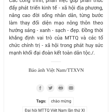
Các công trình, phần việc góp phần thúc
đẩy phát triển kinh tế - xã hội địa phương,
nâng cao đời sống nhân dân, từng bước
làm thay đổi diện mạo nông thôn theo
hướng sáng - xanh - sạch - đẹp. Đồng thời
khẳng định vai trò của MTTQ và các tổ
chức chính trị - xã hội trong phát huy sức
mạnh khối đại đoàn kết toàn dân tộc./.
Báo ảnh Việt Nam/TTXVN
Tags:
chào mừng
Đại hội MTTQ Việt Nam lần thứ XI