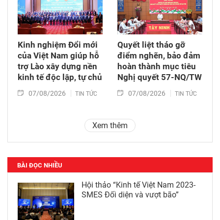
Kinh nghiệm Đổi mới
Quyết liệt tháo gỡ
của Việt Nam giúp hỗ
điểm nghẽn, bảo đảm
trợ Lào xây dựng nền
hoàn thành mục tiêu
kinh tế độc lập, tự chủ
Nghị quyết 57-NQ/TW
07/08/2026
07/08/2026
TIN TỨC
TIN TỨC
Xem thêm
BÀI ĐỌC NHIỀU
Hội thảo “Kinh tế Việt Nam 2023-
SMES Đối diện và vượt bão”