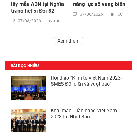
lấy mẫu ADN tại Nghĩa
năng lực số vùng biên
trang liệt sĩ Đồi 82​
07/08/2026
TIN TỨC
07/08/2026
TIN TỨC
Xem thêm
BÀI ĐỌC NHIỀU
Hội thảo “Kinh tế Việt Nam 2023-
SMES Đối diện và vượt bão”
Khai mạc Tuần hàng Việt Nam
2023 tại Nhật Bản