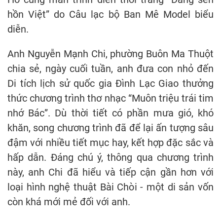
hồn Việt” do Câu lạc bộ Ban Mê Model biểu
diễn.
Anh Nguyễn Mạnh Chi, phường Buôn Ma Thuột
chia sẻ, ngày cuối tuần, anh đưa con nhỏ đến
Di tích lịch sử quốc gia Đình Lạc Giao thưởng
thức chương trình thơ nhạc “Muôn triệu trái tim
nhớ Bác”. Dù thời tiết có phần mưa gió, khó
khăn, song chương trình đã để lại ấn tượng sâu
đậm với nhiều tiết mục hay, kết hợp đặc sắc và
hấp dẫn. Đáng chú ý, thông qua chương trình
này, anh Chi đã hiểu và tiếp cận gần hơn với
loại hình nghệ thuật Bài Chòi - một di sản vốn
còn khá mới mẻ đối với anh.