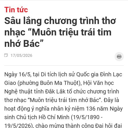
Tin tức
Sâu lắng chương trình thơ
nhạc “Muôn triệu trái tim
nhớ Bác”
17/05/2026
Ngày 16/5, tại Di tích lịch sử Quốc gia Đình Lạc
Giao (phường Buôn Ma Thuột), Hội Văn học
Nghệ thuật tỉnh Đắk Lắk tổ chức chương trình
thơ nhạc “Muôn triệu trái tim nhớ Bác”. Đây là
hoạt động ý nghĩa nhân kỷ niệm 136 năm Ngày
sinh Chủ tịch Hồ Chí Minh (19/5/1890 -
19/5/2026), chào mừng thành công Đại hội đại