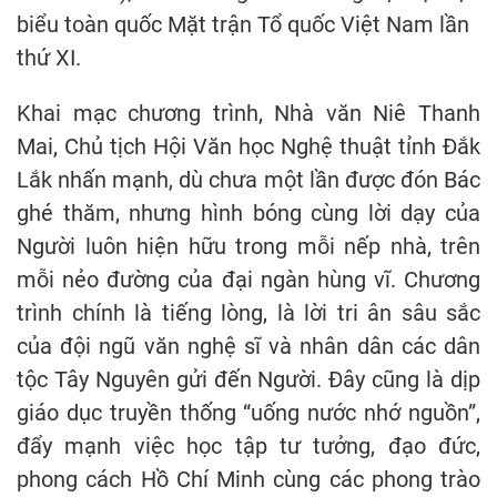
biểu toàn quốc Mặt trận Tổ quốc Việt Nam lần
thứ XI.
Khai mạc chương trình, Nhà văn Niê Thanh
Mai, Chủ tịch Hội Văn học Nghệ thuật tỉnh Đắk
Lắk nhấn mạnh, dù chưa một lần được đón Bác
ghé thăm, nhưng hình bóng cùng lời dạy của
Người luôn hiện hữu trong mỗi nếp nhà, trên
mỗi nẻo đường của đại ngàn hùng vĩ. Chương
trình chính là tiếng lòng, là lời tri ân sâu sắc
của đội ngũ văn nghệ sĩ và nhân dân các dân
tộc Tây Nguyên gửi đến Người. Đây cũng là dịp
giáo dục truyền thống “uống nước nhớ nguồn”,
đẩy mạnh việc học tập tư tưởng, đạo đức,
phong cách Hồ Chí Minh cùng các phong trào