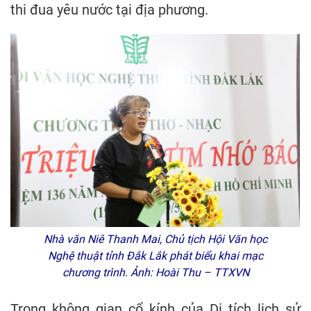
thi đua yêu nước tại địa phương.
Nhà văn Niê Thanh Mai, Chủ tịch Hội Văn học
Nghệ thuật tỉnh Đắk Lắk phát biểu khai mạc
chương trình. Ảnh: Hoài Thu – TTXVN
Trong không gian cổ kính của Di tích lịch sử