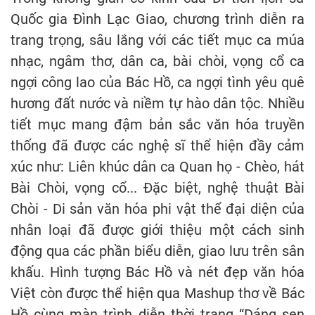
Quốc gia Đình Lạc Giao, chương trình diễn ra
trang trọng, sâu lắng với các tiết mục ca múa
nhạc, ngâm thơ, dân ca, bài chòi, vọng cổ ca
ngợi công lao của Bác Hồ, ca ngợi tình yêu quê
hương đất nước và niềm tự hào dân tộc. Nhiều
tiết mục mang đậm bản sắc văn hóa truyền
thống đã được các nghệ sĩ thể hiện đầy cảm
xúc như: Liên khúc dân ca Quan họ - Chèo, hát
Bài Chòi, vọng cổ... Đặc biệt, nghệ thuật Bài
Chòi - Di sản văn hóa phi vật thể đại diện của
nhân loại đã được giới thiệu một cách sinh
động qua các phần biểu diễn, giao lưu trên sân
khấu. Hình tượng Bác Hồ và nét đẹp văn hóa
Việt còn được thể hiện qua Mashup thơ về Bác
Hồ cùng màn trình diễn thời trang “Dáng sen