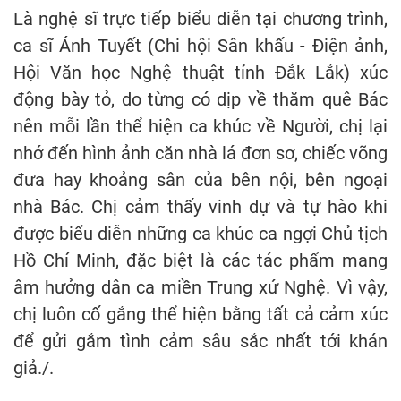
Là nghệ sĩ trực tiếp biểu diễn tại chương trình,
ca sĩ Ánh Tuyết (Chi hội Sân khấu - Điện ảnh,
Hội Văn học Nghệ thuật tỉnh Đắk Lắk) xúc
động bày tỏ, do từng có dịp về thăm quê Bác
nên mỗi lần thể hiện ca khúc về Người, chị lại
nhớ đến hình ảnh căn nhà lá đơn sơ, chiếc võng
đưa hay khoảng sân của bên nội, bên ngoại
nhà Bác. Chị cảm thấy vinh dự và tự hào khi
được biểu diễn những ca khúc ca ngợi Chủ tịch
Hồ Chí Minh, đặc biệt là các tác phẩm mang
âm hưởng dân ca miền Trung xứ Nghệ. Vì vậy,
chị luôn cố gắng thể hiện bằng tất cả cảm xúc
để gửi gắm tình cảm sâu sắc nhất tới khán
giả./.