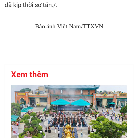
đã kịp thời sơ tán./.
Báo ảnh Việt Nam/TTXVN
Xem thêm