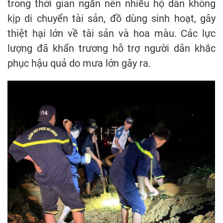
trong thời gian ngắn nên nhiều hộ dân không
kịp di chuyển tài sản, đồ dùng sinh hoạt, gây
thiệt hại lớn về tài sản và hoa màu. Các lực
lượng đã khẩn trương hỗ trợ người dân khắc
phục hậu quả do mưa lớn gây ra.