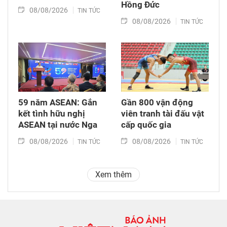
Hồng Đức
08/08/2026
TIN TỨC
08/08/2026
TIN TỨC
59 năm ASEAN: Gắn
Gần 800 vận động
kết tình hữu nghị
viên tranh tài đấu vật
ASEAN tại nước Nga
cấp quốc gia
08/08/2026
08/08/2026
TIN TỨC
TIN TỨC
Xem thêm