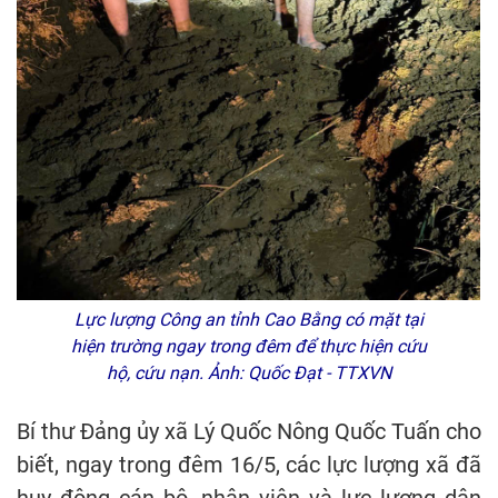
Lực lượng Công an tỉnh Cao Bằng có mặt tại
hiện trường ngay trong đêm để thực hiện cứu
hộ, cứu nạn. Ảnh: Quốc Đạt - TTXVN
Bí thư Đảng ủy xã Lý Quốc Nông Quốc Tuấn cho
biết, ngay trong đêm 16/5, các lực lượng xã đã