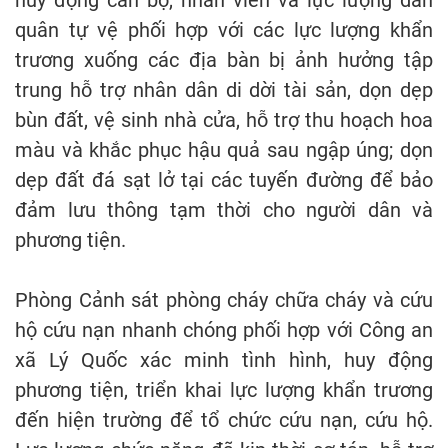
huy động cán bộ, nhân viên và lực lượng dân
quân tự vệ phối hợp với các lực lượng khẩn
trương xuống các địa bàn bị ảnh hưởng tập
trung hỗ trợ nhân dân di dời tài sản, dọn dẹp
bùn đất, vệ sinh nhà cửa, hỗ trợ thu hoạch hoa
màu và khắc phục hậu quả sau ngập úng; dọn
dẹp đất đá sạt lở tại các tuyến đường để bảo
đảm lưu thông tạm thời cho người dân và
phương tiện.
Phòng Cảnh sát phòng cháy chữa cháy và cứu
hộ cứu nạn nhanh chóng phối hợp với Công an
xã Lý Quốc xác minh tình hình, huy động
phương tiện, triển khai lực lượng khẩn trương
đến hiện trường để tổ chức cứu nạn, cứu hộ.