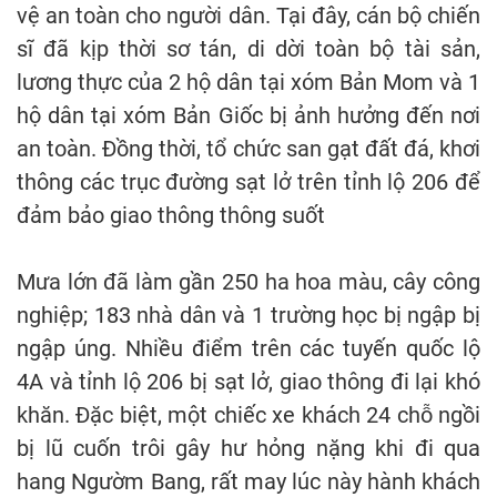
vệ an toàn cho người dân. Tại đây, cán bộ chiến
sĩ đã kịp thời sơ tán, di dời toàn bộ tài sản,
lương thực của 2 hộ dân tại xóm Bản Mom và 1
hộ dân tại xóm Bản Giốc bị ảnh hưởng đến nơi
an toàn. Đồng thời, tổ chức san gạt đất đá, khơi
thông các trục đường sạt lở trên tỉnh lộ 206 để
đảm bảo giao thông thông suốt
Mưa lớn đã làm gần 250 ha hoa màu, cây công
nghiệp; 183 nhà dân và 1 trường học bị ngập bị
ngập úng. Nhiều điểm trên các tuyến quốc lộ
4A và tỉnh lộ 206 bị sạt lở, giao thông đi lại khó
khăn. Đặc biệt, một chiếc xe khách 24 chỗ ngồi
bị lũ cuốn trôi gây hư hỏng nặng khi đi qua
hang Ngườm Bang, rất may lúc này hành khách