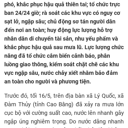
phó, khắc phục hậu quả thiên tai; tổ chức trực
ban 24/24 giờ; rà soát các khu vực có nguy cơ
sạt lở, ngập sâu; chủ động sơ tán người dân
đến nơi an toàn; huy động lực lượng hỗ trợ
nhân dân di chuyển tài sản, nhu yếu phẩm và
khắc phục hậu quả sau mưa lũ. Lực lượng chức
năng đã tổ chức cắm biển cảnh báo, phân
luồng giao thông, kiểm soát chặt chẽ các khu
vực ngập sâu, nước chảy xiết nhằm bảo đảm
an toàn cho người và phương tiện.
Trước đó, tối 16/5, trên địa bàn xã Lý Quốc, xã
Đàm Thủy (tỉnh Cao Bằng) đã xảy ra mưa lớn
cục bộ với cường suất cao, nước lên nhanh gây
ngập úng nghiêm trọng. Do nước dâng nhanh