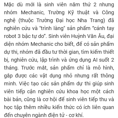
Mặc dù mới là sinh viên năm thứ 2 nhưng
nhóm Mechanic, Trường Kỹ thuật và Công
nghệ (thuộc Trường Đại học Nha Trang) đã
nghiên cứu và "trình làng" sản phẩm “cánh tay
robot 3 bậc tự do”. Sinh viên Huỳnh Văn Âu, đại
diện nhóm Mechanic cho biết, để có sản phẩm
dự thi, nhóm đã đầu tư thời gian, tìm kiếm thiết
bị, nghiên cứu, lập trình và ứng dụng AI suốt 2
tháng. Trước mắt, sản phẩm chỉ là mô hình,
gắp được các vật dụng nhỏ nhưng rất thông
minh. Việc tạo các sản phẩm dự thi giúp sinh
viên tiếp cận nghiên cứu khoa học một cách
bài bản, cũng là cơ hội để sinh viên tiếp thu và
học tập thêm nhiều kiến thức có ích liên quan
đến chuyên ngành điện tử - cơ khí.