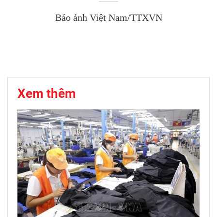
Báo ảnh Việt Nam/TTXVN
Xem thêm