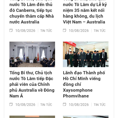
nước Tô Lâm đến thủ
nước Tô Lâm dự Lễ kỷ
đô Canberra, tiếp tục
niệm 35 năm kết nối
chuyến thăm cấp Nhà
hàng không, du lịch
nước Australia
Việt Nam – Australia
10/08/2026
10/08/2026
TIN TỨC
TIN TỨC
Tổng Bí thư, Chủ tịch
Lãnh đạo Thành phố
nước Tô Lâm tiếp Đặc
Hồ Chí Minh viếng
phái viên của Chính
đồng chí
phủ Australia về Đông
Xaysomphone
Nam Á
Phomvihane
10/08/2026
10/08/2026
TIN TỨC
TIN TỨC