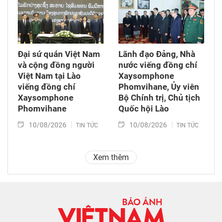
Đại sứ quán Việt Nam
Lãnh đạo Đảng, Nhà
và cộng đồng người
nước viếng đồng chí
Việt Nam tại Lào
Xaysomphone
viếng đồng chí
Phomvihane, Ủy viên
Xaysomphone
Bộ Chính trị, Chủ tịch
Phomvihane
Quốc hội Lào
10/08/2026
10/08/2026
TIN TỨC
TIN TỨC
Xem thêm