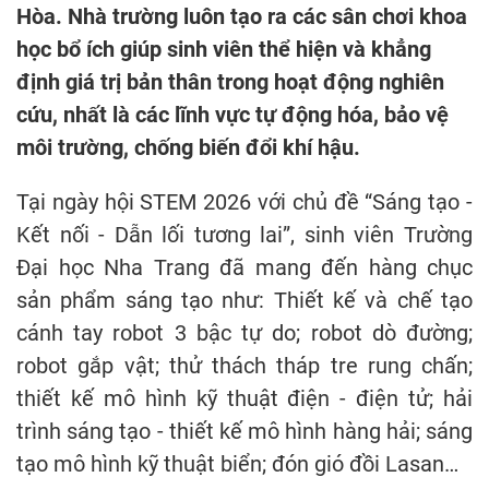
Hòa. Nhà trường luôn tạo ra các sân chơi khoa
học bổ ích giúp sinh viên thể hiện và khẳng
định giá trị bản thân trong hoạt động nghiên
cứu, nhất là các lĩnh vực tự động hóa, bảo vệ
môi trường, chống biến đổi khí hậu.
Tại ngày hội STEM 2026 với chủ đề “Sáng tạo -
Kết nối - Dẫn lối tương lai”, sinh viên Trường
Đại học Nha Trang đã mang đến hàng chục
sản phẩm sáng tạo như: Thiết kế và chế tạo
cánh tay robot 3 bậc tự do; robot dò đường;
robot gắp vật; thử thách tháp tre rung chấn;
thiết kế mô hình kỹ thuật điện - điện tử; hải
trình sáng tạo - thiết kế mô hình hàng hải; sáng
tạo mô hình kỹ thuật biển; đón gió đồi Lasan…