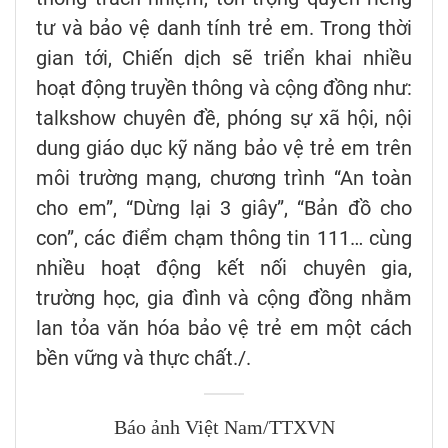
tư và bảo vệ danh tính trẻ em. Trong thời
gian tới, Chiến dịch sẽ triển khai nhiều
hoạt động truyền thông và cộng đồng như:
talkshow chuyên đề, phóng sự xã hội, nội
dung giáo dục kỹ năng bảo vệ trẻ em trên
môi trường mạng, chương trình “An toàn
cho em”, “Dừng lại 3 giây”, “Bản đồ cho
con”, các điểm chạm thông tin 111… cùng
nhiều hoạt động kết nối chuyên gia,
trường học, gia đình và cộng đồng nhằm
lan tỏa văn hóa bảo vệ trẻ em một cách
bền vững và thực chất./.
Báo ảnh Việt Nam/TTXVN