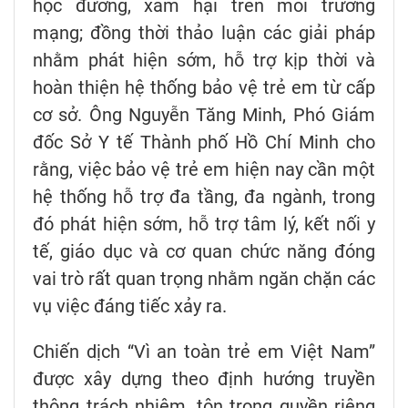
học đường, xâm hại trên môi trường
mạng; đồng thời thảo luận các giải pháp
nhằm phát hiện sớm, hỗ trợ kịp thời và
hoàn thiện hệ thống bảo vệ trẻ em từ cấp
cơ sở. Ông Nguyễn Tăng Minh, Phó Giám
đốc Sở Y tế Thành phố Hồ Chí Minh cho
rằng, việc bảo vệ trẻ em hiện nay cần một
hệ thống hỗ trợ đa tầng, đa ngành, trong
đó phát hiện sớm, hỗ trợ tâm lý, kết nối y
tế, giáo dục và cơ quan chức năng đóng
vai trò rất quan trọng nhằm ngăn chặn các
vụ việc đáng tiếc xảy ra.
Chiến dịch “Vì an toàn trẻ em Việt Nam”
được xây dựng theo định hướng truyền
thông trách nhiệm, tôn trọng quyền riêng