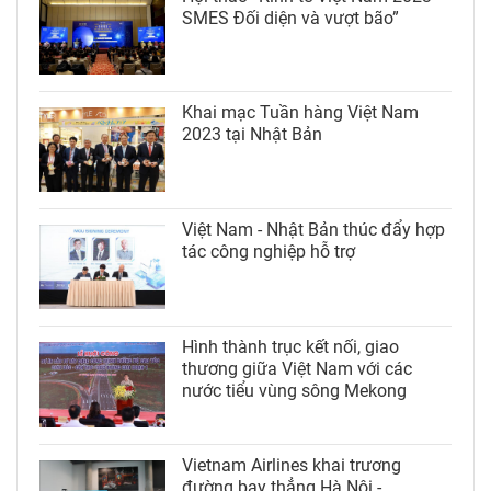
SMES Đối diện và vượt bão”
Khai mạc Tuần hàng Việt Nam
2023 tại Nhật Bản
Việt Nam - Nhật Bản thúc đẩy hợp
tác công nghiệp hỗ trợ
Hình thành trục kết nối, giao
thương giữa Việt Nam với các
nước tiểu vùng sông Mekong
Vietnam Airlines khai trương
đường bay thẳng Hà Nội -