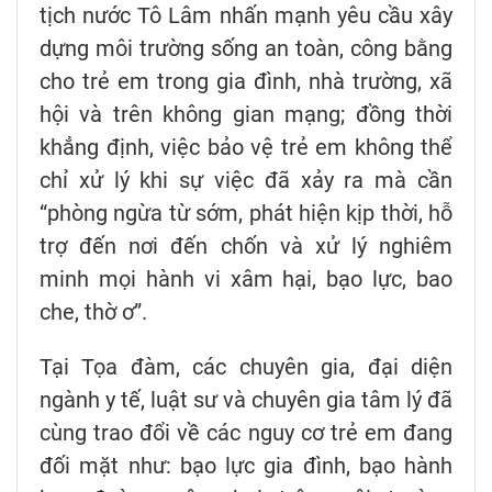
tịch nước Tô Lâm nhấn mạnh yêu cầu xây
dựng môi trường sống an toàn, công bằng
cho trẻ em trong gia đình, nhà trường, xã
hội và trên không gian mạng; đồng thời
khẳng định, việc bảo vệ trẻ em không thể
chỉ xử lý khi sự việc đã xảy ra mà cần
“phòng ngừa từ sớm, phát hiện kịp thời, hỗ
trợ đến nơi đến chốn và xử lý nghiêm
minh mọi hành vi xâm hại, bạo lực, bao
che, thờ ơ”.
Tại Tọa đàm, các chuyên gia, đại diện
ngành y tế, luật sư và chuyên gia tâm lý đã
cùng trao đổi về các nguy cơ trẻ em đang
đối mặt như: bạo lực gia đình, bạo hành