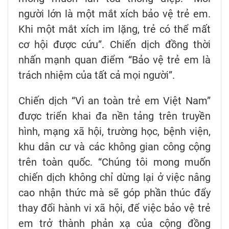
người lớn là một mắt xích bảo vệ trẻ em.
Khi một mắt xích im lặng, trẻ có thể mất
cơ hội được cứu”. Chiến dịch đồng thời
nhấn mạnh quan điểm “Bảo vệ trẻ em là
trách nhiệm của tất cả mọi người”.
Chiến dịch “Vì an toàn trẻ em Việt Nam”
được triển khai đa nền tảng trên truyền
hình, mạng xã hội, trường học, bệnh viện,
khu dân cư và các không gian công cộng
trên toàn quốc. “Chúng tôi mong muốn
chiến dịch không chỉ dừng lại ở việc nâng
cao nhận thức mà sẽ góp phần thúc đẩy
thay đổi hành vi xã hội, để việc bảo vệ trẻ
em trở thành phản xạ của cộng đồng