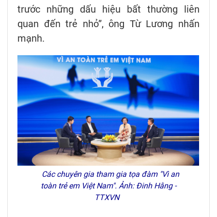
trước những dấu hiệu bất thường liên
quan đến trẻ nhỏ”, ông Từ Lương nhấn
mạnh.
Các chuyên gia tham gia tọa đàm "Vì an
toàn trẻ em Việt Nam". Ảnh: Đinh Hằng -
TTXVN