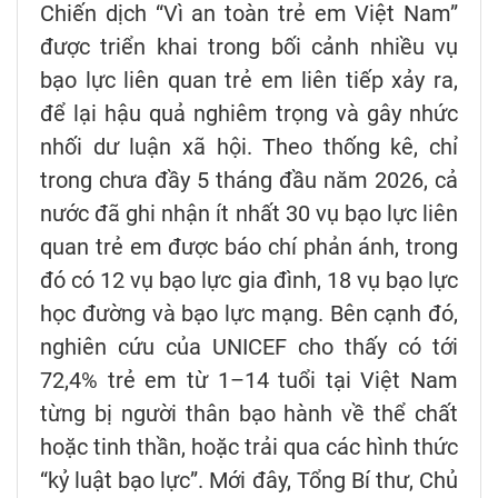
Chiến dịch “Vì an toàn trẻ em Việt Nam”
được triển khai trong bối cảnh nhiều vụ
bạo lực liên quan trẻ em liên tiếp xảy ra,
để lại hậu quả nghiêm trọng và gây nhức
nhối dư luận xã hội. Theo thống kê, chỉ
trong chưa đầy 5 tháng đầu năm 2026, cả
nước đã ghi nhận ít nhất 30 vụ bạo lực liên
quan trẻ em được báo chí phản ánh, trong
đó có 12 vụ bạo lực gia đình, 18 vụ bạo lực
học đường và bạo lực mạng. Bên cạnh đó,
nghiên cứu của UNICEF cho thấy có tới
72,4% trẻ em từ 1–14 tuổi tại Việt Nam
từng bị người thân bạo hành về thể chất
hoặc tinh thần, hoặc trải qua các hình thức
“kỷ luật bạo lực”. Mới đây, Tổng Bí thư, Chủ