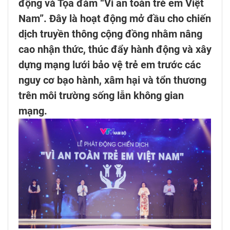
động và Tọa đàm “Vì an toàn trẻ em Việt
Nam”. Đây là hoạt động mở đầu cho chiến
dịch truyền thông cộng đồng nhằm nâng
cao nhận thức, thúc đẩy hành động và xây
dựng mạng lưới bảo vệ trẻ em trước các
nguy cơ bạo hành, xâm hại và tổn thương
trên môi trường sống lẫn không gian
mạng.