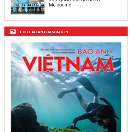
Melbourne
ĐỌC CÁC ẤN PHẨM BÁO IN