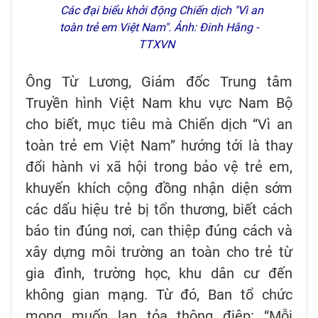
Các đại biểu khởi động Chiến dịch "Vì an
toàn trẻ em Việt Nam". Ảnh: Đinh Hằng -
TTXVN
Ông Từ Lương, Giám đốc Trung tâm
Truyền hình Việt Nam khu vực Nam Bộ
cho biết, mục tiêu mà Chiến dịch “Vì an
toàn trẻ em Việt Nam” hướng tới là thay
đổi hành vi xã hội trong bảo vệ trẻ em,
khuyến khích cộng đồng nhận diện sớm
các dấu hiệu trẻ bị tổn thương, biết cách
báo tin đúng nơi, can thiệp đúng cách và
xây dựng môi trường an toàn cho trẻ từ
gia đình, trường học, khu dân cư đến
không gian mạng. Từ đó, Ban tổ chức
mong muốn lan tỏa thông điệp: “Mỗi