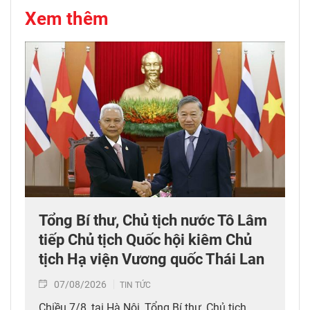
Xem thêm
Tổng Bí thư, Chủ tịch nước Tô Lâm
tiếp Chủ tịch Quốc hội kiêm Chủ
tịch Hạ viện Vương quốc Thái Lan
07/08/2026
TIN TỨC
Chiều 7/8, tại Hà Nội, Tổng Bí thư, Chủ tịch