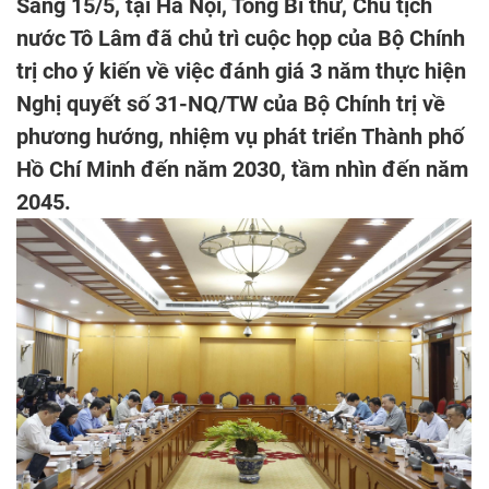
Sáng 15/5, tại Hà Nội, Tổng Bí thư, Chủ tịch
nước Tô Lâm đã chủ trì cuộc họp của Bộ Chính
trị cho ý kiến về việc đánh giá 3 năm thực hiện
Nghị quyết số 31-NQ/TW của Bộ Chính trị về
phương hướng, nhiệm vụ phát triển Thành phố
Hồ Chí Minh đến năm 2030, tầm nhìn đến năm
2045.