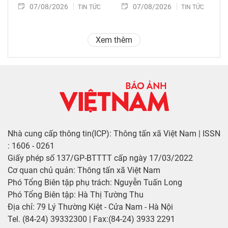
07/08/2026
07/08/2026
TIN TỨC
TIN TỨC
Xem thêm
Nhà cung cấp thông tin(ICP): Thông tấn xã Việt Nam | ISSN
: 1606 - 0261
Giấy phép số 137/GP-BTTTT cấp ngày 17/03/2022
Cơ quan chủ quản: Thông tấn xã Việt Nam
Phó Tổng Biên tập phụ trách: Nguyễn Tuấn Long
Phó Tổng Biên tập: Hà Thị Tường Thu
Địa chỉ: 79 Lý Thường Kiệt - Cửa Nam - Hà Nội
Tel. (84-24) 39332300 | Fax:(84-24) 3933 2291