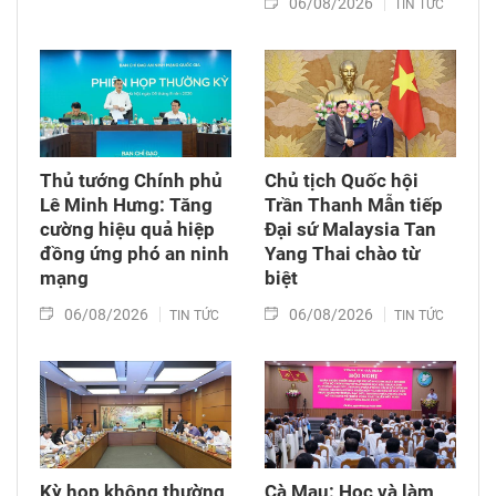
06/08/2026
TIN TỨC
Thủ tướng Chính phủ
Chủ tịch Quốc hội
Lê Minh Hưng: Tăng
Trần Thanh Mẫn tiếp
cường hiệu quả hiệp
Đại sứ Malaysia Tan
đồng ứng phó an ninh
Yang Thai chào từ
mạng
biệt
06/08/2026
06/08/2026
TIN TỨC
TIN TỨC
Kỳ họp không thường
Cà Mau: Học và làm