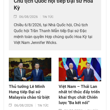
Chủ tịch Quốc hội tiếp Đại sứ Hoa
Kỳ
06/08/2026
TIN TỨC
Chiều 6/8/2026, tại Nhà Quốc hội, Chủ tịch
Quốc hội Trần Thanh Mẫn tiếp Đại sứ Đặc
mệnh toàn quyền Hợp chúng quốc Hoa Kỳ tại
Việt Nam Jennifer Wicks.
Thủ tướng Lê Minh
Việt Nam – Thái Lan
Hưng tiếp Đại sứ
nhất trí thúc đẩy triển
Malaysia chào từ biệt
khai thực chất Chiến
lược "Ba kết nối"
06/08/2026
TIN TỨC