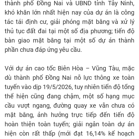
thành phố Đồng Nai và UBND tỉnh Tây Ninh,
khó khăn lớn nhất hiện nay của dự án là công
tác tái định cư, giải phóng mặt bằng và xử lý
thủ tục đất đai tại một số địa phương; tiến độ
bàn giao mặt bằng tại một số dự án thành
phần chưa đáp ứng yêu cầu.
Với dự án cao tốc Biên Hòa – Vũng Tàu, mặc
dù thành phố Đồng Nai nỗ lực thông xe toàn
tuyến vào dịp 19/5/2026, tuy nhiên tiến độ tổng
thể hiện cũng đang chậm, một số hạng mục
cầu vượt ngang, đường quay xe vẫn chưa có
mặt bằng, ảnh hưởng trực tiếp đến tiến độ
hoàn thiện toàn tuyến; giải ngân toàn dự án
hiện còn rất thấp (mới đạt 16,14% kế hoạch