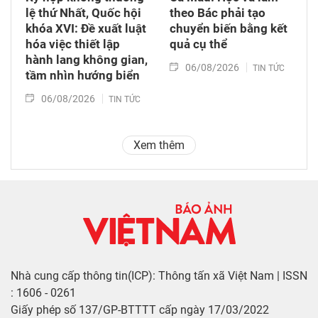
lệ thứ Nhất, Quốc hội
theo Bác phải tạo
khóa XVI: Đề xuất luật
chuyển biến bằng kết
hóa việc thiết lập
quả cụ thể
hành lang không gian,
06/08/2026
TIN TỨC
tầm nhìn hướng biển
06/08/2026
TIN TỨC
Xem thêm
Nhà cung cấp thông tin(ICP): Thông tấn xã Việt Nam | ISSN
: 1606 - 0261
Giấy phép số 137/GP-BTTTT cấp ngày 17/03/2022