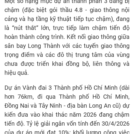
Một số hạng mục dự án thành phần 3 đang bị
chậm (đặc biệt gói thầu 4.8 - giao thông nội
cảng và hạ tầng kỹ thuật tiếp tục chậm), đang
là “nút thắt” lớn, trực tiếp làm chậm tiến độ
hoàn thành công trình. Kết nối giao thông giữa
sân bay Long Thành với các tuyến giao thông
trọng điểm và các đô thị trung tâm của vùng
chưa được triển khai đồng bộ, liên thông và
hiệu quả.
Dự án Vành đai 3 Thành phố Hồ Chí Minh (dài
hơn 76km, đi qua Thành phố Hồ Chí Minh,
Đồng Nai và Tây Ninh - địa bàn Long An cũ) dự
kiến đưa vào khai thác năm 2026 đang chậm
tiến độ. Tỷ lệ giải ngân vốn tính đến 30/4/2026
của dự án mới đạt 10%; khối lượng công việc