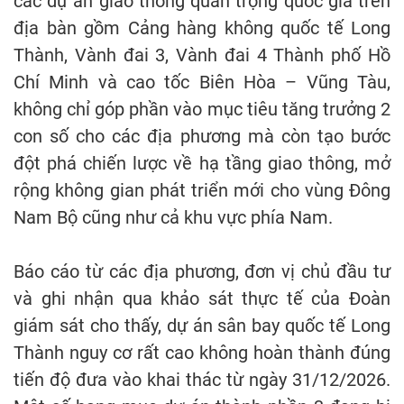
các dự án giao thông quan trọng quốc gia trên
địa bàn gồm Cảng hàng không quốc tế Long
Thành, Vành đai 3, Vành đai 4 Thành phố Hồ
Chí Minh và cao tốc Biên Hòa – Vũng Tàu,
không chỉ góp phần vào mục tiêu tăng trưởng 2
con số cho các địa phương mà còn tạo bước
đột phá chiến lược về hạ tầng giao thông, mở
rộng không gian phát triển mới cho vùng Đông
Nam Bộ cũng như cả khu vực phía Nam.
Báo cáo từ các địa phương, đơn vị chủ đầu tư
và ghi nhận qua khảo sát thực tế của Đoàn
giám sát cho thấy, dự án sân bay quốc tế Long
Thành nguy cơ rất cao không hoàn thành đúng
tiến độ đưa vào khai thác từ ngày 31/12/2026.