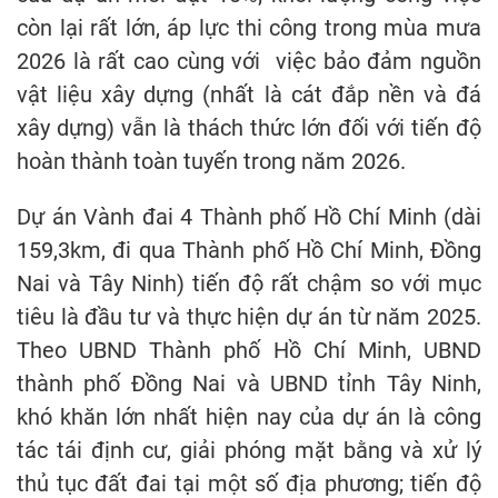
còn lại rất lớn, áp lực thi công trong mùa mưa
2026 là rất cao cùng với việc bảo đảm nguồn
vật liệu xây dựng (nhất là cát đắp nền và đá
xây dựng) vẫn là thách thức lớn đối với tiến độ
hoàn thành toàn tuyến trong năm 2026.
Dự án Vành đai 4 Thành phố Hồ Chí Minh (dài
159,3km, đi qua Thành phố Hồ Chí Minh, Đồng
Nai và Tây Ninh) tiến độ rất chậm so với mục
tiêu là đầu tư và thực hiện dự án từ năm 2025.
Theo UBND Thành phố Hồ Chí Minh, UBND
thành phố Đồng Nai và UBND tỉnh Tây Ninh,
khó khăn lớn nhất hiện nay của dự án là công
tác tái định cư, giải phóng mặt bằng và xử lý
thủ tục đất đai tại một số địa phương; tiến độ