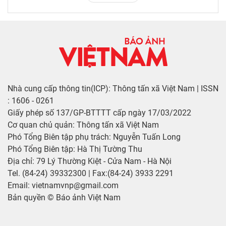
Nhà cung cấp thông tin(ICP): Thông tấn xã Việt Nam | ISSN
: 1606 - 0261
Giấy phép số 137/GP-BTTTT cấp ngày 17/03/2022
Cơ quan chủ quản: Thông tấn xã Việt Nam
Phó Tổng Biên tập phụ trách: Nguyễn Tuấn Long
Phó Tổng Biên tập: Hà Thị Tường Thu
Địa chỉ: 79 Lý Thường Kiệt - Cửa Nam - Hà Nội
Tel. (84-24) 39332300 | Fax:(84-24) 3933 2291
Email: vietnamvnp@gmail.com
Bản quyền © Báo ảnh Việt Nam