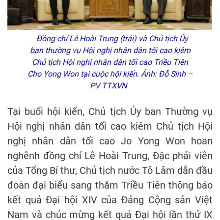
Đồng chí Lê Hoài Trung (trái) và Chủ tịch Ủy
ban thường vụ Hội nghị nhân dân tối cao kiêm
Chủ tịch Hội nghị nhân dân tối cao Triều Tiên
Cho Yong Won tại cuộc hội kiến. Ảnh: Đỗ Sinh –
PV TTXVN
Tại buổi hội kiến, Chủ tịch Ủy ban Thường vụ
Hội nghị nhân dân tối cao kiêm Chủ tịch Hội
nghị nhân dân tối cao Jo Yong Won hoan
nghênh đồng chí Lê Hoài Trung, Đặc phái viên
của Tổng Bí thư, Chủ tịch nước Tô Lâm dẫn đầu
đoàn đại biểu sang thăm Triều Tiên thông báo
kết quả Đại hội XIV của Đảng Cộng sản Việt
Nam và chúc mừng kết quả Đại hội lần thứ IX