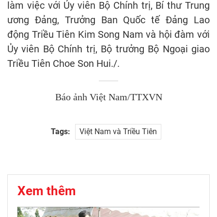
làm việc với Ủy viên Bộ Chính trị, Bí thư Trung
ương Đảng, Trưởng Ban Quốc tế Đảng Lao
động Triều Tiên Kim Song Nam và hội đàm với
Ủy viên Bộ Chính trị, Bộ trưởng Bộ Ngoại giao
Triều Tiên Choe Son Hui./.
Báo ảnh Việt Nam/TTXVN
Tags:
Việt Nam và Triều Tiên
Xem thêm