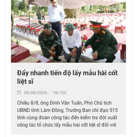
Đẩy nhanh tiến độ lấy mẫu hài cốt
liệt sĩ
08/08/2026
TIN TỨC
Chiều 8/8, ông Đinh Văn Tuấn, Phó Chủ tịch
UBND tỉnh Lâm Đồng, Trưởng Ban chỉ đạo 515
tỉnh cùng đoàn công tác đến kiểm tra đột xuất
công tác tổ chức lấy mẫu hài cốt liệt sĩ đối với
mộ chưa xác định được thông tin tại Nghĩa