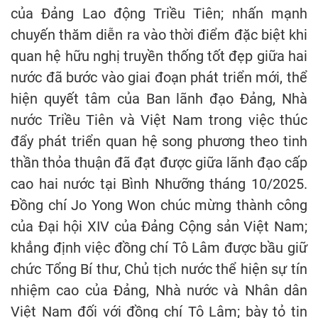
của Đảng Lao động Triều Tiên; nhấn mạnh
chuyến thăm diễn ra vào thời điểm đặc biệt khi
quan hệ hữu nghị truyền thống tốt đẹp giữa hai
nước đã bước vào giai đoạn phát triển mới, thể
hiện quyết tâm của Ban lãnh đạo Đảng, Nhà
nước Triều Tiên và Việt Nam trong việc thúc
đẩy phát triển quan hệ song phương theo tinh
thần thỏa thuận đã đạt được giữa lãnh đạo cấp
cao hai nước tại Bình Nhưỡng tháng 10/2025.
Đồng chí Jo Yong Won chúc mừng thành công
của Đại hội XIV của Đảng Cộng sản Việt Nam;
khẳng định việc đồng chí Tô Lâm được bầu giữ
chức Tổng Bí thư, Chủ tịch nước thể hiện sự tín
nhiệm cao của Đảng, Nhà nước và Nhân dân
Việt Nam đối với đồng chí Tô Lâm; bày tỏ tin