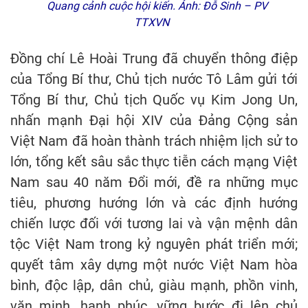
Quang cảnh cuộc hội kiến. Ảnh: Đỗ Sinh – PV
TTXVN
Đồng chí Lê Hoài Trung đã chuyển thông điệp
của Tổng Bí thư, Chủ tịch nước Tô Lâm gửi tới
Tổng Bí thư, Chủ tịch Quốc vụ Kim Jong Un,
nhấn mạnh Đại hội XIV của Đảng Cộng sản
Việt Nam đã hoàn thành trách nhiệm lịch sử to
lớn, tổng kết sâu sắc thực tiễn cách mạng Việt
Nam sau 40 năm Đổi mới, đề ra những mục
tiêu, phương hướng lớn và các định hướng
chiến lược đối với tương lai và vận mệnh dân
tộc Việt Nam trong kỷ nguyên phát triển mới;
quyết tâm xây dựng một nước Việt Nam hòa
bình, độc lập, dân chủ, giàu mạnh, phồn vinh,
văn minh, hạnh phúc, vững bước đi lên chủ