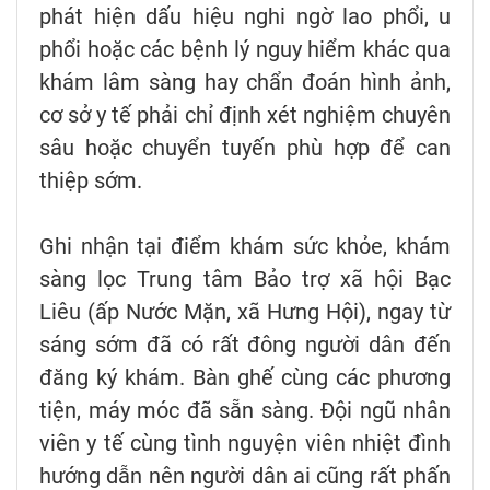
phát hiện dấu hiệu nghi ngờ lao phổi, u
phổi hoặc các bệnh lý nguy hiểm khác qua
khám lâm sàng hay chẩn đoán hình ảnh,
cơ sở y tế phải chỉ định xét nghiệm chuyên
sâu hoặc chuyển tuyến phù hợp để can
thiệp sớm.
Ghi nhận tại điểm khám sức khỏe, khám
sàng lọc Trung tâm Bảo trợ xã hội Bạc
Liêu (ấp Nước Mặn, xã Hưng Hội), ngay từ
sáng sớm đã có rất đông người dân đến
đăng ký khám. Bàn ghế cùng các phương
tiện, máy móc đã sẵn sàng. Đội ngũ nhân
viên y tế cùng tình nguyện viên nhiệt đình
hướng dẫn nên người dân ai cũng rất phấn