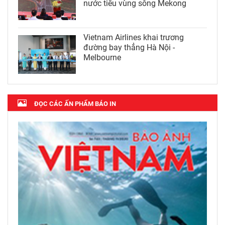
nước tiểu vùng sông Mekong
Vietnam Airlines khai trương
đường bay thẳng Hà Nội -
Melbourne
ĐỌC CÁC ẤN PHẨM BÁO IN