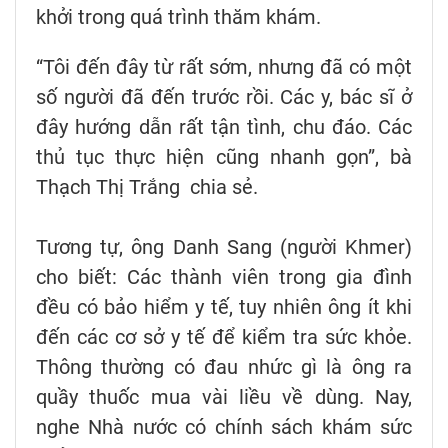
khởi trong quá trình thăm khám.
“Tôi đến đây từ rất sớm, nhưng đã có một
số người đã đến trước rồi. Các y, bác sĩ ở
đây hướng dẫn rất tận tình, chu đáo. Các
thủ tục thực hiện cũng nhanh gọn”, bà
Thạch Thị Trắng chia sẻ.
Tương tự, ông Danh Sang (người Khmer)
cho biết: Các thành viên trong gia đình
đều có bảo hiểm y tế, tuy nhiên ông ít khi
đến các cơ sở y tế để kiểm tra sức khỏe.
Thông thường có đau nhức gì là ông ra
quầy thuốc mua vài liều về dùng. Nay,
nghe Nhà nước có chính sách khám sức