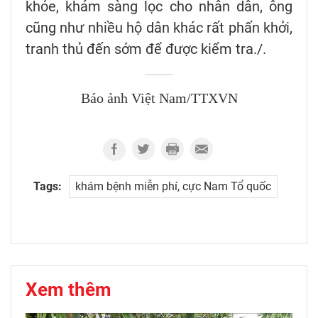
khỏe, khám sàng lọc cho nhân dân, ông
cũng như nhiều hộ dân khác rất phấn khởi,
tranh thủ đến sớm để được kiểm tra./.
Báo ảnh Việt Nam/TTXVN
Tags:
khám bệnh miễn phí, cực Nam Tổ quốc
Xem thêm