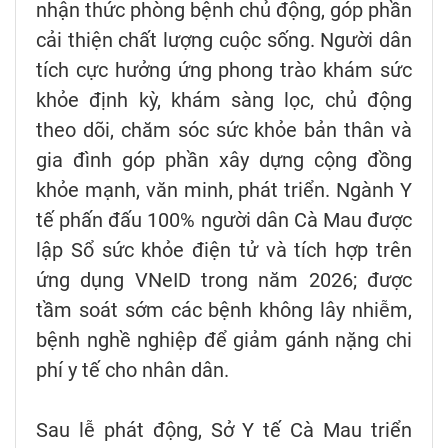
nhận thức phòng bệnh chủ động, góp phần
cải thiện chất lượng cuộc sống. Người dân
tích cực hưởng ứng phong trào khám sức
khỏe định kỳ, khám sàng lọc, chủ động
theo dõi, chăm sóc sức khỏe bản thân và
gia đình góp phần xây dựng cộng đồng
khỏe mạnh, văn minh, phát triển. Ngành Y
tế phấn đấu 100% người dân Cà Mau được
lập Sổ sức khỏe điện tử và tích hợp trên
ứng dụng VNeID trong năm 2026; được
tầm soát sớm các bệnh không lây nhiễm,
bệnh nghề nghiệp để giảm gánh nặng chi
phí y tế cho nhân dân.
Sau lễ phát động, Sở Y tế Cà Mau triển