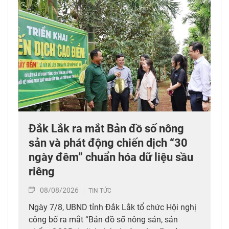
Đắk Lắk ra mắt Bản đồ số nông
sản và phát động chiến dịch “30
ngày đêm” chuẩn hóa dữ liệu sầu
riêng
08/08/2026
TIN TỨC
Ngày 7/8, UBND tỉnh Đắk Lắk tổ chức Hội nghị
công bố ra mắt “Bản đồ số nông sản, sản