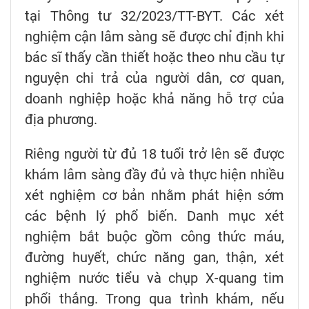
tại Thông tư 32/2023/TT-BYT. Các xét
nghiệm cận lâm sàng sẽ được chỉ định khi
bác sĩ thấy cần thiết hoặc theo nhu cầu tự
nguyện chi trả của người dân, cơ quan,
doanh nghiệp hoặc khả năng hỗ trợ của
địa phương.
Riêng người từ đủ 18 tuổi trở lên sẽ được
khám lâm sàng đầy đủ và thực hiện nhiều
xét nghiệm cơ bản nhằm phát hiện sớm
các bệnh lý phổ biến. Danh mục xét
nghiệm bắt buộc gồm công thức máu,
đường huyết, chức năng gan, thận, xét
nghiệm nước tiểu và chụp X-quang tim
phổi thẳng. Trong qua trình khám, nếu