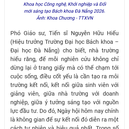
Khoa học Công nghệ, Khởi nghiệp và Đổi
mới sáng tạo Bách khoa Đà Nẵng 2026.
Ảnh: Khoa Chương - TTXVN
Phó Giáo sư, Tiến sĩ Nguyễn Hữu Hiếu
(Hiệu trưởng Trường Đại học Bách khoa –
Đại học Đà Nẵng) cho biết, nhà trường
hiểu rằng, để mỗi nghiên cứu không chỉ
dừng lại ở trang giấy mà có thể chạm tới
cuộc sống, điều cốt yếu là cần tạo ra môi
trường kết nối, kết nối giữa sinh viên với
giảng viên, giữa nhà trường với doanh
nghiệp, giữa ý tưởng sáng tạo với nguồn
lực đầu tư. Do đó, Ngày hội hôm nay chính
là không gian để sự kết nối đó diễn ra một
cách tự nhiên và hiệu quả nhất. Trong số