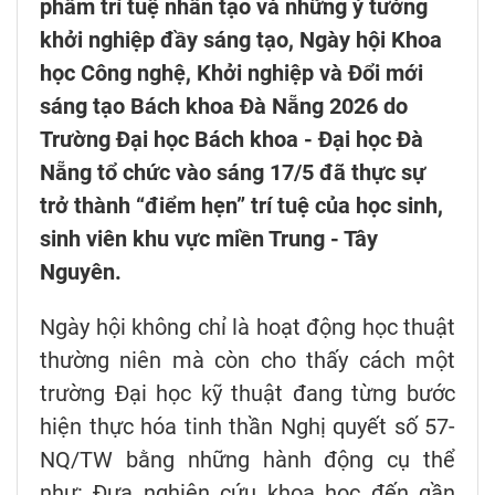
phẩm trí tuệ nhân tạo và những ý tưởng
khởi nghiệp đầy sáng tạo, Ngày hội Khoa
học Công nghệ, Khởi nghiệp và Đổi mới
sáng tạo Bách khoa Đà Nẵng 2026 do
Trường Đại học Bách khoa - Đại học Đà
Nẵng tổ chức vào sáng 17/5 đã thực sự
trở thành “điểm hẹn” trí tuệ của học sinh,
sinh viên khu vực miền Trung - Tây
Nguyên.
Ngày hội không chỉ là hoạt động học thuật
thường niên mà còn cho thấy cách một
trường Đại học kỹ thuật đang từng bước
hiện thực hóa tinh thần Nghị quyết số 57-
NQ/TW bằng những hành động cụ thể
như: Đưa nghiên cứu khoa học đến gần