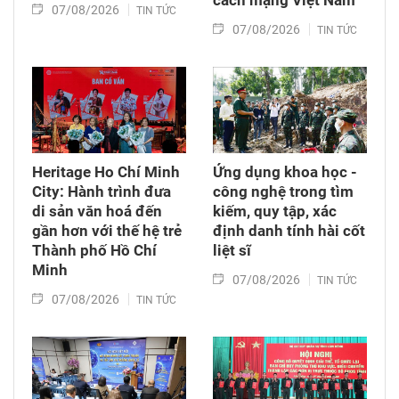
cách mạng Việt Nam​
07/08/2026
TIN TỨC
07/08/2026
TIN TỨC
Heritage Ho Chí Minh
Ứng dụng khoa học -
City: Hành trình đưa
công nghệ trong tìm
di sản văn hoá đến
kiếm, quy tập, xác
gần hơn với thế hệ trẻ
định danh tính hài cốt
Thành phố Hồ Chí
liệt sĩ
Minh
07/08/2026
TIN TỨC
07/08/2026
TIN TỨC