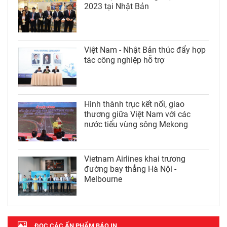
2023 tại Nhật Bản
Việt Nam - Nhật Bản thúc đẩy hợp
tác công nghiệp hỗ trợ
Hình thành trục kết nối, giao
thương giữa Việt Nam với các
nước tiểu vùng sông Mekong
Vietnam Airlines khai trương
đường bay thẳng Hà Nội -
Melbourne
ĐỌC CÁC ẤN PHẨM BÁO IN