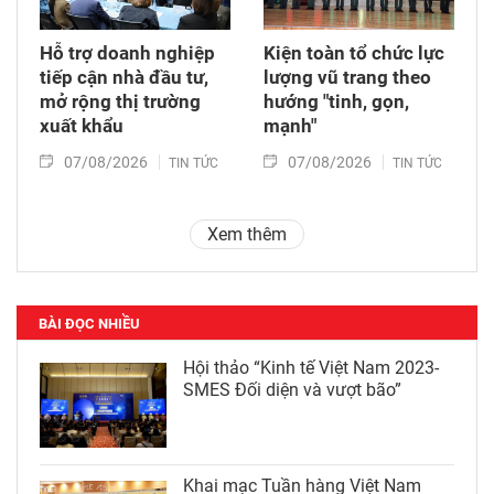
Hỗ trợ doanh nghiệp
Kiện toàn tổ chức lực
tiếp cận nhà đầu tư,
lượng vũ trang theo
mở rộng thị trường
hướng "tinh, gọn,
xuất khẩu
mạnh"
07/08/2026
07/08/2026
TIN TỨC
TIN TỨC
Xem thêm
BÀI ĐỌC NHIỀU
Hội thảo “Kinh tế Việt Nam 2023-
SMES Đối diện và vượt bão”
Khai mạc Tuần hàng Việt Nam