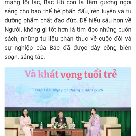
mạng lỗi lạc, Bác Hồ còn là tấm gương ngời
sáng cho bao thế hệ phấn đấu, rèn luyện và tu
dưỡng phẩm chất đạo đức. Để hiểu sâu hơn về
Người, không gì tốt hơn là tìm đọc những cuốn
sách, những tư liệu chân thực về cuộc đời và
sự nghiệp của Bác đã được dày công biên
soạn, sáng tác.