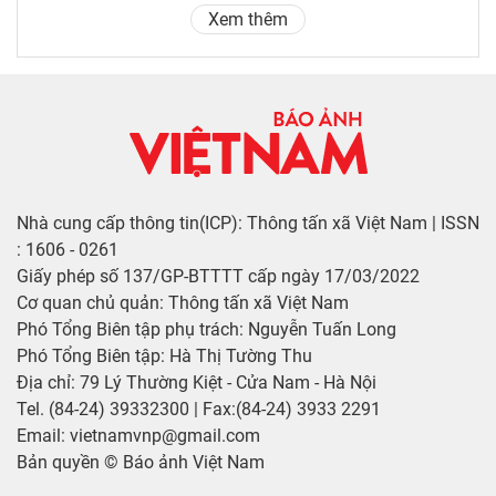
Xem thêm
Nhà cung cấp thông tin(ICP): Thông tấn xã Việt Nam | ISSN
: 1606 - 0261
Giấy phép số 137/GP-BTTTT cấp ngày 17/03/2022
Cơ quan chủ quản: Thông tấn xã Việt Nam
Phó Tổng Biên tập phụ trách: Nguyễn Tuấn Long
Phó Tổng Biên tập: Hà Thị Tường Thu
Địa chỉ: 79 Lý Thường Kiệt - Cửa Nam - Hà Nội
Tel. (84-24) 39332300 | Fax:(84-24) 3933 2291
Email: vietnamvnp@gmail.com
Bản quyền © Báo ảnh Việt Nam