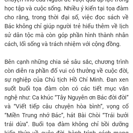
học tập và cuộc sống. Nhiều ý kiến tại tọa đàm
cho rằng, trong thời đại số, việc đọc sách về
Bác không chỉ giúp người trẻ hiểu thêm về lịch
sử dân tộc mà còn góp phần hình thành nhân
cách, lối sống và trách nhiệm với cộng đồng.
Bên cạnh những chia sẻ sâu sắc, chương trình
còn diễn ra phần đố vui có thưởng về cuộc đời,
sự nghiệp của Chủ tịch Hồ Chí Minh. Đan xen
suốt buổi tọa đàm còn có các tiết mục văn
nghệ như: Ca khúc “Tây Nguyên ơn Bác đời đời”
và “Viết tiếp câu chuyện hòa bình”, vọng cổ
“Miền Trung nhớ Bác”, hát Bài Chòi “Trái bưởi
trái dừa”. Buổi tọa đàm không chỉ bồi dưỡng
kiến thức về cuộc đời, hành trình cách mạng