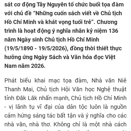
sát cơ động Tây Nguyên tổ chức buổi tọa đàm
với chủ đề “Những cuốn sách viết về Chủ tịch
Hồ Chí Minh và khát vọng tuổi trẻ”. Chương
trình là hoạt động ý nghĩa nhân kỷ niệm 136
năm Ngày sinh Chủ tịch Hồ Chí Minh
(19/5/1890 - 19/5/2026), đồng thời thiết thực
hưởng ứng Ngày Sách và Văn hóa đọc Việt
Nam năm 2026.
Phát biểu khai mạc tọa đàm, Nhà văn Niê
Thanh Mai, Chủ tịch Hội Văn học Nghệ thuật
tỉnh Đắk Lắk nhấn mạnh, Chủ tịch Hồ Chí Minh
- vị lãnh tụ vĩ đại của dân tộc luôn là nguồn
cảm hứng sáng tác bất tận và ý nghĩa cho các
nhà văn, nhà thơ. Không chỉ là một nhà cách