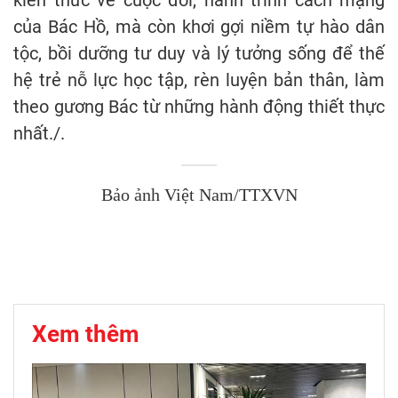
của Bác Hồ, mà còn khơi gợi niềm tự hào dân
tộc, bồi dưỡng tư duy và lý tưởng sống để thế
hệ trẻ nỗ lực học tập, rèn luyện bản thân, làm
theo gương Bác từ những hành động thiết thực
nhất./.
Bảo ảnh Việt Nam/TTXVN
Xem thêm