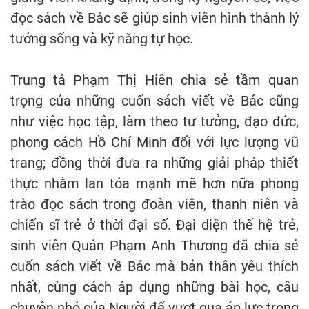
đọc sách về Bác sẽ giúp sinh viên hình thành lý
tưởng sống và kỹ năng tự học.
Trung tá Phạm Thị Hiên chia sẻ tầm quan
trọng của những cuốn sách viết về Bác cũng
như việc học tập, làm theo tư tưởng, đạo đức,
phong cách Hồ Chí Minh đối với lực lượng vũ
trang; đồng thời đưa ra những giải pháp thiết
thực nhằm lan tỏa mạnh mẽ hơn nữa phong
trào đọc sách trong đoàn viên, thanh niên và
chiến sĩ trẻ ở thời đại số. Đại diện thế hệ trẻ,
sinh viên Quản Phạm Anh Thương đã chia sẻ
cuốn sách viết về Bác mà bản thân yêu thích
nhất, cùng cách áp dụng những bài học, câu
chuyện nhỏ của Người để vượt qua áp lực trong