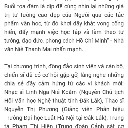
Buổi tọa đàm là dịp để cùng nhìn lại những giá
trị tư tưởng cao đẹp của Người qua các tác
phẩm văn học, từ đó khơi dậy khát vọng cống
hiến, đẩy mạnh việc học tập và làm theo tư
tưởng, đạo đức, phong cách Hồ Chí Minh” - Nhà
văn Niê Thanh Mai nhấn mạnh.
Tại chương trình, đông đảo sinh viên và cán bộ,
chiến sĩ đã có cơ hội gặp gỡ, lắng nghe những
chia sẻ đầy cảm hứng từ các vị khách mời:
Nhạc sĩ Linh Nga Niê Kdăm (Nguyên Chủ tịch
Hội Văn học Nghệ thuật tỉnh Đắk Lắk), Thạc sĩ
Nguyễn Thị Phương (Giảng viên Phân hiệu
Trường Đại học Luật Hà Nội tại Đắk Lắk), Trung
tá Phạm Thị Hiên (Trung đoàn Cảnh sát cơ