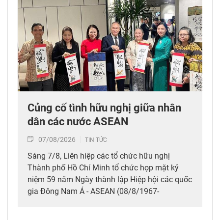
Củng cố tình hữu nghị giữa nhân
dân các nước ASEAN
07/08/2026
TIN TỨC
Sáng 7/8, Liên hiệp các tổ chức hữu nghị
Thành phố Hồ Chí Minh tổ chức họp mặt kỷ
niệm 59 năm Ngày thành lập Hiệp hội các quốc
gia Đông Nam Á - ASEAN (08/8/1967-
08/8/2026), thể hiện tình hữu nghị, đoàn kết
giữa nhân dân các nước ASEAN.