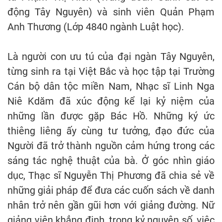
động Tây Nguyên) và sinh viên Quản Phạm
Anh Thương (Lớp 4840 ngành Luật học).
Là người con ưu tú của đại ngàn Tây Nguyên,
từng sinh ra tại Việt Bắc và học tập tại Trường
Cán bộ dân tộc miền Nam, Nhạc sĩ Linh Nga
Niê Kdăm đã xúc động kể lại kỷ niệm của
những lần được gặp Bác Hồ. Những ký ức
thiêng liêng ấy cùng tư tưởng, đạo đức của
Người đã trở thành nguồn cảm hứng trong các
sáng tác nghệ thuật của bà. Ở góc nhìn giáo
dục, Thạc sĩ Nguyễn Thị Phương đã chia sẻ về
những giải pháp để đưa các cuốn sách về danh
nhân trở nên gần gũi hơn với giảng đường. Nữ
giảng viên khẳng định, trong kỷ nguyên số, việc