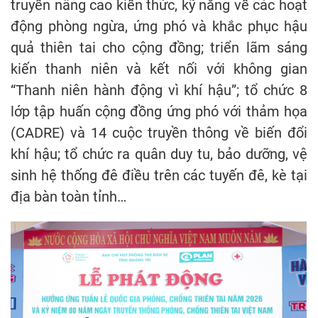
truyền nâng cao kiến thức, kỹ năng về các hoạt
động phòng ngừa, ứng phó và khắc phục hậu
quả thiên tai cho cộng đồng; triển lãm sáng
kiến thanh niên và kết nối với không gian
“Thanh niên hành động vì khí hậu”; tổ chức 8
lớp tập huấn cộng đồng ứng phó với thảm họa
(CADRE) và 14 cuộc truyền thông về biến đổi
khí hậu; tổ chức ra quân duy tu, bảo dưỡng, vệ
sinh hệ thống đê điều trên các tuyến đê, kè tại
địa bàn toàn tỉnh…