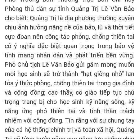
Phòng thủ dân sự tỉnh Quảng Trị Lê Văn Bảo
cho biết: Quảng Trị là địa phương thường xuyên
chịu ảnh hưởng nặng nề của bão, lũ và thời tiết
cực đoan nên công tác phòng, chống thiên tai
có ý nghĩa đặc biệt quan trọng trong bảo vệ
tính mạng nhân dân và phát triển bền vững.
Phó Chủ tịch Lê Văn Bảo gửi gắm mong muốn
mỗi học sinh sẽ trở thành “hạt giống nhỏ” lan
tỏa ý thức phòng, chống thiên tai trong gia đình
và cộng đồng; các thầy, cô giáo tiếp tục chú
trọng trang bị cho học sinh kỹ năng sống, kỹ
năng ứng phó thiên tai và tinh thần trách
nhiệm với cộng đồng. Tin rằng với sự chung tay
của cả hệ thống chính trị và toàn xã hội, Quảng
Trị sẽ từng bước nâng cao năng lực chống chịu