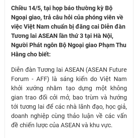
Chiều 14/5, tại họp báo thường kỳ Bộ
Ngoại giao, trả câu hỏi của phóng viên về
việc Việt Nam chuẩn bị đăng cai Diễn đàn
Tương lai ASEAN lần thứ 3 tại Hà Nội,
Người Phát ngôn Bộ Ngoại giao Phạm Thu
Hằng cho biết:
Diễn đàn Tương lai ASEAN (ASEAN Future
Forum - AFF) là sáng kiến do Việt Nam
khởi xướng nhằm tạo dựng một không
gian trao đổi cởi mở, bao trùm và hướng
tới tương lai để các nhà lãnh đạo, học giả,
doanh nghiệp cùng thảo luận về các vấn
đề chiến lược của ASEAN và khu vực.