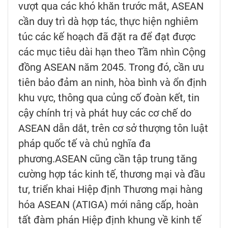
vượt qua các khó khăn trước mắt, ASEAN
cần duy trì dà hợp tác, thực hiện nghiêm
túc các kế hoạch đã đặt ra để đạt được
các mục tiêu dài hạn theo Tầm nhìn Cộng
đồng ASEAN năm 2045. Trong đó, cần ưu
tiên bảo đảm an ninh, hòa bình và ổn định
khu vực, thông qua củng cố đoàn kết, tin
cậy chính trị và phát huy các cơ chế do
ASEAN dẫn dắt, trên cơ sở thượng tôn luật
pháp quốc tế và chủ nghĩa đa
phương.ASEAN cũng cần tập trung tăng
cường hợp tác kinh tế, thương mại và đầu
tư, triển khai Hiệp định Thương mại hàng
hóa ASEAN (ATIGA) mới nâng cấp, hoàn
tất đàm phán Hiệp định khung về kinh tế