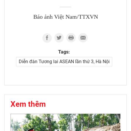
Báo ảnh Việt Nam/TTXVN
Tags:
Diễn đàn Tương lai ASEAN lần thứ 3, Hà Nội
Xem thêm