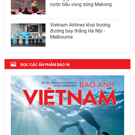
nước tiểu vùng sông Mekong
Vietnam Airlines khai trương
đường bay thẳng Hà Nội -
Melbourne
ĐỌC CÁC ẤN PHẨM BÁO IN