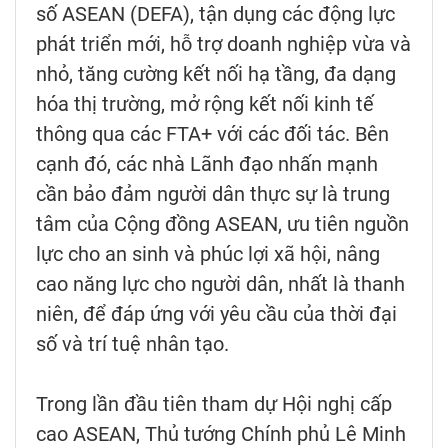
số ASEAN (DEFA), tận dụng các động lực
phát triển mới, hỗ trợ doanh nghiệp vừa và
nhỏ, tăng cường kết nối hạ tầng, đa dạng
hóa thị trường, mở rộng kết nối kinh tế
thông qua các FTA+ với các đối tác. Bên
cạnh đó, các nhà Lãnh đạo nhấn mạnh
cần bảo đảm người dân thực sự là trung
tâm của Cộng đồng ASEAN, ưu tiên nguồn
lực cho an sinh và phúc lợi xã hội, nâng
cao năng lực cho người dân, nhất là thanh
niên, để đáp ứng với yêu cầu của thời đại
số và trí tuệ nhân tạo.
Trong lần đầu tiên tham dự Hội nghị cấp
cao ASEAN, Thủ tướng Chính phủ Lê Minh