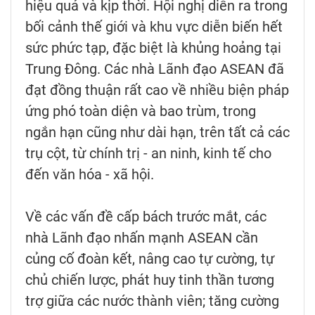
hiệu quả và kịp thời. Hội nghị diễn ra trong
bối cảnh thế giới và khu vực diễn biến hết
sức phức tạp, đặc biệt là khủng hoảng tại
Trung Đông. Các nhà Lãnh đạo ASEAN đã
đạt đồng thuận rất cao về nhiều biện pháp
ứng phó toàn diện và bao trùm, trong
ngắn hạn cũng như dài hạn, trên tất cả các
trụ cột, từ chính trị - an ninh, kinh tế cho
đến văn hóa - xã hội.
Về các vấn đề cấp bách trước mắt, các
nhà Lãnh đạo nhấn mạnh ASEAN cần
củng cố đoàn kết, nâng cao tự cường, tự
chủ chiến lược, phát huy tinh thần tương
trợ giữa các nước thành viên; tăng cường