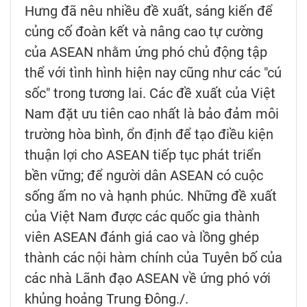
Hưng đã nêu nhiều đề xuất, sáng kiến để
củng cố đoàn kết và nâng cao tự cường
của ASEAN nhằm ứng phó chủ động tập
thể với tình hình hiện nay cũng như các "cú
sốc" trong tương lai. Các đề xuất của Việt
Nam đặt ưu tiên cao nhất là bảo đảm môi
trường hòa bình, ổn định để tạo điều kiện
thuận lợi cho ASEAN tiếp tục phát triển
bền vững; để người dân ASEAN có cuộc
sống ấm no và hạnh phúc. Những đề xuất
của Việt Nam được các quốc gia thành
viên ASEAN đánh giá cao và lồng ghép
thành các nội hàm chính của Tuyên bố của
các nhà Lãnh đạo ASEAN về ứng phó với
khủng hoảng Trung Đông./.