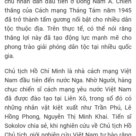
chủ nhân dân đầu tiên ở Đông Nam Á. Chiến
thắng của Cách mạng Tháng Tám năm 1945
đã trở thành tấm gương nổi bật cho nhiều dân
tộc thuộc địa. Trên thực tế, có thể nói rằng
thắng lợi này đã tạo động lực mạnh mẽ cho
phong trào giải phóng dân tộc tại nhiều quốc
gia.
Chủ tịch Hồ Chí Minh là nhà cách mạng Việt
Nam đầu tiên đến nước Nga. Nhờ Người, hàng
chục chiến sĩ cách mạng yêu nước Việt Nam
đã được đào tạo tại Liên Xô, trong số đó có
những nhân vật kiệt xuất như Trần Phú, Lê
Hồng Phong, Nguyễn Thị Minh Khai. Tiến sĩ
Sokolov chia sẻ, khi nghiên cứu về Chủ tịch Hồ
Chủ tịch, giới nghiên cứu Việt Nam tự hào rằng