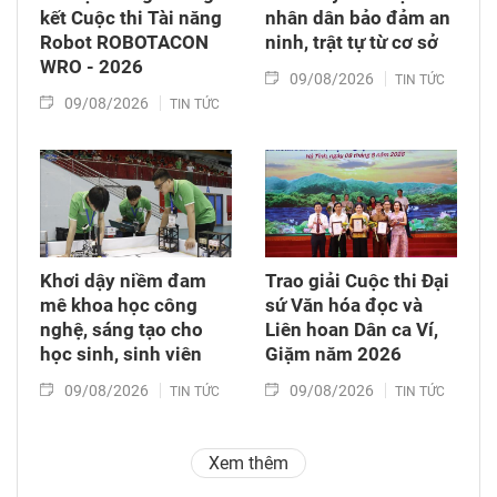
kết Cuộc thi Tài năng
nhân dân bảo đảm an
Robot ROBOTACON
ninh, trật tự từ cơ sở
WRO - 2026
09/08/2026
TIN TỨC
09/08/2026
TIN TỨC
Khơi dậy niềm đam
Trao giải Cuộc thi Đại
mê khoa học công
sứ Văn hóa đọc và
nghệ, sáng tạo cho
Liên hoan Dân ca Ví,
học sinh, sinh viên
Giặm năm 2026
09/08/2026
09/08/2026
TIN TỨC
TIN TỨC
Xem thêm