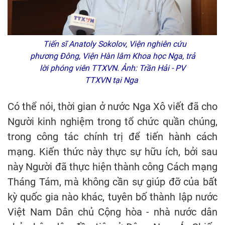
Tiến sĩ Anatoly Sokolov, Viện nghiên cứu
phương Đông, Viện Hàn lâm Khoa học Nga, trả
lời phóng viên TTXVN. Ảnh: Trần Hải - PV
TTXVN tại Nga
Có thể nói, thời gian ở nước Nga Xô viết đã cho
Người kinh nghiệm trong tổ chức quần chúng,
trong công tác chính trị để tiến hành cách
mạng. Kiến thức này thực sự hữu ích, bởi sau
này Người đã thực hiện thành công Cách mạng
Tháng Tám, mà không cần sự giúp đỡ của bất
kỳ quốc gia nào khác, tuyên bố thành lập nước
Việt Nam Dân chủ Cộng hòa - nhà nước dân