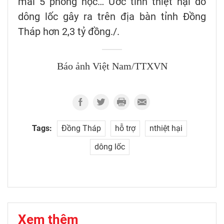
mái 5 phòng học… Ước tính thiệt hại do
dông lốc gây ra trên địa bàn tỉnh Đồng
Tháp hơn 2,3 tỷ đồng./.
Báo ảnh Việt Nam/TTXVN
Tags:
Đồng Tháp
hỗ trợ
nthiệt hại
dông lốc
Xem thêm