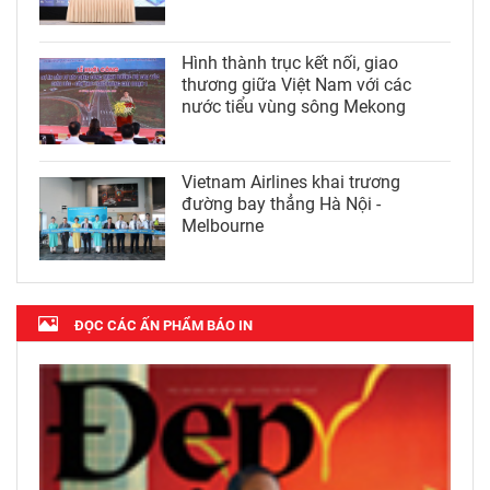
Hình thành trục kết nối, giao
thương giữa Việt Nam với các
nước tiểu vùng sông Mekong
Vietnam Airlines khai trương
đường bay thẳng Hà Nội -
Melbourne
ĐỌC CÁC ẤN PHẨM BÁO IN