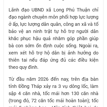
Lãnh đạo UBND xã Long Phú Thuận chỉ
đạo ngành chuyên môn phối hợp lực lượng
ở ấp, lực lượng dân quân, công an xã và tổ
bảo vệ an ninh trật tự hỗ trợ người dân
khắc phục hậu quả nhằm góp phần giúp
bà con sớm ổn định cuộc sống. Ngoài ra,
xem xét hỗ trợ hộ dân bị ảnh hưởng do
thiên tai nếu đáp ứng đủ các điều kiện
theo quy đinh.
Từ đầu năm 2026 đến nay, trên địa bàn
tỉnh Đồng Tháp xảy ra 3 vụ dông lốc, làm
sập 4 căn nhà, tốc mái hơn 130 căn nhà
(trong đó, 72 căn tốc mái hoàn toàn); tốc