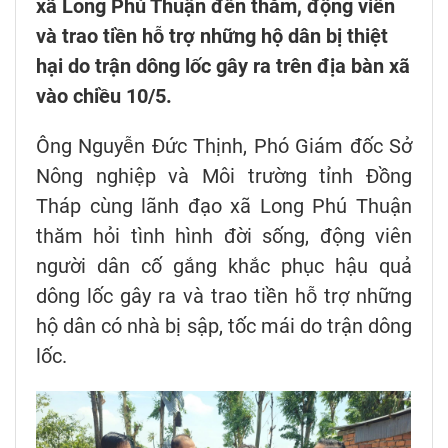
xã Long Phú Thuận đến thăm, động viên
và trao tiền hỗ trợ những hộ dân bị thiệt
hại do trận dông lốc gây ra trên địa bàn xã
vào chiều 10/5.
Ông Nguyễn Đức Thịnh, Phó Giám đốc Sở
Nông nghiệp và Môi trường tỉnh Đồng
Tháp cùng lãnh đạo xã Long Phú Thuận
thăm hỏi tình hình đời sống, động viên
người dân cố gắng khắc phục hậu quả
dông lốc gây ra và trao tiền hỗ trợ những
hộ dân có nhà bị sập, tốc mái do trận dông
lốc.