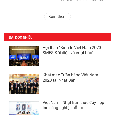
TIN TỨC
Xem thêm
BÀI ĐỌC NHIỀU
Hội thảo “Kinh tế Việt Nam 2023-
SMES Đối diện và vượt bão”
Khai mạc Tuần hàng Việt Nam
2023 tại Nhật Bản
Việt Nam - Nhật Bản thúc đẩy hợp
tác công nghiệp hỗ trợ