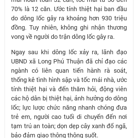
70% là 12 căn. Ước tính thiệt hại ban đầu
do dông lốc gây ra khoảng hơn 930 triệu
đồng. Tuy nhiên, không ghi nhận thương
vong về người do trận dông lốc gây ra.
Ngay sau khi dông lốc xảy ra, lãnh đạo
UBND xã Long Phú Thuận đã chỉ đạo các
ngành có liên quan tiến hành rà soát,
thống kê tình hình sập và tốc mái nhà, ước
tính thiệt hại và đến thăm hỏi, động viên
các hộ dân bị thiệt hại, ảnh hưởng do dông
lốc; lực lược chức năng nhanh chóng đưa
trẻ em, người cao tuổi di chuyển đến nơi
tạm trú an toàn; dọn dẹp cây xanh đổ ngã,
bảo đảm giao thông thông suốt.