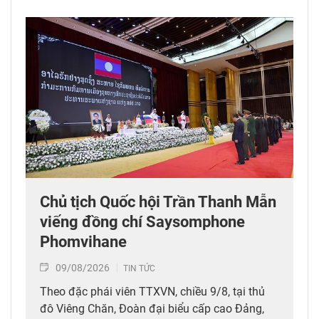
Chủ tịch Quốc hội Trần Thanh Mẫn
viếng đồng chí Saysomphone
Phomvihane
09/08/2026
TIN TỨC
Theo đặc phái viên TTXVN, chiều 9/8, tại thủ
đô Viêng Chăn, Đoàn đại biểu cấp cao Đảng,